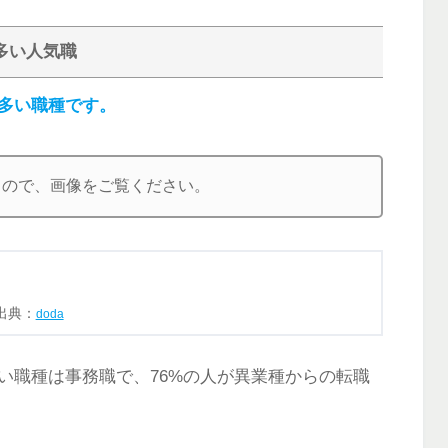
多い人気職
多い職種です。
るので、画像をご覧ください。
出典：
doda
い職種は事務職で、76%の人が異業種からの転職