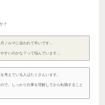
か？
毎月ノルマに追われて辛いです…
きやすいのかな？って悩んでいます…
職を考えている人はたくさんいます。
るので、しっかり仕事を理解してから転職すること