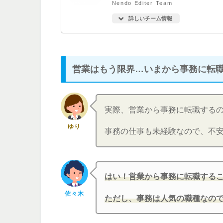
Nendo Editer Team
詳しいチーム情報
営業はもう限界…いまから事務に転
実際、営業から事務に転職する
ゆり
事務の仕事も未経験なので、不
はい！営業から事務に転職する
佐々木
ただし、事務は人気の職種なの