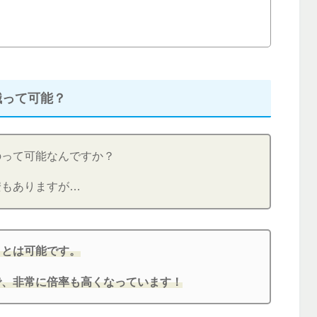
職って可能？
のって可能なんですか？
安もありますが…
ことは可能です。
で、非常に倍率も高くなっています！