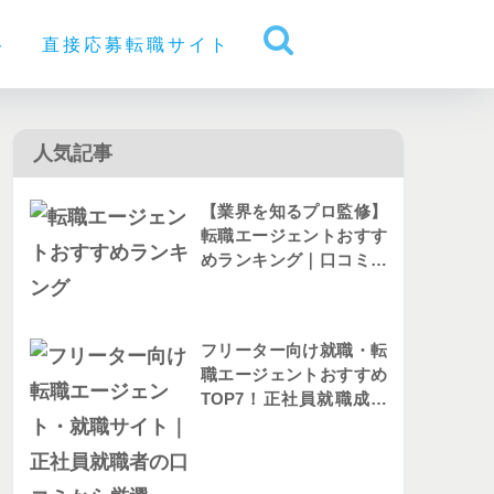
ト
直接応募転職サイト
人気記事
【業界を知るプロ監修】
転職エージェントおすす
めランキング｜口コミか
ら人気を比較
フリーター向け就職・転
職エージェントおすすめ
TOP7！正社員就職成功
者の評判を解説