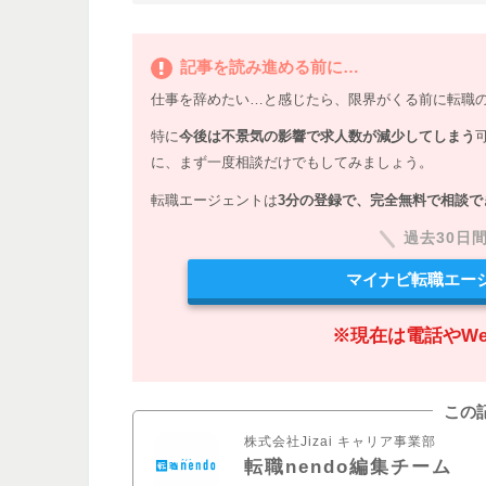
記事を読み進める前に…
仕事を辞めたい…と感じたら、限界がくる前に転職
特に
今後は不景気の影響で求人数が減少してしまう
に、まず一度相談だけでもしてみましょう。
転職エージェントは
3分の登録で、完全無料で相談で
過去30日
マイナビ転職エー
※現在は電話やW
この
株式会社Jizai キャリア事業部
転職nendo編集チーム