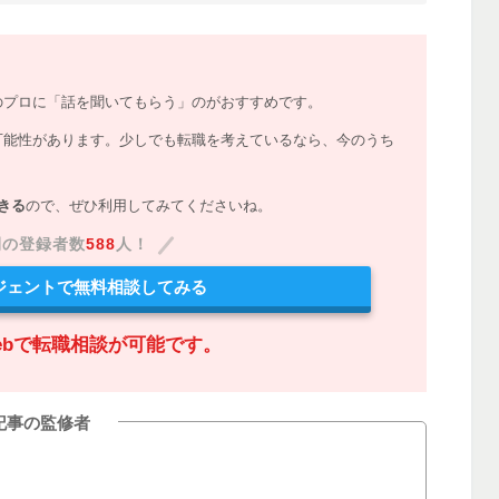
のプロに「話を聞いてもらう」のがおすすめです。
可能性があります。少しでも転職を考えているなら、今のうち
きる
ので、ぜひ利用してみてくださいね。
間の登録者数
588
人！
ジェントで無料相談してみる
ebで転職相談が可能です。
記事の監修者