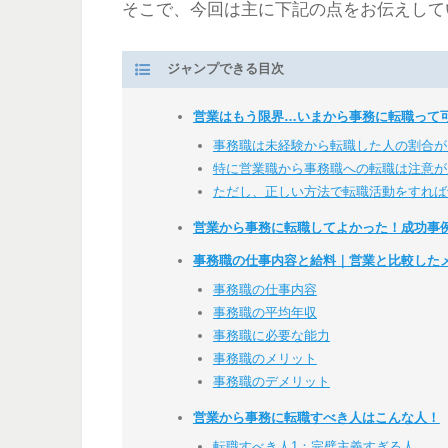
そこで、今回は主に下記の点をお伝えして
ジャンプできる目次
営業はもう限界…いまから事務に転職って
事務職は未経験から転職した人の割合が
特に営業職から事務職への転職は注意が
ただし、正しい方法で転職活動をすれば
営業から事務に転職してよかった！成功事
事務職の仕事内容と給料｜営業と比較した
事務職の仕事内容
事務職の平均年収
事務職に必要な能力
事務職のメリット
事務職のデメリット
営業から事務に転職すべき人はこんな人！
転職すべき人1：完璧主義すぎる人