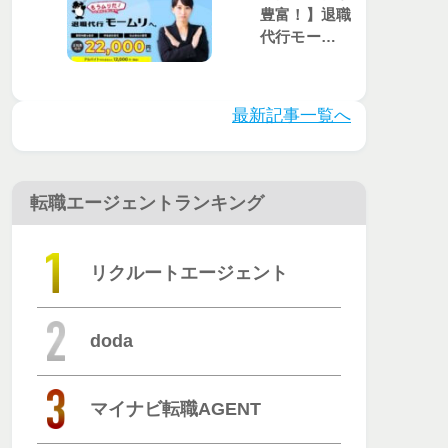
豊富！】退職
代行モームリ
のサービスが
選ばれる理由
とは？評判・
最新記事一覧へ
口コミを徹底
調査
転職エージェントランキング
リクルートエージェント
doda
マイナビ転職AGENT