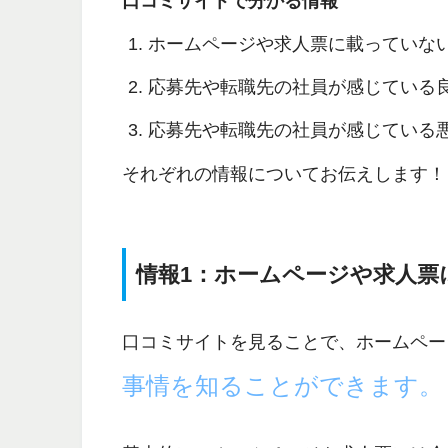
口コミサイトで分かる情報
ホームページや求人票に載っていな
応募先や転職先の社員が感じている
応募先や転職先の社員が感じている
それぞれの情報についてお伝えします！
情報1：ホームページや求人票
口コミサイトを見ることで、ホームペー
事情を知ることができます。