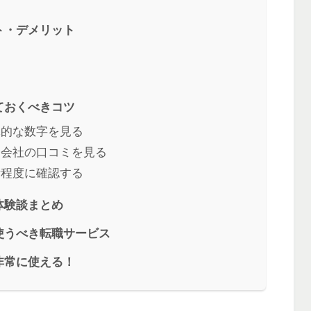
ト・デメリット
ておくべきコツ
体的な数字を見る
る会社の口コミを見る
考程度に確認する
体験談まとめ
使うべき転職サービス
非常に使える！