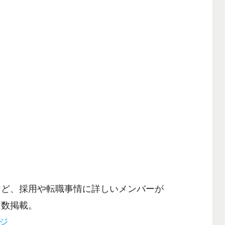
など、採用や転職事情に詳しいメンバーが
多数掲載。
ージ