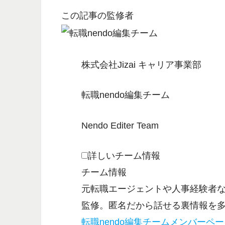
この記事の監修者
株式会社Jizai キャリア事業部
転職nendo編集チーム
Nendo Editer Team
詳しいチーム情報
チーム情報
元転職エージェントや人事経験者
監修。匿名だから話せる裏情報を
転職nendo編集チームメンバーペ