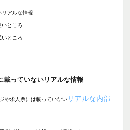
いリアルな情報
良いところ
悪いところ
に載っていないリアルな情報
リアルな内部
ジや求人票には載っていない