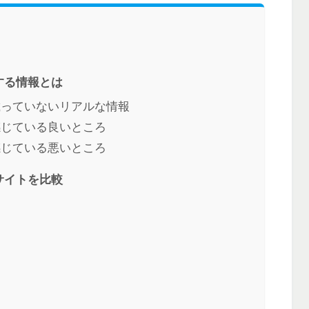
する情報とは
載っていないリアルな情報
感じている良いところ
感じている悪いところ
サイトを比較