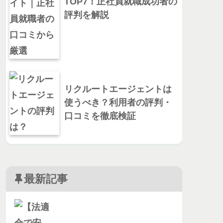
TOP7！正社員就職成功者の
評判を解説
リクルートエージェントは
使うべき？利用者の評判・
口コミを徹底検証
最新記事