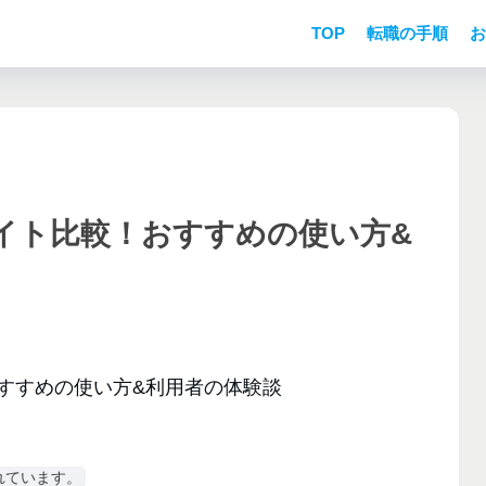
TOP
転職の手順
お
イト比較！おすすめの使い方&
れています。