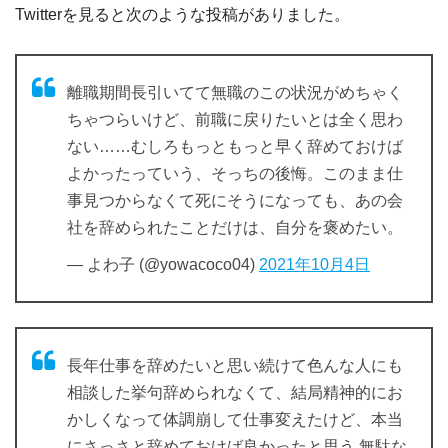
Twitterを見ると次のような投稿がありました。
離職期間長引いてて無職のこの状況がめちゃく
ちゃつらいけど、前職に戻りたいとは全く思わ
ない……むしろもっともっと早く辞めておけば
よかったっていう、そっちの後悔。このまま仕
事見つからなくて死にそうになっても、あの会
社を辞められたことだけは、自分を褒めたい。
— よわ子 (@yowacoco04)
2021年10月4日
長年仕事を辞めたいと思い続けて色んな人にも
相談した挙句辞められなくて、結局精神的にお
かしくなって体調崩して仕事変えたけど、本当
にさっさと辞めておけば良かったと思う.無駄な