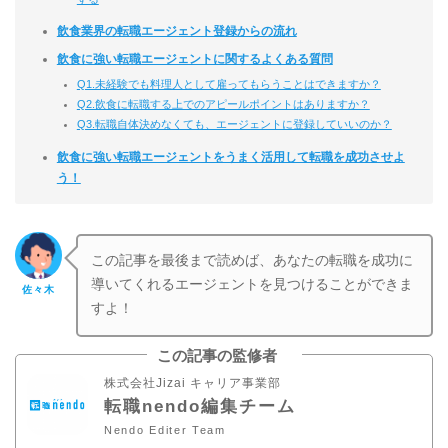
飲食業界の転職エージェント登録からの流れ
飲食に強い転職エージェントに関するよくある質問
Q1.未経験でも料理人として雇ってもらうことはできますか？
Q2.飲食に転職する上でのアピールポイントはありますか？
Q3.転職自体決めなくても、エージェントに登録していいのか？
飲食に強い転職エージェントをうまく活用して転職を成功させよ
う！
この記事を最後まで読めば、あなたの転職を成功に
導いてくれるエージェントを見つけることができま
佐々木
すよ！
この記事の監修者
株式会社Jizai キャリア事業部
転職nendo編集チーム
Nendo Editer Team