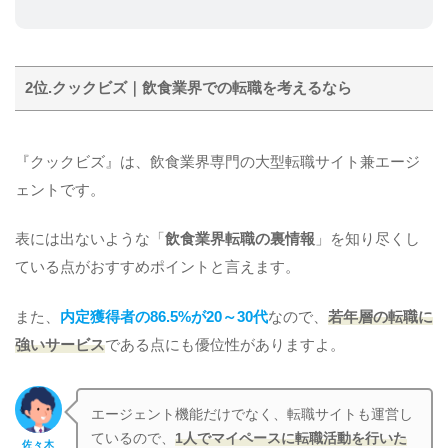
2位.クックビズ｜飲食業界での転職を考えるなら
『クックビズ』は、飲食業界専門の大型転職サイト兼エージ
ェントです。
表には出ないような「
飲食業界転職の裏情報
」を知り尽くし
ている点がおすすめポイントと言えます。
また、
内定獲得者の86.5%が20～30代
なので、
若年層の転職に
強いサービス
である点にも優位性がありますよ。
エージェント機能だけでなく、転職サイトも運営し
ているので、
1人でマイペースに転職活動を行いた
佐々木