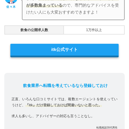
が多数集まっている
ので、専門的なアドバイスを受
佐々木
けたい人にも大変おすすめできますよ！
飲食の公開求人数
1万件以上
itk公式サイト
飲食業界へ転職を考えているなら登録しておけ
正直、いろんな口コミサイトでは、複数エージェントを使えってい
うけど、
『itk』だけ登録しておけば間違いないと思った。
求人も多いし、アドバイザーの対応も言うことなし。
転職相談30代男性