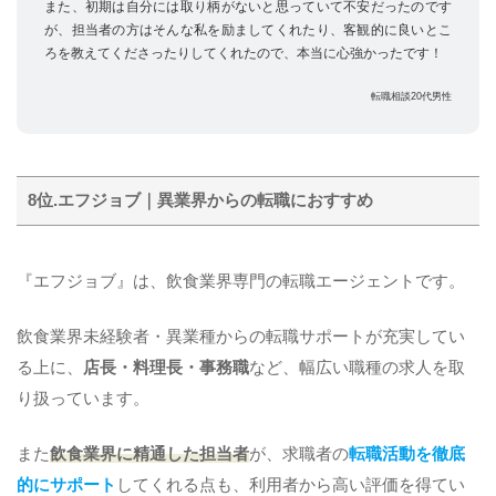
また、初期は自分には取り柄がないと思っていて不安だったのです
が、担当者の方はそんな私を励ましてくれたり、客観的に良いとこ
ろを教えてくださったりしてくれたので、本当に心強かったです！
転職相談20代男性
8位.エフジョブ｜異業界からの転職におすすめ
『エフジョブ』は、飲食業界専門の転職エージェントです。
飲食業界未経験者・異業種からの転職サポートが充実してい
る上に、
店長・料理長・事務職
など、幅広い職種の求人を取
り扱っています。
また
飲食業界に精通した担当者
が、求職者の
転職活動を徹底
的にサポート
してくれる点も、利用者から高い評価を得てい