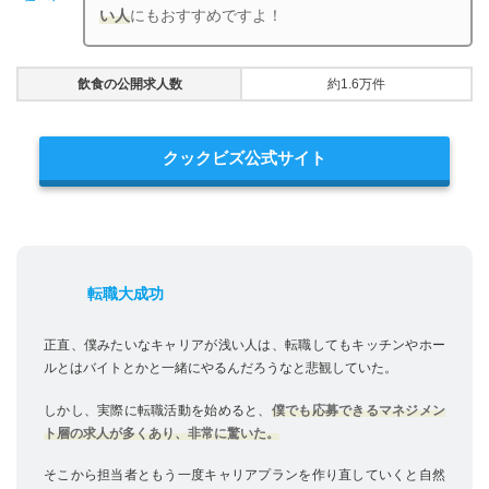
い人
にもおすすめですよ！
飲食の公開求人数
約1.6万件
クックビズ公式サイト
転職大成功
正直、僕みたいなキャリアが浅い人は、転職してもキッチンやホー
ルとはバイトとかと一緒にやるんだろうなと悲観していた。
しかし、実際に転職活動を始めると、
僕でも応募できるマネジメン
ト層の求人が多くあり、非常に驚いた。
そこから担当者ともう一度キャリアプランを作り直していくと自然