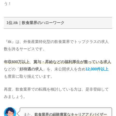
う！
1位.itk｜飲食業界のハローワーク
『itk』は、外食産業特化型の飲食業界でトップクラスの求人
数を誇るサービスです。
年収600万以上
、
賞与・昇給などの福利厚生が整っている求人
などの「
好待遇の求人
」を、未公開求人を含め
12,000件以上
も豊富に取り揃えています。
再度、飲食業界での転職を検討している方は、是非登録して
みましょう。
また、
飲食業界の経験豊富なキャリアアドバイザー