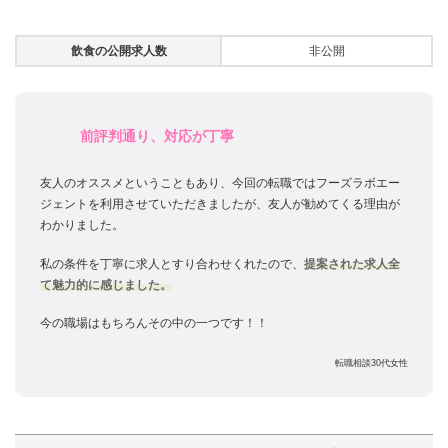
飲食の公開求人数
非公開
前評判通り、対応が丁寧
友人のオススメということもあり、今回の転職ではフーズラボエー
ジェントを利用させていただきましたが、友人が勧めてくる理由が
わかりました。
私の条件を丁寧に求人とすり合わせくれたので、
提案された求人全
て魅力的に感じました。
今の職場はもちろんその中の一つです！！
転職相談30代女性