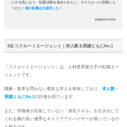
にやる気になり、転職活動を進められたし、やりたかった役職にも
つけた！
僕の転職は大成功した！
転職相談20代男性
3位.リクルートエージェント｜求人数＆実績ともにNo.1
『リクルートエージェント』は、人材業界最大手の転職エー
ジェントです。
職種・業界を問わない豊富な求人を保有しており、
求人数・
実績ともにNo.1
の評価を得ています。
また、求職者が自覚していない「潜在スキル」を引き出して
くれる腕の良い優秀なキャリアアドバイザーが揃っているの
も魅力です。