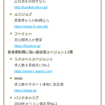
正社員を目指すなら
http://foodjob.tokyo.jp/
エフジョブ
異業界からの転職なら
https://www.fs-job.net/
フードミー
非公開求人が豊富
https://foodme.jp/
飲食業転職に強い総合型エージェント3選
リクルートエージェント
求人数＆実績共にNo.1
https://www.r-agent.com/
doda
求人数やサポート体制に安定感
https://doda.jp/
パソナキャリア
2019年オリコン満足度No.1