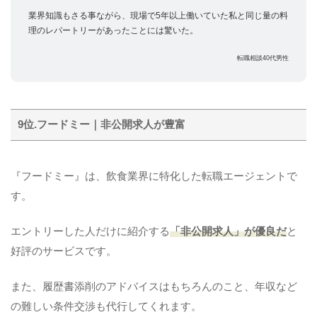
業界知識もさる事ながら、現場で5年以上働いていた私と同じ量の料
理のレパートリーがあったことには驚いた。
転職相談40代男性
9位.フードミー｜非公開求人が豊富
『フードミー』は、飲食業界に特化した転職エージェントで
す。
エントリーした人だけに紹介する
「非公開求人」が優良だ
と
好評のサービスです。
また、履歴書添削のアドバイスはもちろんのこと、年収など
の難しい条件交渉も代行してくれます。