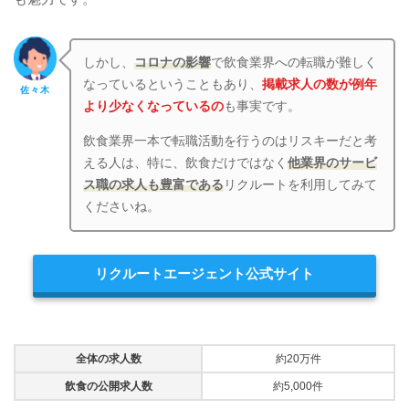
しかし、
コロナの影響
で飲食業界への転職が難しく
なっているということもあり、
掲載求人の数が例年
佐々木
より少なくなっているの
も事実です。
飲食業界一本で転職活動を行うのはリスキーだと考
える人は、特に、飲食だけではなく
他業界のサービ
ス職の求人も豊富である
リクルートを利用してみて
くださいね。
リクルートエージェント公式サイト
全体の求人数
約20万件
飲食の公開求人数
約5,000件