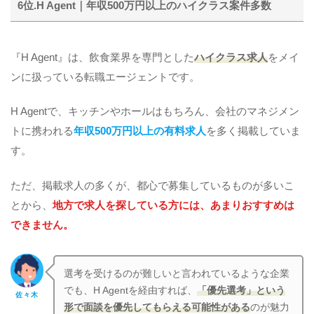
6位.H Agent｜年収500万円以上のハイクラス案件多数
『H Agent』は、飲食業界を専門とした
ハイクラス求人
をメイ
ンに扱っている転職エージェントです。
H Agentで、キッチンやホールはもちろん、会社のマネジメン
トに携われる
年収500万円以上の有料求人
を多く掲載していま
す。
ただ、掲載求人の多くが、都心で募集しているものが多いこ
とから、
地方で求人を探している方には、あまりおすすめは
できません。
選考を受けるのが難しいと言われているような企業
でも、H Agentを経由すれば、
「優先選考」という
佐々木
形で面談を優先してもらえる可能性がある
のが魅力