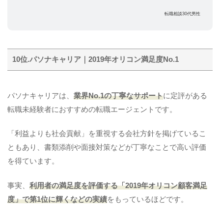
転職相談30代男性
10位.パソナキャリア｜2019年オリコン満足度No.1
パソナキャリアは、
業界No.1の丁寧なサポート
に定評がある
転職未経験者におすすめの転職エージェントです。
「利益よりも社会貢献」を重視する会社方針を掲げているこ
ともあり、書類添削や面接対策などが丁寧なことで高い評価
を得ています。
事実、
利用者の満足度を評価する
「2019年オリコン顧客満足
度」で第1位
に輝くなどの実績
をもっているほどです。