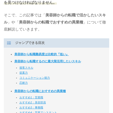
を見つけなければなりません。
そこで、この記事では「
美容師からの転職で活かしたいスキ
ル
」や「
美容師からの転職でおすすめの異業種
」について徹
底解説していきます。
ジャンプできる目次
美容師から転職難易度は比較的『低い』
美容師から転職するのに最大限活用したいスキル
接客スキル
提案力
コミュニケーション能力
忍耐力
美容師からの転職におすすめの異業種
おすすめ1：営業職
おすすめ2：美容部員
おすすめ3：事務職
おすすめ4：営業アシスタント