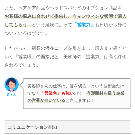
また、ヘアケア商品やヘッドスパなどのオプション商品を、
お客様の悩みに合わせて提供し、ウィンウィンな状態で購入
してもらう…
という経験によって
「営業力」
も日頃から身に
ついているはずです。
したがって、顧客の潜在ニーズを引き出し、購入まで導くと
いう「営業職」の面接だと、美容師の「提案力」は高く評価
されるでしょう。
美容師さんの仕事は、髪を切る…という技術面だけ
でなく
「営業色」も強い
ので、
有形商材を扱う企業
佐々木
の営業が向いている
と言えますね！
コミュニケーション能力