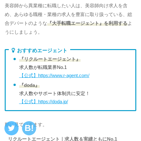
美容師から異業種に転職したい人は、美容師向け求人を含
め、あらゆる職種・業種の求人を豊富に取り扱っている、総
合デパートのような
『大手転職エージェント』を利用する
よ
うにしましょう。
おすすめエージェント
『リクルートエージェント』
求人数が転職業界No.1
【公式】https://www.r-agent.com/
『doda』
求人数やサポート体制共に安定！
【公式】https://doda.jp/
順に見ていきます。
リクルートエージェント｜求人数＆実績ともにNo.1