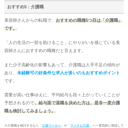
おすすめ5：介護職
美容師さんからの転職で、
おすすめの職種5つ目は「介護職」
です。
「人の生活の一部を助けること」にやりがいを感じている美
容師さんにおすすめの職種だと言えます。
また少子高齢化の影響もあって、介護職は人手不足の傾向が
あり、
未経験可の好条件な求人が多いのもおすすめポイント
です。
需要が高い仕事ゆえに、平均給与も段々上がっていくことが
予想されるので
、給与面で退職を決めた方は、是非一度介護
職も検討してみましょう。
※介護職を検討するなら「
介護ワーカー
」や「
マイナビ介護
」へ一度気軽に相談して