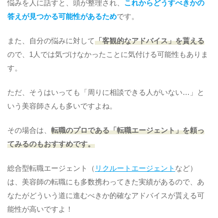
悩みを人に話すと、頭が整理され、
これからどうすべきかの
答えが見つかる可能性があるため
です。
また、自分の悩みに対して
「客観的なアドバイス」を貰える
ので、1人では気づけなかったことに気付ける可能性もありま
す。
ただ、そうはいっても「周りに相談できる人がいない…」と
いう美容師さんも多いですよね。
その場合は、
転職のプロである「転職エージェント」を頼っ
てみるのもおすすめです。
総合型転職エージェント（
リクルートエージェント
など）
は、美容師の転職にも多数携わってきた実績があるので、あ
なたがどういう道に進むべきか的確なアドバイスが貰える可
能性が高いですよ！