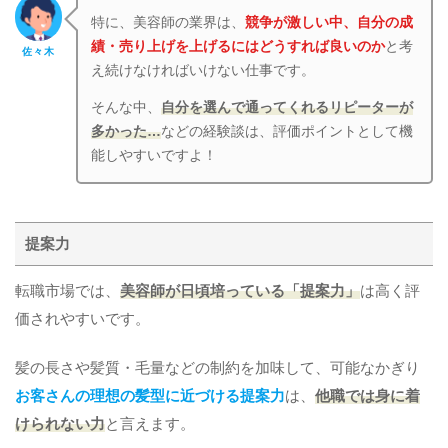
特に、美容師の業界は、
競争が激しい中、自分の成
績・売り上げを上げるにはどうすれば良いのか
と考
佐々木
え続けなければいけない仕事です。
そんな中、
自分を選んで通ってくれるリピーターが
多かった…
などの経験談は、評価ポイントとして機
能しやすいですよ！
提案力
転職市場では、
美容師が日頃培っている「提案力」
は高く評
価されやすいです。
髪の長さや髪質・毛量などの制約を加味して、可能なかぎり
お客さんの理想の髪型に近づける提案力
は、
他職では身に着
けられない力
と言えます。