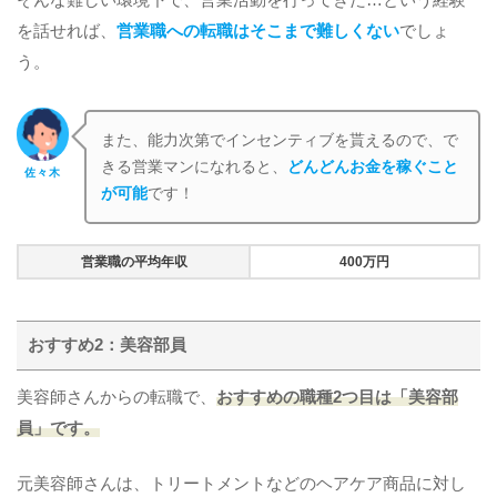
そんな難しい環境下で、営業活動を行ってきた…という経験
を話せれば、
営業職への転職はそこまで難しくない
でしょ
う。
また、能力次第でインセンティブを貰えるので、で
きる営業マンになれると、
どんどんお金を稼ぐこと
佐々木
が可能
です！
営業職の平均年収
400万円
おすすめ2：美容部員
美容師さんからの転職で、
おすすめの職種2つ目は「美容部
員」です。
元美容師さんは、トリートメントなどのヘアケア商品に対し