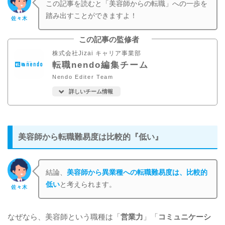
この記事を読むと「美容師からの転職」への一歩を
踏み出すことができますよ！
佐々木
この記事の監修者
株式会社Jizai キャリア事業部
転職nendo編集チーム
Nendo Editer Team
詳しいチーム情報
美容師から転職難易度は比較的『低い』
結論、
美容師から異業種への転職難易度は、比較的
低い
と考えられます。
佐々木
なぜなら、美容師という職種は「
営業力
」「
コミュニケーシ