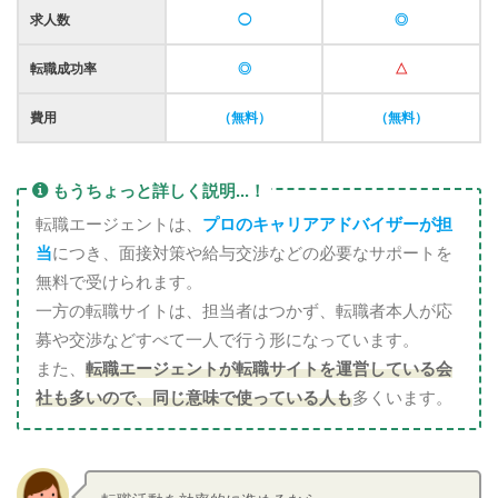
求人数
◯
◎
転職成功率
◎
△
費用
（無料）
（無料）
もうちょっと詳しく説明...！
転職エージェントは、
プロのキャリアアドバイザーが担
当
につき、面接対策や給与交渉などの必要なサポートを
無料で受けられます。
一方の転職サイトは、担当者はつかず、転職者本人が応
募や交渉などすべて一人で行う形になっています。
また、
転職エージェントが転職サイトを運営している会
社も多いので、同じ意味で使っている人も
多くいます。