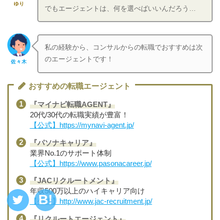
ゆり
でもエージェントは、何を選べばいいんだろう…
私の経験から、コンサルからの転職でおすすめは次
のエージェントです！
佐々木
おすすめの転職エージェント
『マイナビ転職AGENT』
20代/30代の転職実績が豊富！
【公式】https://mynavi-agent.jp/
『パソナキャリア』
業界No.1のサポート体制
【公式】https://www.pasonacareer.jp/
『JACリクルートメント』
年収500万以上のハイキャリア向け
【公式】http://www.jac-recruitment.jp/
『リクルートエージェント』