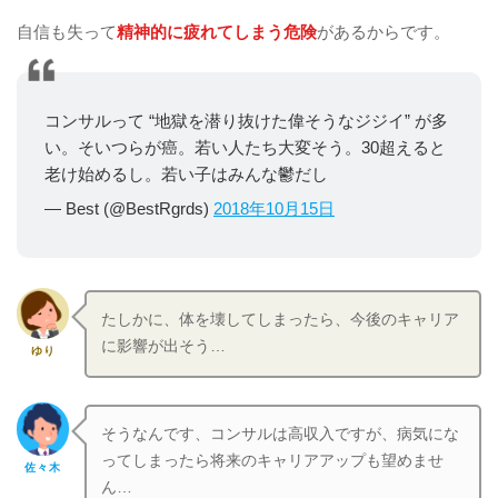
自信も失って
精神的に疲れてしまう危険
があるからです。
コンサルって “地獄を潜り抜けた偉そうなジジイ” が多
い。そいつらが癌。若い人たち大変そう。30超えると
老け始めるし。若い子はみんな鬱だし
— Best (@BestRgrds)
2018年10月15日
たしかに、体を壊してしまったら、今後のキャリア
に影響が出そう…
ゆり
そうなんです、コンサルは高収入ですが、病気にな
ってしまったら将来のキャリアアップも望めませ
佐々木
ん…