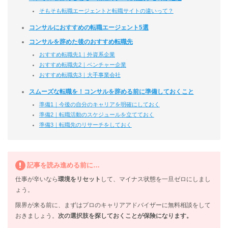
そもそも転職エージェントと転職サイトの違いって？
コンサルにおすすめの転職エージェント5選
コンサルを辞めた後のおすすめ転職先
おすすめ転職先1｜外資系企業
おすすめ転職先2｜ベンチャー企業
おすすめ転職先3｜大手事業会社
スムーズな転職を！コンサルを辞める前に準備しておくこと
準備1｜今後の自分のキャリアを明確にしておく
準備2｜転職活動のスケジュールを立てておく
準備3｜転職先のリサーチをしておく
記事を読み進める前に…
仕事が辛いなら
環境をリセット
して、マイナス状態を一旦ゼロにしまし
ょう。
限界が来る前に、まずはプロのキャリアアドバイザーに無料相談をして
おきましょう。
次の選択肢を探しておくことが保険になります。