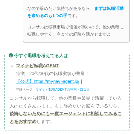
なので辞めたい気持ちがあるなら、
まずは転職活動
を進めるのも1つの手
です。
コンサルは転職市場で価値が高いので、他の業種に
転職しやすく、今までの経験を活かせますよ！
今すぐ退職を考えてる人は
マイナビ転職AGENT
特徴：20代/30代の転職実績が豊富！
【公式】https://mynavi-agent.jp/
｜
詳細ページ：
マイナビ転職AGENTの評判・口コミ
コンサルから転職して、他の業種や業界で活躍している
人はたくさんいます。もし辞めたいと悩んでいるなら、
後悔しないためにも一度エージェントに相談してみるこ
とをおすすめ
します。