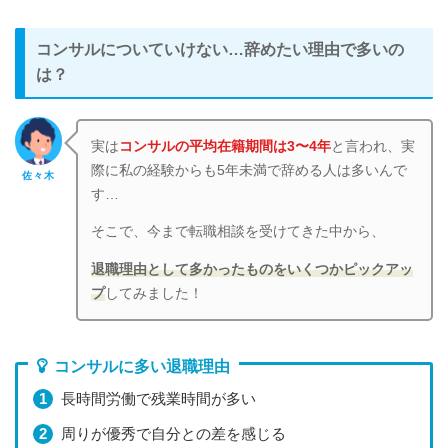
コンサルについていけない…辞めたい理由で多いの
は？
実は
コンサルの平均在籍期間は3〜4年
と言われ、実
際に私の経験からも5年未満で辞める人は多いんで
佐々木
す…
そこで、今まで転職相談を受けてきた中から、
退職理由として多かったものをいくつかピックアッ
プ
してみました！
コンサルに多い退職理由
長時間労働で残業時間が多い
周りが優秀で自分との差を感じる