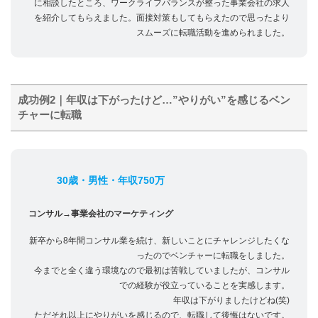
に相談したところ、ワークライフバランスが整った事業会社の求人
を紹介してもらえました。面接対策もしてもらえたので思ったより
スムーズに転職活動を進められました。
成功例2｜年収は下がったけど…”やりがい”を感じるベン
チャーに転職
30歳・男性・年収750万
コンサル→事業会社のマーケティング
新卒から8年間コンサル業を続け、新しいことにチャレンジしたくな
ったのでベンチャーに転職をしました。
今までと全く違う環境なので最初は苦戦していましたが、コンサル
での経験が役立っていることを実感します。
年収は下がりましたけどね(笑)
ただそれ以上にやりがいを感じるので、転職して後悔はないです。