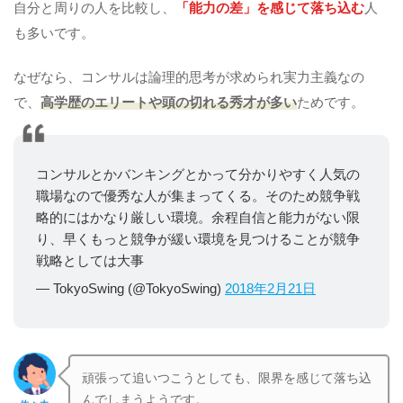
自分と周りの人を比較し、
「能力の差」を感じて落ち込む
人
も多いです。
なぜなら、コンサルは論理的思考が求められ実力主義なの
で、
高学歴のエリートや頭の切れる秀才が多い
ためです。
コンサルとかバンキングとかって分かりやすく人気の
職場なので優秀な人が集まってくる。そのため競争戦
略的にはかなり厳しい環境。余程自信と能力がない限
り、早くもっと競争が緩い環境を見つけることが競争
戦略としては大事
— TokyoSwing (@TokyoSwing)
2018年2月21日
頑張って追いつこうとしても、限界を感じて落ち込
んでしまうようです。