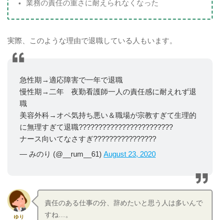
業務の責任の重さに耐えられなくなった
実際、このような理由で退職している人もいます。
急性期→適応障害で一年で退職
慢性期→二年 夜勤看護師一人の責任感に耐えれず退
職
美容外科→オペ気持ち悪い＆職場が宗教すぎて生理的
に無理すぎて退職????????????????????????
ナース向いてなさすぎ????????????????
— みのり (@__rum__61)
August 23, 2020
責任のある仕事の分、辞めたいと思う人は多いんで
すね…。
ゆり