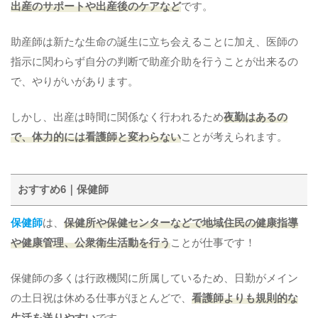
出産のサポートや出産後のケアなど
です。
助産師は新たな生命の誕生に立ち会えることに加え、医師の
指示に関わらず自分の判断で助産介助を行うことが出来るの
で、やりがいがあります。
しかし、出産は時間に関係なく行われるため
夜勤はあるの
で、体力的には看護師と変わらない
ことが考えられます。
おすすめ6｜保健師
保健師
は、
保健所や保健センターなどで地域住民の健康指導
や健康管理、公衆衛生活動を行う
ことが仕事です！
保健師の多くは行政機関に所属しているため、日勤がメイン
の土日祝は休める仕事がほとんどで、
看護師よりも規則的な
生活を送りやすい
です。