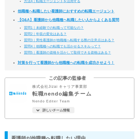
方法4｜転職エージェントを活用する
他職種へ転職したい看護師におすすめの転職エージェント
【Q&A】看護師から他職種へ転職したい人からよくある質問
質問1｜未経験での転職って可能なの？
質問2｜年収の変化はある？
質問3｜男性看護師が他職種へ転職する際の注意点はある？
質問4｜他職種への転職でも活かせるスキルって？
質問5｜看護師の資格を活かして取得できる資格はある？
対策を行って看護師から他職種への転職を成功させよう！
この記事の監修者
株式会社Jizai キャリア事業部
転職nendo編集チーム
Nendo Editer Team
詳しいチーム情報
看護師が他職種へ転職したい理由