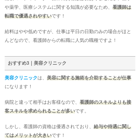
や薬学、医療システムに関する知識が必要なため、
看護師は
転職で優遇されやすい
です！
給料はやや低めですが、仕事は平日の日勤のみの場合がほと
んどなので、看護師からの転職に人気の職種ですよ！
おすすめ3｜美容クリニック
美容クリニック
は、
美容に関する施術を介助することが仕事
になります！
病院と違って相手はお客様なので、
看護師のスキルよりも接
客スキルを求められることが多い
です。
しかし、看護師の資格は優遇されており、
給与や待遇に関し
てはメリットが大きい
です！