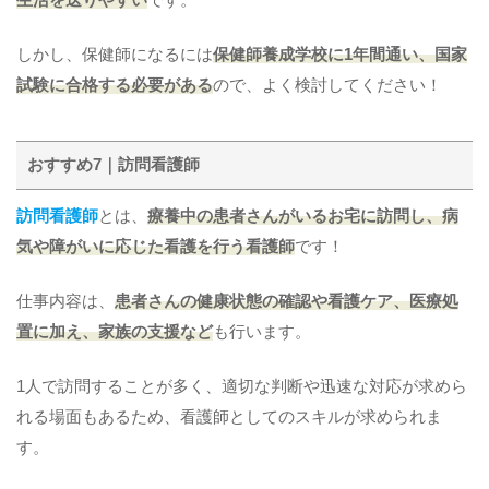
しかし、保健師になるには
保健師養成学校に1年間通い、国家
試験に合格する必要がある
ので、よく検討してください！
おすすめ7｜訪問看護師
訪問看護師
とは、
療養中の患者さんがいるお宅に訪問し、病
気や障がいに応じた看護を行う看護師
です！
仕事内容は、
患者さんの健康状態の確認や看護ケア、医療処
置に加え、家族の支援など
も行います。
1人で訪問することが多く、適切な判断や迅速な対応が求めら
れる場面もあるため、看護師としてのスキルが求められま
す。