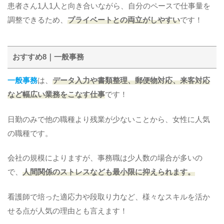
患者さん1人1人と向き合いながら、自分のペースで仕事量を
調整できるため、
プライベートとの両立がしやすい
です！
おすすめ8｜一般事務
一般事務
は、
データ入力や書類整理、郵便物対応、来客対応
など幅広い業務をこなす仕事
です！
日勤のみで他の職種より残業が少ないことから、女性に人気
の職種です。
会社の規模によりますが、事務職は少人数の場合が多いの
で、
人間関係のストレスなども最小限に抑えられます。
看護師で培った適応力や段取り力など、様々なスキルを活か
せる点が人気の理由とも言えます！