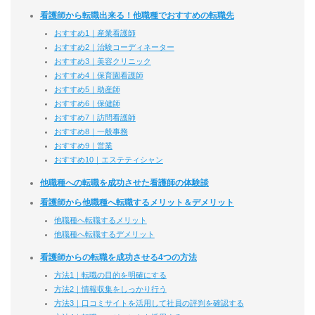
看護師から転職出来る！他職種でおすすめの転職先
おすすめ1｜産業看護師
おすすめ2｜治験コーディネーター
おすすめ3｜美容クリニック
おすすめ4｜保育園看護師
おすすめ5｜助産師
おすすめ6｜保健師
おすすめ7｜訪問看護師
おすすめ8｜一般事務
おすすめ9｜営業
おすすめ10｜エステティシャン
他職種への転職を成功させた看護師の体験談
看護師から他職種へ転職するメリット＆デメリット
他職種へ転職するメリット
他職種へ転職するデメリット
看護師からの転職を成功させる4つの方法
方法1｜転職の目的を明確にする
方法2｜情報収集をしっかり行う
方法3｜口コミサイトを活用して社員の評判を確認する