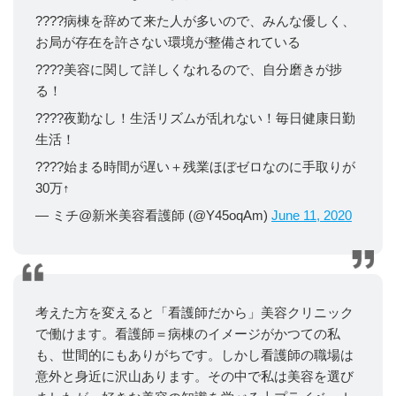
????病棟を辞めて来た人が多いので、みんな優しく、
お局が存在を許さない環境が整備されている
????美容に関して詳しくなれるので、自分磨きが捗
る！
????夜勤なし！生活リズムが乱れない！毎日健康日勤
生活！
????始まる時間が遅い＋残業ほぼゼロなのに手取りが
30万↑
— ミチ@新米美容看護師 (@Y45oqAm)
June 11, 2020
考えた方を変えると「看護師だから」美容クリニック
で働けます。看護師＝病棟のイメージがかつての私
も、世間的にもありがちです。しかし看護師の職場は
意外と身近に沢山あります。その中で私は美容を選び