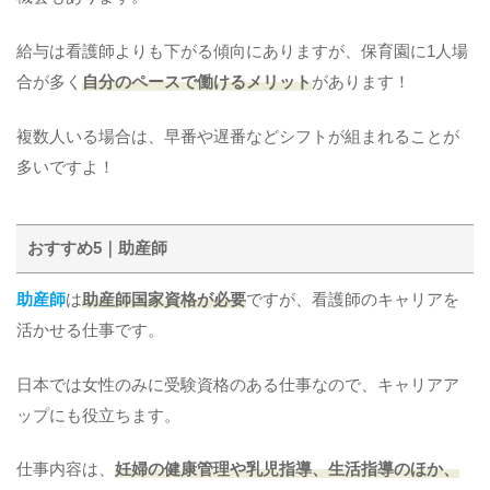
給与は看護師よりも下がる傾向にありますが、保育園に1人場
合が多く
自分のペースで働けるメリット
があります！
複数人いる場合は、早番や遅番などシフトが組まれることが
多いですよ！
おすすめ5｜助産師
助産師
は
助産師国家資格が必要
ですが、看護師のキャリアを
活かせる仕事です。
日本では女性のみに受験資格のある仕事なので、キャリアア
ップにも役立ちます。
仕事内容は、
妊婦の健康管理や乳児指導、生活指導のほか、