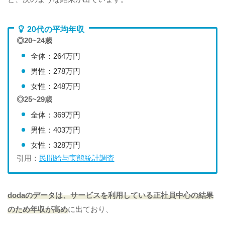
20代の平均年収
◎20~24歳
全体：264万円
男性：278万円
女性：248万円
◎25~29歳
全体：369万円
男性：403万円
女性：328万円
引用：
民間給与実態統計調査
dodaのデータは、サービスを利用している正社員中心の結果
のため年収が高め
に出ており、