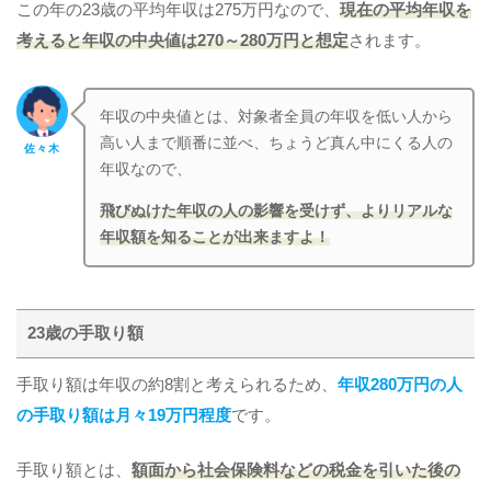
この年の23歳の平均年収は275万円なので、
現在の平均年収を
考えると年収の中央値は270～280万円と想定
されます。
年収の中央値とは、対象者全員の年収を低い人から
高い人まで順番に並べ、ちょうど真ん中にくる人の
佐々木
年収なので、
飛びぬけた年収の人の影響を受けず、よりリアルな
年収額を知ることが出来ますよ！
23歳の手取り額
手取り額は年収の約8割と考えられるため、
年収280万円の人
の手取り額は月々19万円程度
です。
手取り額とは、
額面から社会保険料などの税金を引いた後の