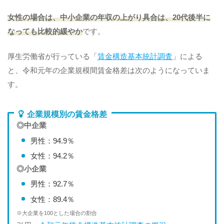
女性の場合は、中小企業の年収の上がり具合は、20代後半に
なっても比較的緩やか
です。
厚生労働省が行っている「
賃金構造基本統計調査
」による
と、令和元年の企業規模間賃金格差は次のようになっていま
す。
企業規模別の賃金格差
◎中企業
男性：94.9％
女性：94.2％
◎小企業
男性：92.7％
女性：89.4％
※大企業を100とした場合の割合