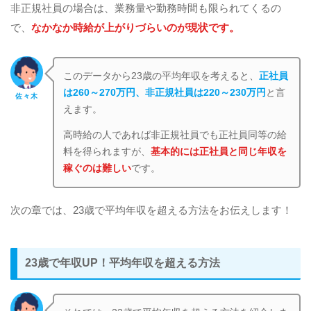
非正規社員の場合は、業務量や勤務時間も限られてくるの
で、
なかなか時給が上がりづらいのが現状です。
このデータから23歳の平均年収を考えると、
正社員
は260～270万円、非正規社員は220～230万円
と言
佐々木
えます。
高時給の人であれば非正規社員でも正社員同等の給
料を得られますが、
基本的には正社員と同じ年収を
稼ぐのは難しい
です。
次の章では、23歳で平均年収を超える方法をお伝えします！
23歳で年収UP！平均年収を超える方法