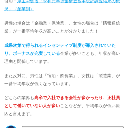
引用：
厚生労働省「令和元年賃金構造基本統計調査結果の概
況」（産業別）
男性の場合は「金融業・保険業」、女性の場合は「情報通信
業」が一番平均年収が高いことが分かりました！
成果次第で得られるインセンティブ制度が導入されていた
り、ボーナスが充実している
企業が多いことも、年収が高い
理由と関係しています。
また反対に、男性は「宿泊・飲食業」、女性は「製造業」が
一番平均年収が低くなっています。
どちらの業界も
高卒で入社できる会社が多かったり、正社員
として働いていない人が多い
ことなどが、平均年収が低い原
因と言えます。