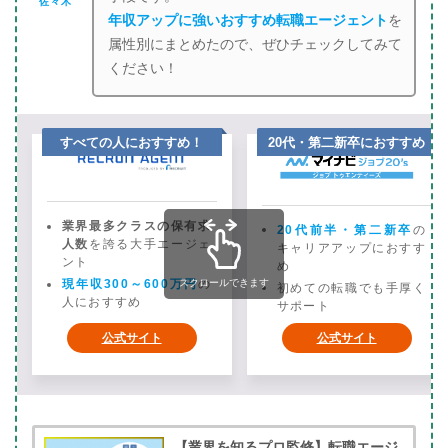
佐々木
年収アップに強いおすすめ転職エージェント
を
属性別にまとめたので、ぜひチェックしてみて
ください！
すべての人におすすめ！
20代・第二新卒におすすめ
業界最多クラスの保有求
20代前半・第二新卒
の
人数
を誇る大手エージェ
キャリアアップにおすす
ント
め
現年収300～600万円
スクロールできます
の
初めての転職でも手厚く
人におすすめ
サポート
公式サイト
公式サイト
【業界を知るプロ監修】転職エージ