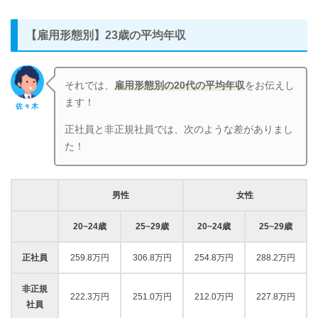
【雇用形態別】23歳の平均年収
それでは、
雇用形態別の20代の平均年収
をお伝えし
ます！
佐々木
正社員と非正規社員では、次のような差がありまし
た！
男性
女性
20~24歳
25~29歳
20~24歳
25~29歳
正社員
259.8万円
306.8万円
254.8万円
288.2万円
非正規
222.3万円
251.0万円
212.0万円
227.8万円
社員