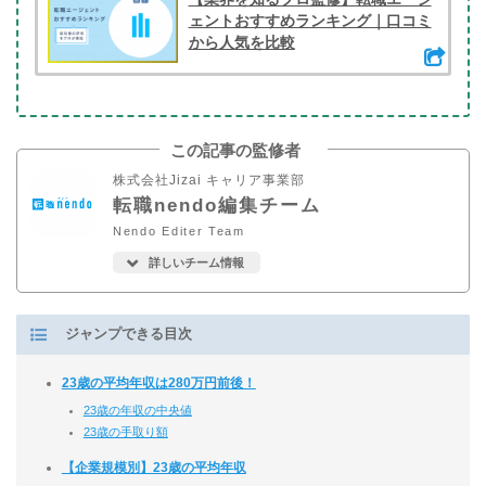
ェントおすすめランキング｜口コミ
から人気を比較
この記事の監修者
株式会社Jizai キャリア事業部
転職nendo編集チーム
Nendo Editer Team
詳しいチーム情報
ジャンプできる目次
23歳の平均年収は280万円前後！
23歳の年収の中央値
23歳の手取り額
【企業規模別】23歳の平均年収