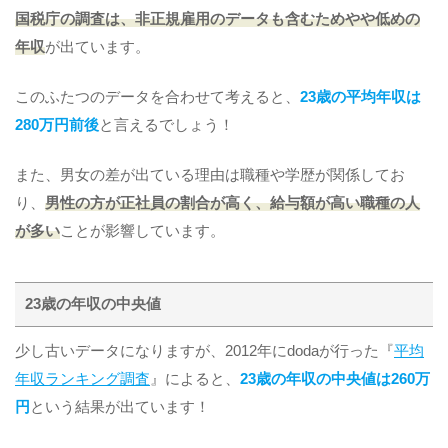
国税庁の調査は、非正規雇用のデータも含むためやや低めの
年収
が出ています。
このふたつのデータを合わせて考えると、
23歳の平均年収は
280万円前後
と言えるでしょう！
また、男女の差が出ている理由は職種や学歴が関係してお
り、
男性の方が正社員の割合が高く、給与額が高い職種の人
が多い
ことが影響しています。
23歳の年収の中央値
少し古いデータになりますが、2012年にdodaが行った『
平均
年収ランキング調査
』によると、
23歳の年収の中央値は260万
円
という結果が出ています！