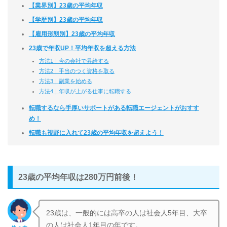
【業界別】23歳の平均年収
【学歴別】23歳の平均年収
【雇用形態別】23歳の平均年収
23歳で年収UP！平均年収を超える方法
方法1｜今の会社で昇給する
方法2｜手当のつく資格を取る
方法3｜副業を始める
方法4｜年収が上がる仕事に転職する
転職するなら手厚いサポートがある転職エージェントがおすす
め！
転職も視野に入れて23歳の平均年収を超えよう！
23歳の平均年収は280万円前後！
23歳は、一般的には高卒の人は社会人5年目、大卒
の人は社会人1年目の年です。