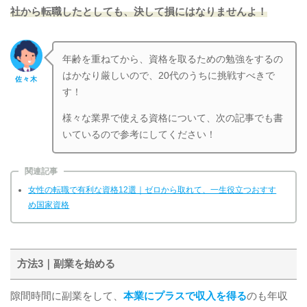
社から転職したとしても、決して損にはなりませんよ！
年齢を重ねてから、資格を取るための勉強をするの
はかなり厳しいので、20代のうちに挑戦すべきで
佐々木
す！
様々な業界で使える資格について、次の記事でも書
いているので参考にしてください！
関連記事
女性の転職で有利な資格12選｜ゼロから取れて、一生役立つおすす
め国家資格
方法3｜副業を始める
隙間時間に副業をして、
本業にプラスで収入を得る
のも年収