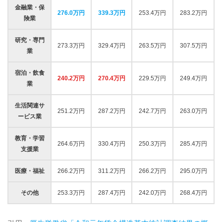
金融業・保
276.0万円
339.3万円
253.4万円
283.2万円
険業
研究・専門
273.3万円
329.4万円
263.5万円
307.5万円
業
宿泊・飲食
240.2万円
270.4万円
229.5万円
249.4万円
業
生活関連サ
251.2万円
287.2万円
242.7万円
263.0万円
ービス業
教育・学習
264.6万円
330.4万円
250.3万円
285.4万円
支援業
医療・福祉
266.2万円
311.2万円
266.2万円
295.0万円
その他
253.3万円
287.4万円
242.0万円
268.4万円