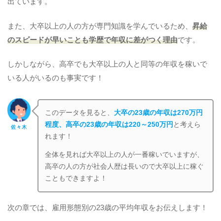
出ています。
また、大卒以上の人の方が専門知識を学んでいるため、
昇給
のスピードが早いことも学歴で年収に差がつく理由
です。
しかしながら、高卒でも大卒以上の人と同等の年収を稼いで
いる人がいるのも事実です！
このデータを見ると、
大卒の23歳の年収は270万円
程度、高卒の23歳の年収は220～250万円
と考えら
佐々木
れます！
全体を見れば大卒以上の人が一番稼いでいますが、
高卒の人の方が社会人歴は長いので大卒以上に稼ぐ
こともできますよ！
次の章では、雇用形態別の23歳の平均年収をお伝えします！