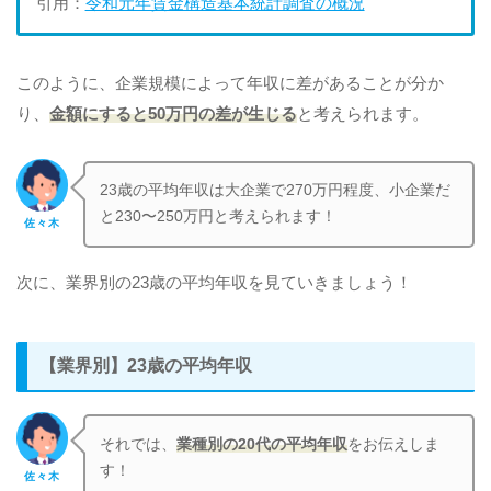
引用：
令和元年賃金構造基本統計調査の概況
このように、企業規模によって年収に差があることが分か
り、
金額にすると50万円の差が生じる
と考えられます。
23歳の平均年収は大企業で270万円程度、小企業だ
と230〜250万円と考えられます！
佐々木
次に、業界別の23歳の平均年収を見ていきましょう！
【業界別】23歳の平均年収
それでは、
業種別の20代の平均年収
をお伝えしま
す！
佐々木