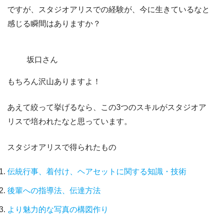
ですが、
スタジオアリス
での経験が、今に生きているなと
感じる瞬間
はありますか？
坂口さん
もちろん沢山ありますよ！
あえて絞って挙げるなら、この
3つのスキル
がスタジオア
リスで培われたなと思っています。
スタジオアリスで得られたもの
伝統行事、着付け、ヘアセットに関する知識・技術
後輩への指導法、伝達方法
より魅力的な写真の構図作り