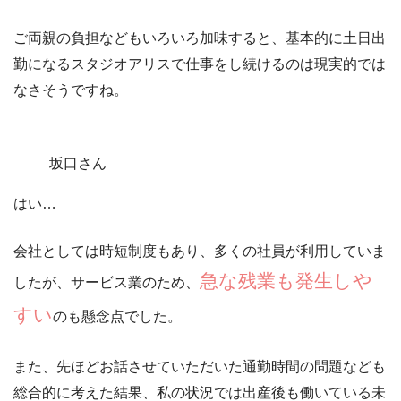
ご両親の負担などもいろいろ加味すると、
基本的に土日出
勤になるスタジオアリスで仕事をし続けるのは現実的では
なさそうですね。
坂口さん
はい…
会社としては時短制度もあり、多くの社員が利用していま
急な残業も発生しや
したが、サービス業のため、
すい
のも懸念点でした。
また、先ほどお話させていただいた通勤時間の問題なども
総合的に考えた結果、私の状況では出産後も働いている未