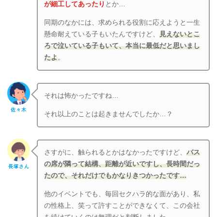
が細工してあったり
とか…
同期のなかには、求められる役割に応えようと一生
懸命耐えている子もいたんですけど、
見えないとこ
ろで泣いている子もいて、本当に最低だと思いまし
たよ
。
それは怖かったですね…
佐々木
それ以上のことは起きませんでしたか…？
さすがに、触られるとかはなかったですけど、
バス
の席が隣って結構、距離が近いですし、長時間だっ
長塚さん
たので、それだけでもかなりきつかったです…
他のイベントでも、毎回セクハラ的な面があり、私
の性格上、笑って許すことができなくて、この会社