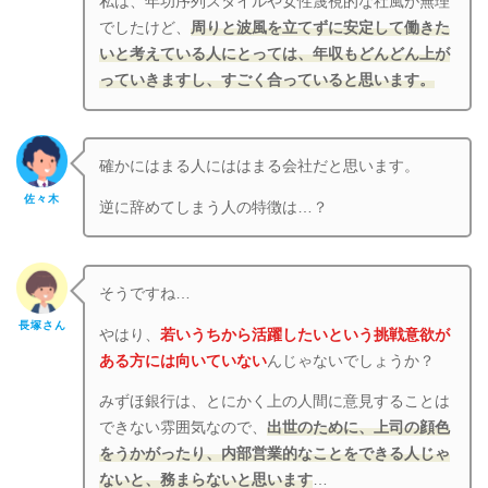
私は、年功序列スタイルや女性蔑視的な社風が無理
でしたけど、
周りと波風を立てずに安定して働きた
いと考えている人にとっては、年収もどんどん上が
っていきますし、すごく合っていると思います。
確かにはまる人にははまる会社だと思います。
佐々木
逆に辞めてしまう人の特徴は…？
そうですね…
長塚さん
やはり、
若いうちから活躍したいという挑戦意欲が
ある方には向いていない
んじゃないでしょうか？
みずほ銀行は、とにかく上の人間に意見することは
できない雰囲気なので、
出世のために、上司の顔色
をうかがったり、内部営業的なことをできる人じゃ
ないと、務まらないと思います
…