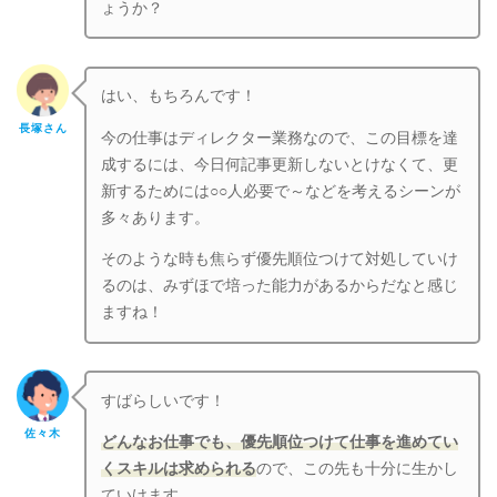
ょうか？
はい、もちろんです！
長塚さん
今の仕事はディレクター業務なので、この目標を達
成するには、今日何記事更新しないとけなくて、更
新するためには○○人必要で～などを考えるシーンが
多々あります。
そのような時も焦らず優先順位つけて対処していけ
るのは、みずほで培った能力があるからだなと感じ
ますね！
すばらしいです！
佐々木
どんなお仕事でも、優先順位つけて仕事を進めてい
くスキルは求められる
ので、この先も十分に生かし
ていけます。