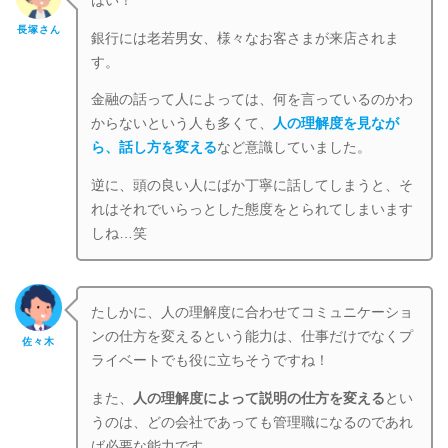
はい！
長塚さん
銀行には老若男女、様々なお客さまが来店されま
す。
金融の話って人によっては、何を言っているのかわ
からないという人も多くて、
人の理解度を見なが
ら、話し方を変える
など意識していました。
逆に、頭の良い人にばか丁寧に話してしまうと、そ
れはそれでいらっとした態度をとられてしまいます
しね…笑
たしかに、人の理解度に合わせてコミュニケーショ
ンの仕方を変えるという能力は、仕事だけでなくプ
佐々木
ライベートでも役に立ちそうですね！
また、
人の理解度によって説明の仕方を変える
とい
うのは、どの会社であっても管理職になるのであれ
ば必要な能力です。