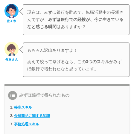
現在は、みずほ銀行を辞めて、転職活動中の長塚さ
んですが、
みずほ銀行
での経験が、今に生きている
佐々木
なと感じる瞬間
はありますか？
もちろん沢山ありますよ！
長塚さん
あえて絞って挙げるなら、この
3つのスキル
がみず
ほ銀行で培われたなと思っています。
みずほ銀行で得られたもの
接客スキル
金融商品に関する知識
事務処理スキル