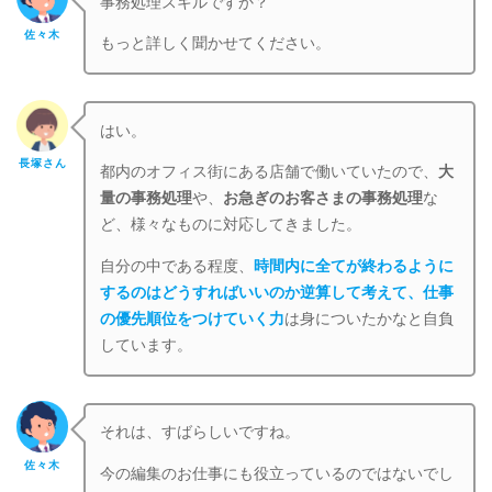
事務処理スキルですか？
佐々木
もっと詳しく聞かせてください。
はい。
長塚さん
都内のオフィス街にある店舗で働いていたので、
大
量の事務処理
や、
お急ぎのお客さまの事務処理
な
ど、様々なものに対応してきました。
自分の中である程度、
時間内に全てが終わるように
するのはどうすればいいのか逆算して考えて、仕事
の優先順位をつけていく力
は身についたかなと自負
しています。
それは、すばらしいですね。
佐々木
今の編集のお仕事にも役立っているのではないでし