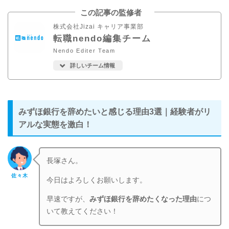
この記事の監修者
株式会社Jizai キャリア事業部
転職nendo編集チーム
Nendo Editer Team
詳しいチーム情報
みずほ銀行を辞めたいと感じる理由3選｜経験者がリ
アルな実態を激白！
長塚さん。
佐々木
今日はよろしくお願いします。
早速ですが、
みずほ銀行を辞めたくなった理由
につ
いて教えてください！