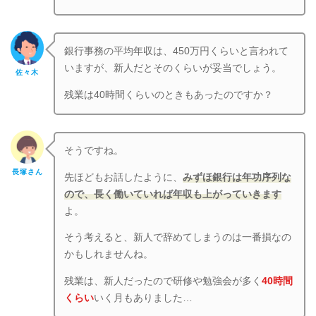
銀行事務の平均年収は、450万円くらいと言われて
いますが、新人だとそのくらいが妥当でしょう。
佐々木
残業は40時間くらいのときもあったのですか？
そうですね。
長塚さん
先ほどもお話したように、
みずほ銀行は年功序列な
ので、長く働いていれば年収も上がっていきます
よ。
そう考えると、新人で辞めてしまうのは一番損なの
かもしれませんね。
残業は、新人だったので研修や勉強会が多く
40時間
くらい
いく月もありました…