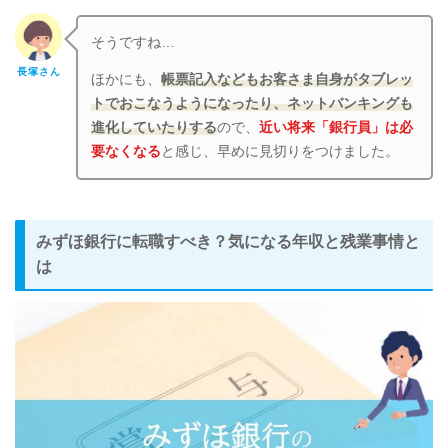
そうですね…
長塚さん
ほかにも、
帳票記入などもお客さま自身がタブレッ
トでおこなうようになったり、ネットバンキングも
進化していたりする
ので、
近い将来「銀行員」は必
要なくなる
と感じ、早めに見切りをつけました。
みずほ銀行に転職すべき？気になる年収と残業事情と
は