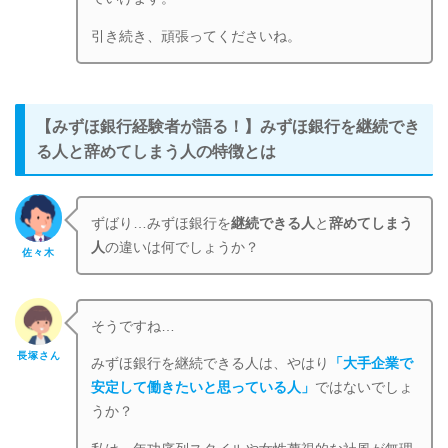
引き続き、頑張ってくださいね。
【みずほ銀行経験者が語る！】みずほ銀行を継続でき
る人と辞めてしまう人の特徴とは
ずばり…みずほ銀行を
継続できる人
と
辞めてしまう
人
の違いは何でしょうか？
佐々木
そうですね…
長塚さん
みずほ銀行を継続できる人は、やはり
「大手企業で
安定して働きたいと思っている人」
ではないでしょ
うか？