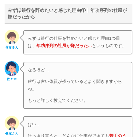
みずほ銀行を辞めたいと感じた理由①｜年功序列の社風が
嫌だったから
みずほ銀行の仕事を辞めたいと感じた理由1つ目
は、
年功序列の社風が嫌だった…
というものです。
長塚さん
なるほど…
佐々木
銀行は古い体質が残っているとよく聞きますから
ね。
もっと詳しく教えてください。
はい…
長塚さん
はっきり言うと、どんなに仕事ができても
若手のう