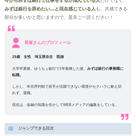
今からみずほ銀行で仕事をするか悩んでいる人
だけでなく、
みずほ銀行
を辞めたい…と現在感じている人
も、共感できる
部分が多いかと思いますので、是非ご一読ください！
長塚さんのプロフィール
29歳 女性 埼玉県在住 既婚
大学卒業後、ゆうちょ銀行で2年勤務した後、
みずほ銀行の事務職に
転職。
しかし、年功序列制で若手が活躍できない環境やセクハラに耐え切
れず、退職。
現在は、金融の知識を生かしてWEBメディアの編集をしている。
ジャンプできる目次