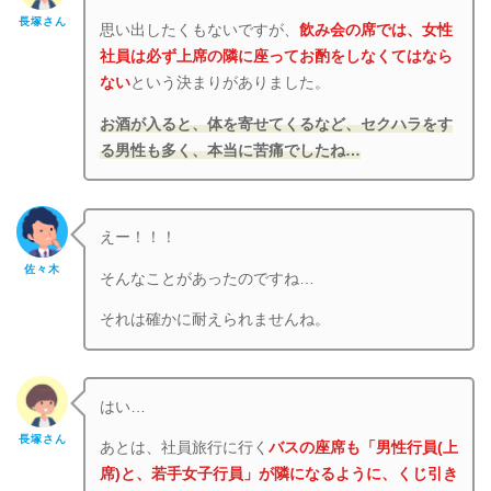
長塚さん
思い出したくもないですが、
飲み会の席では、女性
社員は必ず上席の隣に座ってお酌をしなくてはなら
ない
という決まりがありました。
お酒が入ると、体を寄せてくるなど、セクハラをす
る男性も多く、本当に苦痛でしたね…
えー！！！
佐々木
そんなことがあったのですね…
それは確かに耐えられませんね。
はい…
長塚さん
あとは、社員旅行に行く
バスの座席も「男性行員(上
席)と、若手女子行員」が隣になるように、くじ引き