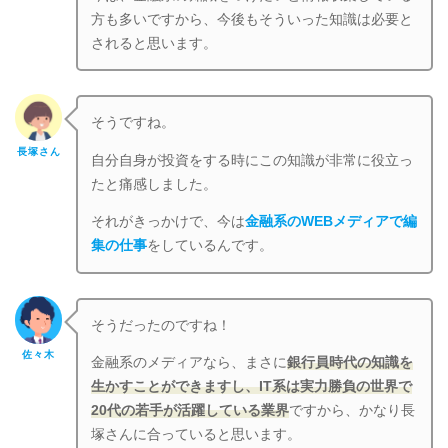
方も多いですから、今後もそういった知識は必要と
されると思います。
そうですね。
長塚さん
自分自身が投資をする時にこの知識が非常に役立っ
たと痛感しました。
それがきっかけで、今は
金融系のWEBメディアで編
集の仕事
をしているんです。
そうだったのですね！
佐々木
金融系のメディアなら、まさに
銀行員時代の知識を
生かすことができますし、IT系は実力勝負の世界で
20代の若手が活躍している業界
ですから、かなり長
塚さんに合っていると思います。