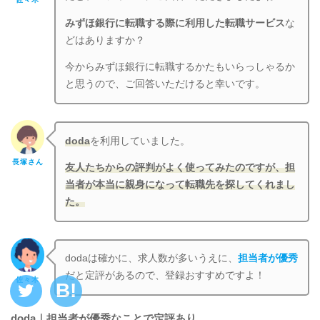
みずほ銀行に転職する際に利用した転職サービス
な
どはありますか？
今からみずほ銀行に転職するかたもいらっしゃるか
と思うので、ご回答いただけると幸いです。
doda
を利用していました。
長塚さん
友人たちからの評判がよく使ってみたのですが、担
当者が本当に親身になって転職先を探してくれまし
た。
dodaは確かに、求人数が多いうえに、
担当者が優秀
だと定評があるので、登録おすすめですよ！
佐々木
doda｜担当者が優秀なことで定評あり