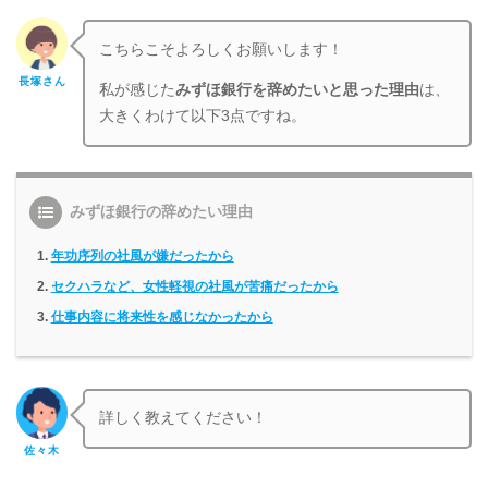
こちらこそよろしくお願いします！
長塚さん
私が感じた
みずほ銀行を
辞めたいと思った理由
は、
大きくわけて以下3点ですね。
みずほ銀行の辞めたい理由
年功序列の社風が嫌だったから
セクハラなど、女性軽視の社風が苦痛だったから
仕事内容に将来性を感じなかったから
詳しく教えてください！
佐々木