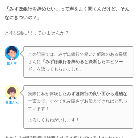
「みずほ銀行を辞めたい…って声をよく聞くんだけど、そん
なにきついの？」
と不思議に思っていませんか？
この記事では、みずほ銀行で働いた経験のある長塚
さんに
「みずほ銀行を辞めると決断したエピソー
佐々木
ド」
を語ってもらいました。
実際に私が体験した
みずほ銀行の良い面から過酷な
一面
まで、すべて包み隠さずお伝えできればと思っ
長塚さん
ています！
よろしくおねがいします！