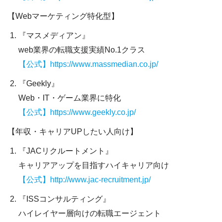
【Webマーケティング特化型】
『マスメディアン』
web業界の転職支援実績No.1クラス
【公式】https://www.massmedian.co.jp/
『Geekly』
Web・IT・ゲーム業界に特化
【公式】https://www.geekly.co.jp/
【年収・キャリアUPしたい人
向け】
『JACリクルートメント』
キャリアアップを目指すハイキャリア向け
【公式】http://www.jac-recruitment.jp/
『ISSコンサルティング』
ハイレイヤー層向けの転職エージェント