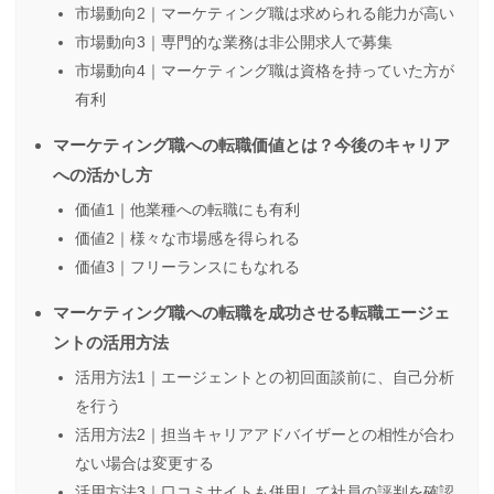
市場動向2｜マーケティング職は求められる能力が高い
市場動向3｜専門的な業務は非公開求人で募集
市場動向4｜マーケティング職は資格を持っていた方が
有利
マーケティング職への転職価値とは？今後のキャリア
への活かし方
価値1｜他業種への転職にも有利
価値2｜様々な市場感を得られる
価値3｜フリーランスにもなれる
マーケティング職への転職を成功させる転職エージェ
ントの活用方法
活用方法1｜エージェントとの初回面談前に、自己分析
を行う
活用方法2｜担当キャリアアドバイザーとの相性が合わ
ない場合は変更する
活用方法3｜口コミサイトも併用して社員の評判を確認