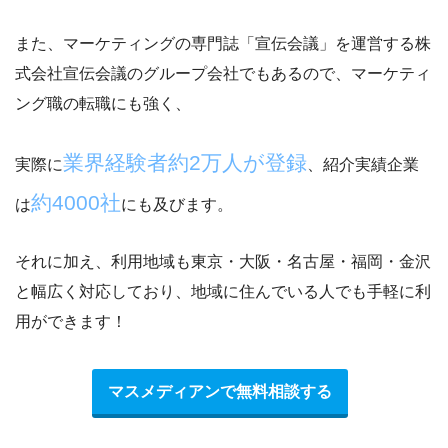
また、マーケティングの専門誌「宣伝会議」を運営する
株
式会社宣伝会議のグループ会社
でもあるので、マーケティ
ング職の転職にも強く、
業界経験者約2万人が登録
実際に
、紹介実績企業
約4000社
は
にも及びます。
それに加え、利用地域も東京・大阪・名古屋・福岡・金沢
と幅広く対応しており、
地域に住んでいる人でも手軽に利
用ができます！
マスメディアンで無料相談する