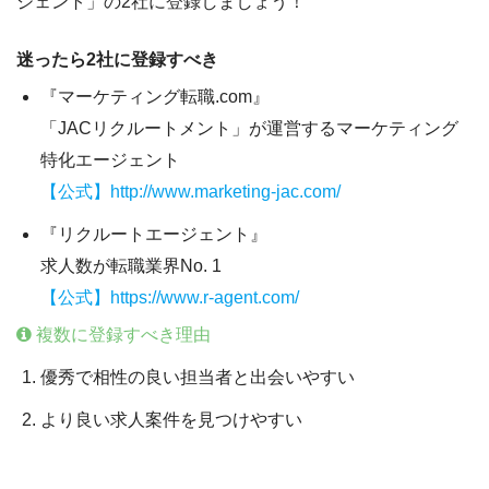
ジェント」
の2社に登録しましょう！
迷ったら2社に登録すべき
『マーケティング転職.com』
「JACリクルートメント」が運営するマーケティング
特化エージェント
【公式】http://www.marketing-jac.com/
『リクルートエージェント』
求人数が転職業界No. 1
【公式】https://www.r-agent.com/
複数に登録すべき理由
優秀で相性の良い担当者
と出会いやすい
より良い求人案件
を見つけやすい