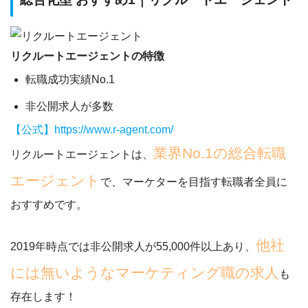
リクルートエージェントの特徴
転職成功実績No.1
非公開求人が多数
【公式】https://www.r-agent.com/
業界No.1の総合転職
リクルートエージェントは、
エージェント
で、マーケターを目指す転職者全員に
おすすめです。
他社
2019年時点では
非公開求人が55,000件以上
あり、
には無いようなマーケティング職の求人
も
存在します！