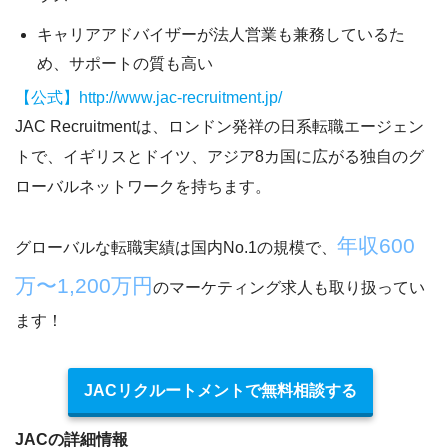
キャリアアドバイザーが法人営業も兼務しているた
め、サポートの質も高い
【公式】http://www.jac-recruitment.jp/
JAC Recruitmentは、ロンドン発祥の日系転職エージェン
トで、
イギリスとドイツ、アジア8カ国に広がる独自のグ
ローバルネットワークを持ちます。
年収600
グローバルな転職実績は国内No.1の規模で、
万〜1,200万円
のマーケティング求人も取り扱ってい
ます！
JACリクルートメントで無料相談する
JACの詳細情報