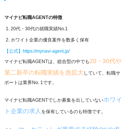
マイナビ転職AGENTの特徴
20代・30代の就職実績No.1
ホワイト企業の優良案件を数多く保有
【公式】https://mynavi-agent.jp/
20・30代や
マイナビ転職AGENTは、総合型の中でも
第二新卒の転職実績を急拡大
していて、転職サ
ポートは業界No. 1です。
ホワイ
マイナビ転職AGENTでしか募集を出していない
ト企業の求人
を保有しているのも特徴です。