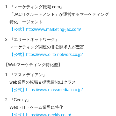
『マーケティング転職.com』
「JACリクルートメント」が運営するマーケティング
特化エージェント
【公式】http://www.marketing-jac.com/
『エリートネットワーク』
マーケティング関連の非公開求人が豊富
【公式】https://www.elite-network.co.jp/
【Webマーケティング特化型】
『マスメディアン』
web業界の転職支援実績No.1クラス
【公式】https://www.massmedian.co.jp/
『Geekly』
Web・IT・ゲーム業界に特化
【公式】https://www.geekly.co.jp/