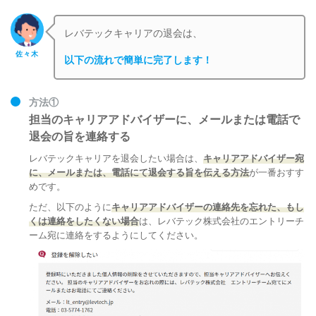
レバテックキャリアの退会は、
佐々木
以下の流れで簡単に完了します！
方法①
担当のキャリアアドバイザーに、メールまたは電話で
退会の旨を連絡する
レバテックキャリアを退会したい場合は、
キャリアアドバイザー宛
に、メールまたは、電話にて退会する旨を伝える方法
が一番おすす
めです。
ただ、以下のように
キャリアアドバイザーの連絡先を忘れた、もし
くは連絡をしたくない場合
は、
レバテック株式会社のエントリーチ
ーム宛に連絡をするようにしてください。