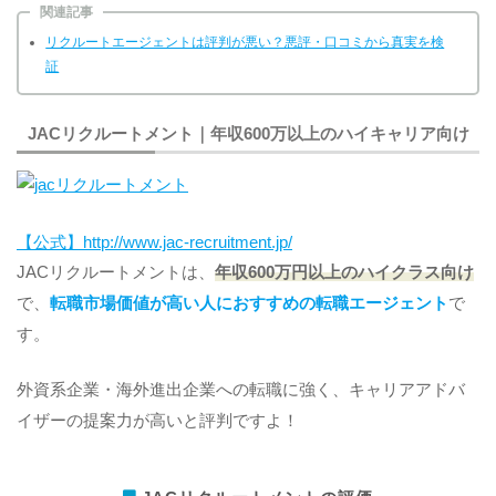
関連記事
リクルートエージェントは評判が悪い？悪評・口コミから真実を検
証
JACリクルートメント｜年収600万以上のハイキャリア向け
【公式】http://www.jac-recruitment.jp/
JACリクルートメントは、
年収600万円以上のハイクラス向け
で、
転職市場価値が高い人におすすめの転職エージェント
で
す。
外資系企業・海外進出企業への転職に強く、キャリアアドバ
イザーの提案力が高いと評判ですよ！