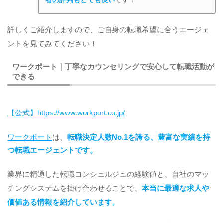
者の評判もとても良い
です！
詳しくご紹介しますので、ご自身の転職希望に合うエージェ
ントを見てみてください！
ワークポート｜丁寧なカウンセリングで安心して転職活動が
できる
【公式】https://www.workport.co.jp/
ワークポート
は、
転職決定人数No.1を誇る、豊富な実績を持
つ転職エージェントです。
業界に精通した転職コンシェルジュの経験値と、自社のマッ
チングシステムを掛け合わせることで、
本当に最適な求人や
価値ある情報を紹介しています。