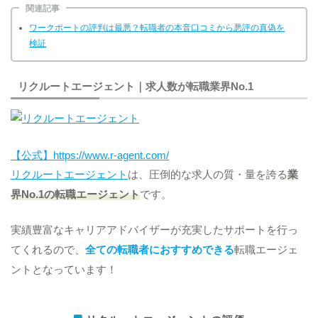
関連記事
ワークポートの評判は最悪？転職者の本音口コミから悪評の真偽を
検証
リクルートエージェント｜求人数が転職業界No.1
【公式】https://www.r-agent.com/
リクルートエージェント
は、圧倒的な求人の質・量を誇る
業
界No.1の転職エージェント
です。
実績豊富なキャリアアドバイザーが充実したサポートを行っ
てくれるので、
全ての転職者におすすめできる
転職エージェ
ントとなっています！