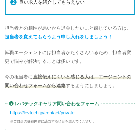
良い求人を紹介してもらえない
担当者との相性が悪いから退会したい…と感じている方は、
担当者を変えてもらうよう申し入れをしましょう！
転職エージェントには担当者がたくさんいるため、担当者変
更で悩みが解決することは多いです。
今の担当者に
直接伝えにくいと感じる人は、エージェントの
問い合わせフォームから連絡
するようにしましょう。
レバテックキャリア問い合わせフォーム
https://levtech.jp/contact/private
※ご自身の登録内容に該当する項目を選んでください。