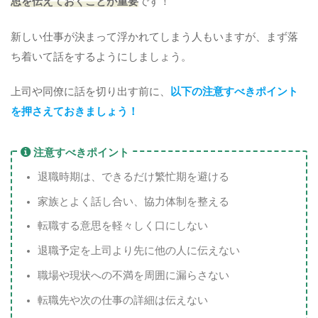
思を伝えておくことが重要
です！
新しい仕事が決まって浮かれてしまう人もいますが、まず落
ち着いて話をするようにしましょう。
上司や同僚に話を切り出す前に、
以下の注意すべきポイント
を押さえておきましょう！
注意すべきポイント
退職時期は、できるだけ繁忙期を避ける
家族とよく話し合い、協力体制を整える
転職する意思を軽々しく口にしない
退職予定を上司より先に他の人に伝えない
職場や現状への不満を周囲に漏らさない
転職先や次の仕事の詳細は伝えない