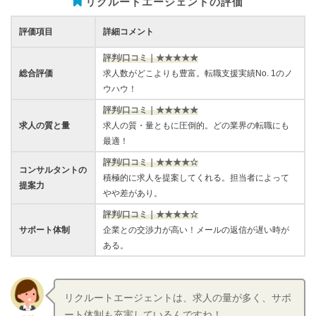
リクルートエージェントの評価
評価項目
詳細コメント
評判/口コミ｜★★★★★
総合評価
求人数がどこよりも豊富。転職支援実績No. 1のノ
ウハウ！
評判/口コミ｜★★★★★
求人の質と量
求人の質・量ともに圧倒的。どの業界の転職にも
最適！
評判/口コミ｜★★★★☆
コンサルタントの
積極的に求人を提案してくれる。担当者によって
提案力
やや差があり。
評判/口コミ｜★★★★☆
サポート体制
企業との交渉力が高い！メールの返信が遅い時が
ある。
リクルートエージェントは、求人の量が多く、サポ
ート体制も充実しているんですね！