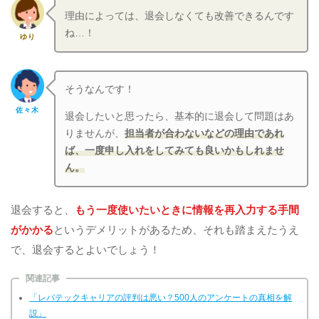
理由によっては、退会しなくても改善できるんです
ね…！
ゆり
そうなんです！
佐々木
退会したいと思ったら、基本的に退会して問題はあ
りませんが、
担当者が合わないなどの理由であれ
ば、一度申し入れをしてみても良いかもしれませ
ん。
退会すると、
もう一度使いたいときに情報を再入力する手間
がかかる
というデメリットがあるため、それも踏まえたうえ
で、退会するとよいでしょう！
関連記事
「レバテックキャリアの評判は悪い？500人のアンケートの真相を解
説」