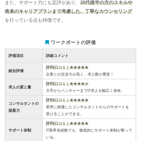
また、サポート力にも定評があり、
20代後半の方のスキルや
将来のキャリアプランまで考慮した、丁寧なカウンセリング
を行っている点も特徴です。
ワークポートの評価
評価項目
詳細コメント
評判/口コミ｜★★★★★
総合評価
企業との交渉力が高く、求人数が豊富！
評判/口コミ｜★★★★☆
求人の質と量
大手からベンチャーまでIT求人を幅広く保有。
評判/口コミ｜★★★★★
コンサルタントの
業界に精通したコンサルタントからのサポートを
提案力
受けることができる。
評判/口コミ｜★★★★★
サポート体制
IT業界未経験でも、徹底的にサポート体制が整って
いる。