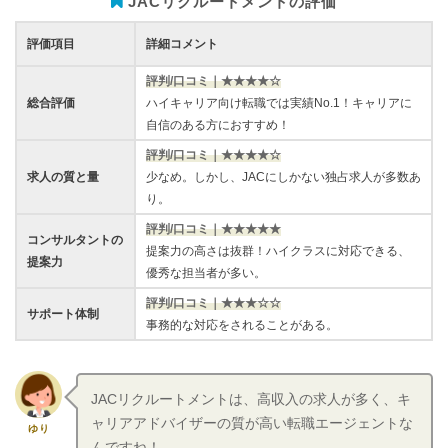
JACリクルートメントの評価
評価項目
詳細コメント
評判/口コミ｜★★★★☆
総合評価
ハイキャリア向け転職では実績No.1！キャリアに
自信のある方におすすめ！
評判/口コミ｜★★★★☆
求人の質と量
少なめ。しかし、JACにしかない独占求人が多数あ
り。
評判/口コミ｜★★★★★
コンサルタントの
提案力の高さは抜群！ハイクラスに対応できる、
提案力
優秀な担当者が多い。
評判/口コミ｜★★★☆☆
サポート体制
事務的な対応をされることがある。
JACリクルートメントは、高収入の求人が多く、キ
ャリアアドバイザーの質が高い転職エージェントな
ゆり
んですね！