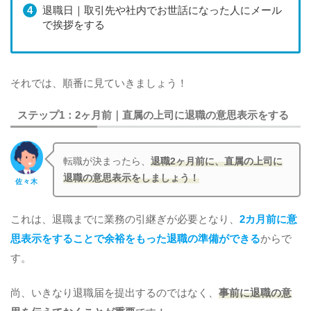
退職日｜取引先や社内でお世話になった人にメール
で挨拶をする
それでは、順番に見ていきましょう！
ステップ1：2ヶ月前｜直属の上司に退職の意思表示をする
転職が決まったら、
退職2ヶ月前に、直属の上司に
退職の意思表示をしましょう！
佐々木
これは、退職までに業務の引継ぎが必要となり、
2カ月前に意
思表示をすることで余裕をもった退職の準備ができる
からで
す。
尚、いきなり退職届を提出するのではなく、
事前に退職の意