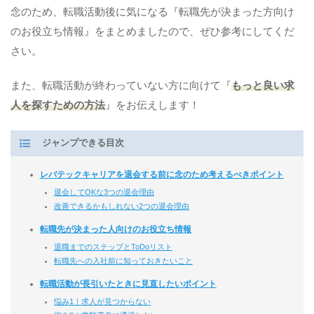
念のため、転職活動後に気になる『転職先が決まった方向け
のお役立ち情報』をまとめましたので、ぜひ参考にしてくだ
さい。
また、転職活動が終わっていない方に向けて『
もっと良い求
人を探すための方法
』をお伝えします！
ジャンプできる目次
レバテックキャリアを退会する前に念のため考えるべきポイント
退会してOKな3つの退会理由
改善できるかもしれない2つの退会理由
転職先が決まった人向けのお役立ち情報
退職までのステップとToDoリスト
転職先への入社前に知っておきたいこと
転職活動が長引いたときに見直したいポイント
悩み1｜求人が見つからない