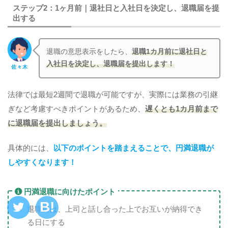
ステップ2：1ヶ月前｜退社日と入社日を決定し、退職届を提
出する
退職の意思表示をしたら、
退職1カ月前に退社日と
入社日を決定し、退職届を提出します！
佐々木
法律では最短2週間で退職が可能ですが、実際には業務の引継
ぎなど考慮すべきポイントがあるため、
遅くとも1カ月前まで
に退職届を提出しましょう。
具体的には、
以下のポイントを踏まえることで、円満退職が
しやすくなります！
円満退職に向けたポイント
退職日は、上司と話し合った上でお互いが納得でき
る日にする