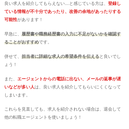
良い求人を紹介してもらえない…と感じている方は、
登録し
ている情報が不十分であったり、改善の余地があったりする
可能性
があります！
早急に、
履歴書や職務経歴書の入力に不足がないかを確認す
ることがおすすめ
です。
併せて、
担当者に詳細な求人の希望条件を伝える
と良いでし
ょう！
また、
エージェントからの電話に出ない、メールの返事が遅
いなどが多い人
は、良い求人を紹介してもらいにくくなって
しまいます。
これらを見直しても、求人を紹介されない場合は、退会して
他の転職エージェントを使いましょう！