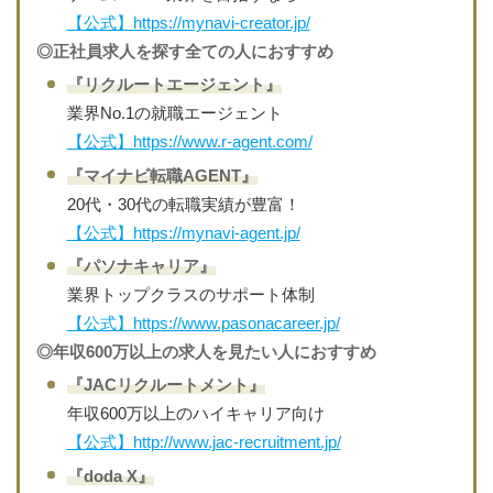
【公式】https://mynavi-creator.jp/
◎正社員求人を探す全ての人におすすめ
『リクルートエージェント』
業界No.1の就職エージェント
【公式】https://www.r-agent.com/
『マイナビ転職AGENT』
20代・30代の転職実績が豊富！
【公式】https://mynavi-agent.jp/
『パソナキャリア』
業界トップクラスのサポート体制
【公式】https://www.pasonacareer.jp/
◎年収600万以上の求人を見たい人におすすめ
『JACリクルートメント』
年収600万以上のハイキャリア向け
【公式】http://www.jac-recruitment.jp/
『doda X』