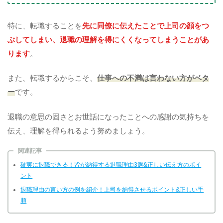
特に、転職することを
先に同僚に伝えたことで上司の顔をつ
ぶしてしまい、退職の理解を得にくくなってしまうことがあ
ります
。
また、転職するからこそ、
仕事への不満は言わない方がベタ
ー
です。
退職の意思の固さとお世話になったことへの感謝の気持ちを
伝え、理解を得られるよう努めましょう。
関連記事
確実に退職できる！皆が納得する退職理由3選&正しい伝え方のポイ
ント
退職理由の言い方の例を紹介！上司を納得させるポイント&正しい手
順