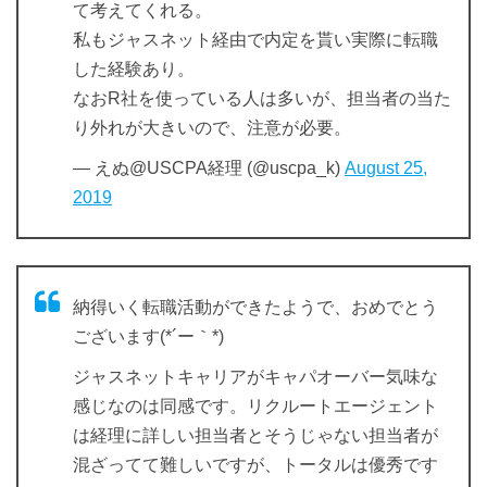
て考えてくれる。
私もジャスネット経由で内定を貰い実際に転職
した経験あり。
なおR社を使っている人は多いが、担当者の当た
り外れが大きいので、注意が必要。
— えぬ@USCPA経理 (@uscpa_k)
August 25,
2019
納得いく転職活動ができたようで、おめでとう
ございます(*´ー｀*)
ジャスネットキャリアがキャパオーバー気味な
感じなのは同感です。リクルートエージェント
は経理に詳しい担当者とそうじゃない担当者が
混ざってて難しいですが、トータルは優秀です