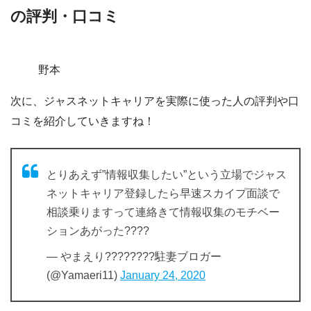
の評判・口コミ
野本
次に、ジャスネットキャリアを実際に使った人の評判や口
コミを紹介していきますね！
とりあえず”情報収集したい”という立場でジャス
ネットキャリア登録したら早速スカイプ面談で
相談乗りますって連絡きて情報収集のモチベー
ションあがった????
— やまえり????????駐妻ブロガー
(@Yamaeri11)
January 24, 2020