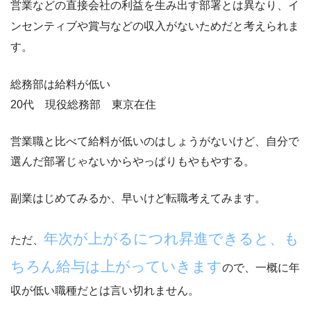
営業などの直接会社の利益を生み出す部署とは異なり、
イ
ンセンティブや賞与などの収入がないため
だと考えられま
す。
総務部は給料が低い
20代 現役総務部 東京在住
営業職と比べて給料が低いのはしょうがない
けど、自分で
選んだ部署じゃないからやっぱりもやもやする。
副業はじめてみるか、早いけど転職考えてみます。
年次が上がるにつれ昇進できると、も
ただ、
ちろん給与は上がっていきます
ので、一概に年
収が低い職種だとは言い切れません。