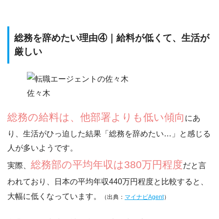
総務を辞めたい理由④｜給料が低くて、生活が
厳しい
佐々木
総務の給料は、他部署よりも低い傾向
にあ
り、生活がひっ迫した結果「
総務を辞めたい…
」と感じる
人が多いようです。
総務部の平均年収は380万円程度
実際、
だと言
われており、
日本の平均年収440万円程度
と比較すると、
大幅に低くなっています。
（出典：
マイナビAgent
）