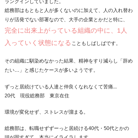
ランクインしていました。
総務部はもともと人が多くないのに加えて、人の入れ替わ
りが活発でない部署なので、大手の企業とかだと特に、
完全に出来上がっている組織の中に、1人
入っていく状態になる
こともしばしばです。
その組織に馴染めなかった結果、精神をすり減らし「
辞め
たい…
」と感じたケースが多いようです。
ずっと居続けている人達と仲良くなれなくて苦痛...
20代 現役総務部 東京在住
環境が変化せず、ストレスが溜まる。
総務部は、転職せずずーっと居続ける40代・50代とかの
頭が固すぎて、本当にイライラします。