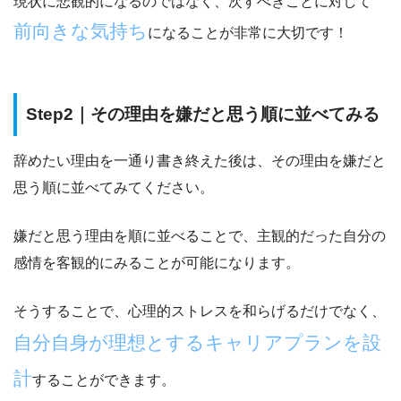
現状に悲観的になるのではなく、次すべきことに対して
前向きな気持ち
になることが非常に大切です！
Step2｜その理由を嫌だと思う順に並べてみる
辞めたい理由を一通り書き終えた後は、
その理由を嫌だと
思う順に並べてみてください。
嫌だと思う理由を順に並べることで、
主観的
だった自分の
感情を
客観的
にみることが
可能になります。
そうすることで、心理的ストレスを和らげるだけでなく、
自分自身が理想とするキャリアプランを設
計
することができます。