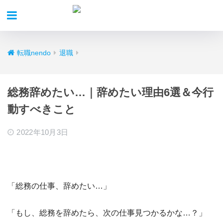
転職nendo
退職
総務辞めたい…｜辞めたい理由6選＆今行
動すべきこと
2022年10月3日
「
総務の仕事、辞めたい…
」
「
もし、総務を辞めたら、次の仕事見つかるかな…？
」