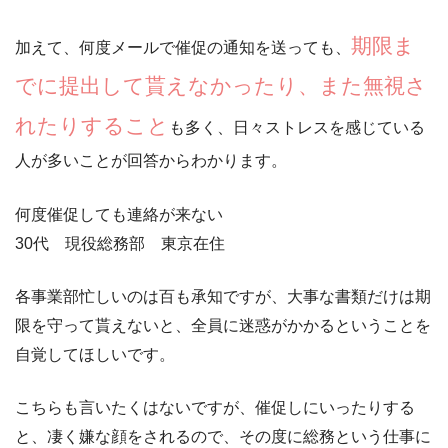
期限ま
加えて、何度メールで催促の通知を送っても、
でに提出して貰えなかったり、また無視さ
れたりすること
も多く、日々ストレスを感じている
人が多いことが回答からわかります。
何度催促しても連絡が来ない
30代 現役総務部 東京在住
各事業部忙しいのは百も承知ですが、大事な書類だけは期
限を守って貰えないと、全員に迷惑がかかるということを
自覚してほしいです。
こちらも言いたくはないですが、
催促しにいったりする
と、凄く嫌な顔をされるので
、その度に総務という仕事に