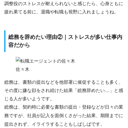
調整役のストレスが耐えられないと感じたら、
心身ともに
疲れ果てる前に、退職や転職も視野に入れましょうね。
総務を辞めたい理由②｜ストレスが多い仕事内
容だから
佐々木
総務は、
書類の提出などを他部署に催促することも多く、
その度に嫌な顔をされ続けた結果「
総務辞めたい…
」と感
じる人が多いようです。
総務は、契約時に必要な書類の提出・登録などが日々の業
務ですが、社員が記入を面倒くさがった結果、
期限までに
提出されず、イライラすることもしばしば
です。