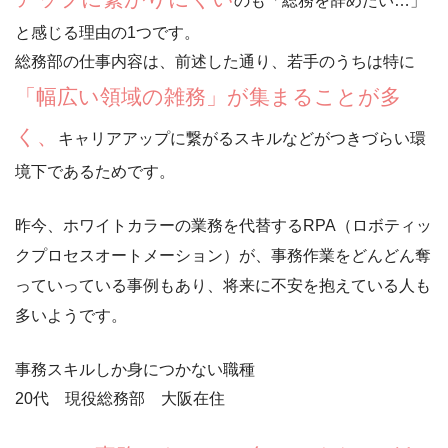
のも「
総務を辞めたい…
」
と感じる理由の1つです。
総務部の仕事内容は、前述した通り、若手のうちは特に
「幅広い領域の雑務」が集まることが多
く、
キャリアアップに繋がるスキルなどがつきづらい環
境下
であるためです。
昨今、ホワイトカラーの業務を代替するRPA（ロボティッ
クプロセスオートメーション）が、事務作業をどんどん奪
っていっている事例もあり、
将来に不安を抱えている人も
多い
ようです。
事務スキルしか身につかない職種
20代 現役総務部 大阪在住