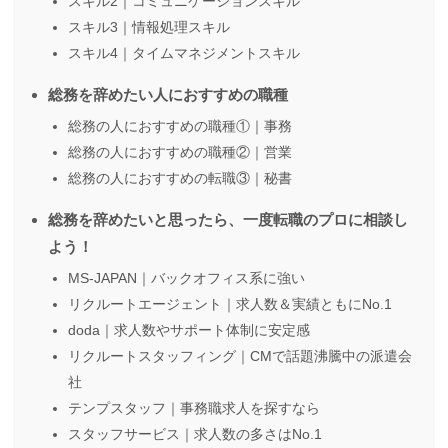
スキル2｜コミュニケーションスキル
スキル3｜情報処理スキル
スキル4｜タイムマネジメントスキル
総務を辞めたい人におすすめの職種
総務の人におすすめの職種①｜事務
総務の人におすすめの職種②｜営業
総務の人におすすめの転職③｜秘書
総務を辞めたいと思ったら、一度転職のプロに相談し
よう！
MS-JAPAN｜バックオフィス系に強い
リクルートエージェント｜求人数＆実績ともにNo.1
doda｜求人数やサポート体制に安定感
リクルートスタッフィング｜CMで話題沸騰中の派遣会
社
テンプスタッフ｜事務職求人を探すなら
スタッフサービス｜求人数の多さはNo.1