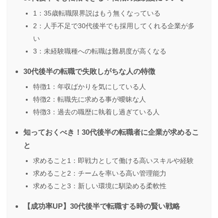
1：35歳転職限界説はもう無くなっている
2：人手不足で30代後半でも採用してくれる企業が多
い
3：未経験職種への転職は難易度が高くなる
30代後半の転職で失敗しがちな人の特徴
特徴1：年収ばかりを気にしている人
特徴2：転職先に求める事が曖昧な人
特徴3：過去の職歴に執着し過ぎている人
知っておくべき！30代後半の転職者に企業が求めるこ
と
求めること1：即戦力として働ける高いスキルや経験
求めること2：チームを率いる高い管理能力
求めること3：新しい環境に馴染める柔軟性
【成功率UP】30代後半で転職する時の賢い戦略