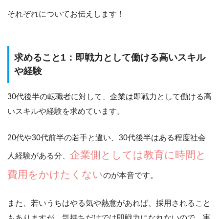
それぞれについてお伝えします！
求めること1：即戦力として働ける高いスキル
や経験
30代後半の転職者に対して、企業は
即戦力として働ける高
いスキルや経験
を求めています。
20代や30代前半の若手と違い、30代後半はある程度社会
企業側としては教育に時間と
人経験がある分、
費用をかけたくない
のが本音です。
また、若いうちはやる気や熱意があれば、採用されること
もありますが、気持ちだけでは即戦力になれないので、実