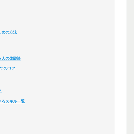
ための方法
る人の体験談
つのコツ
る
きるスキル一覧