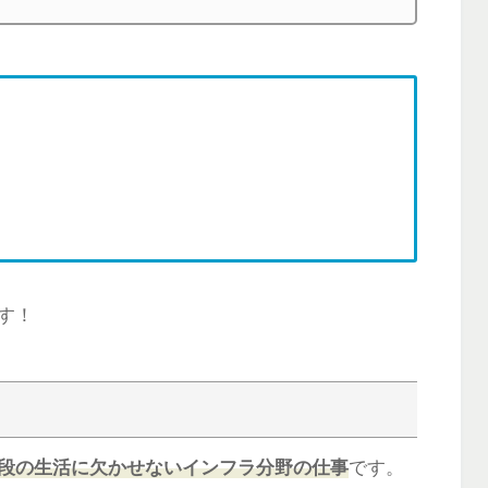
す！
段の生活に欠かせないインフラ分野の仕事
です。