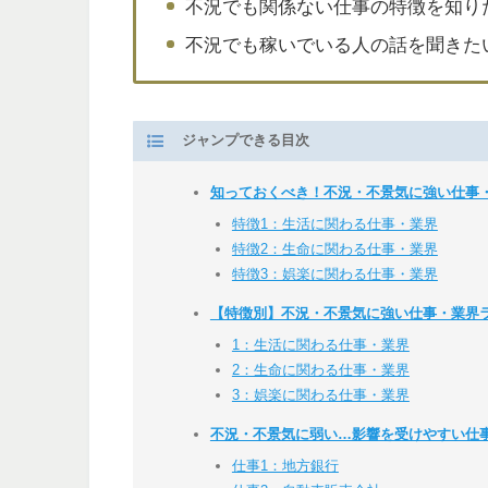
不況でも関係ない仕事の特徴を知り
不況でも稼いでいる人の話を聞きた
ジャンプできる目次
知っておくべき！不況・不景気に強い仕事
特徴1：生活に関わる仕事・業界
特徴2：生命に関わる仕事・業界
特徴3：娯楽に関わる仕事・業界
【特徴別】不況・不景気に強い仕事・業界ラ
1：生活に関わる仕事・業界
2：生命に関わる仕事・業界
3：娯楽に関わる仕事・業界
不況・不景気に弱い…影響を受けやすい仕
仕事1：地方銀行