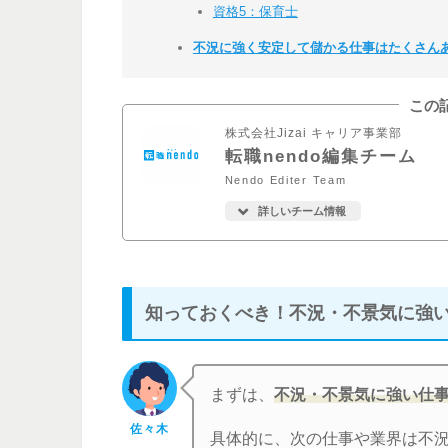
資格5：保育士
不況に強く安定して儲かる仕事はたくさん
この
株式会社Jizai キャリア事業部
転職nendo編集チーム
Nendo Editer Team
詳しいチーム情報
知っておくべき！不況・不景気に強
まずは、
不況・不景気に強い仕
佐々木
具体的に、次の仕事や業界は不