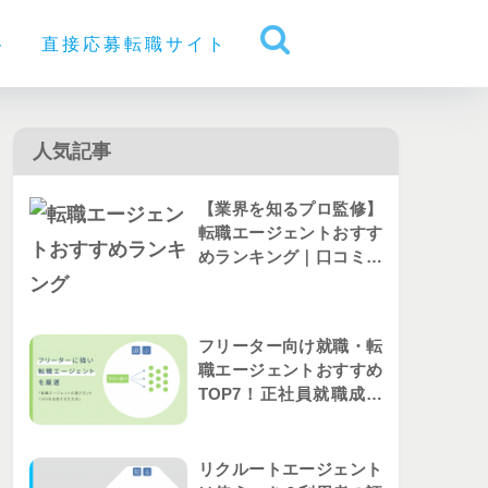
ト
直接応募転職サイト
人気記事
【業界を知るプロ監修】
転職エージェントおすす
めランキング｜口コミか
ら人気を比較
フリーター向け就職・転
職エージェントおすすめ
TOP7！正社員就職成功
者の評判を解説
リクルートエージェント