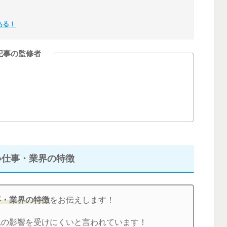
ある！
記事の監修者
い仕事・業界の特徴
事・業界の特徴
をお伝えします！
況の影響を受けにくいと言われています！