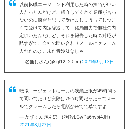
以前転職エージェント利用した時の担当がいい
人だったんだけど、紹介してくれる業種が合わ
ないのに練習と思って受けましょうってしつこ
くて受けて内定辞退して、結局自力で他社の内
定頂いたんだけど、それを報告した時の対応が
酷すぎて、会社の問い合わせメールにクレーム
入れたのよ。未だ音沙汰なしｗ
— 名無しさん(@sgt12120_m)
2021年9月13日
転職エージェントに一月の残業上限が45時間っ
て聞いてたけど実際は79.5時間だったってメー
ルでクレームしたら電話が来てて草ですよ
— かずくん@んほー(@RyLGwPa6hvpj4JH)
2021年8月27日