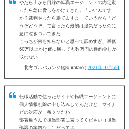
やたら上から目線の転職エージェントの内定蹴
ったら急に脅しをかけてきた。「いいんです
か？裁判やったら勝てますよ」ていうから「ど
うぞどうぞ」て言ったら最初は強気だったのに
急に泣きついてきた
こっちが何も知らないと思って舐めすぎ、最低
60万以上かけ仮に勝っても数万円の違約金しか
取れない
—北方ゴルバガンジ(@qurataro )
2021年10月5日
転職活動で使ったサイトや転職エージェントに
個人情報削除の申し込みしてんだけど、マイナ
ビの対応が一番クソだわ
部署違うんで担当部署に言ってください（担当
部署の案内なし）だってさ