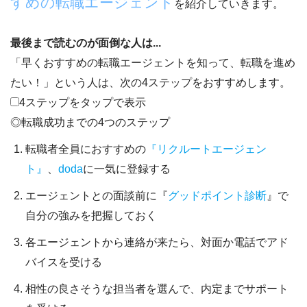
すめの転職エージェント
を紹介していきます。
最後まで読むのが面倒な人は...
「早くおすすめの転職エージェントを知って、転職を進め
たい！」
という人は、次の4ステップをおすすめします。
4ステップをタップで表示
◎転職成功までの4つのステップ
転職者全員におすすめの
『リクルートエージェン
ト』
、
doda
に一気に登録する
エージェントとの面談前に『
グッドポイント診断
』で
自分の強みを把握しておく
各エージェントから連絡が来たら、対面か電話でアド
バイスを受ける
相性の良さそうな担当者を選んで、内定までサポート