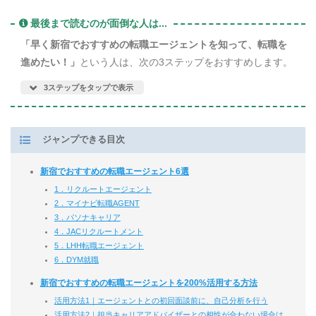
最後まで読むのが面倒な人は...
「早く新宿でおすすめの転職エージェントを知って、転職を
進めたい！」
という人は、次の3ステップをおすすめします。
3ステップをタップで表示
リクルートエージェント
マイナビ
ジャンプできる目次
転職AGENT
新宿でおすすめの転職エージェント6選
1．リクルートエージェント
2．マイナビ転職AGENT
3．パソナキャリア
4．JACリクルートメント
5．LHH転職エージェント
6．DYM就職
新宿でおすすめの転職エージェントを200%活用する方法
活用方法1｜エージェントとの初回面談前に、自己分析を行う
活用方法2｜担当キャリアアドバイザーとの相性が合わない場合は