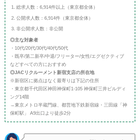
総求人数：6,914件以上（東京都全体）
公開求人数：6,914件（東京都全体）
非公開求人数：非公開
◎主な対象者
・10代/20代/30代/40代/50代
・既卒/第二新卒/中退/フリーター/女性/エグゼクティブ
などすべての方におすすめ
◎JACリクルーメント新宿支店の所在地
※新宿区に拠点はなく最寄りは下記の住所
・東京都千代田区神田神保町1-105 神保町三井ビルディ
ング14階
→東京メトロ半蔵門線、都営地下鉄新宿線・三田線「神
保町駅」 A9出口より徒歩2分