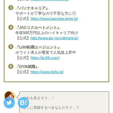
『パソナキャリア』
サポートが丁寧なので不安な方に◎
【公式】
https://www.pasonacareer.jp/
『JACリクルートメント』
年収500万円以上のハイキャリア向け
【公式】
http://www.jac-recruitment.jp/
『LHH転職エージェント』
ホワイト求人が豊富で人気急上昇中
【公式】
https://jp.lhh.com/
『DYM就職』
【公式】
https://www.dshu.jp/
どれも良さそう…！
ゆり
どこに登録するべきなんだろう…？