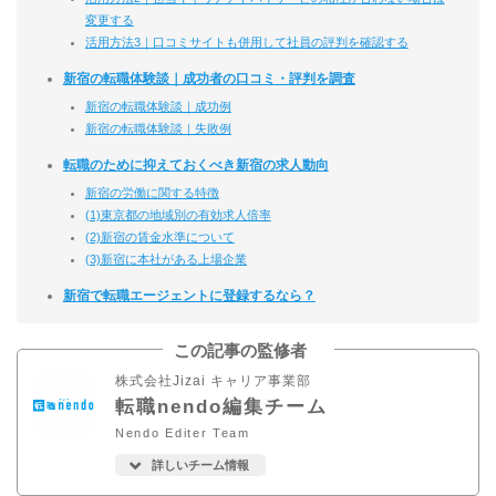
変更する
活用方法3｜口コミサイトも併用して社員の評判を確認する
新宿の転職体験談｜成功者の口コミ・評判を調査
新宿の転職体験談｜成功例
新宿の転職体験談｜失敗例
転職のために抑えておくべき新宿の求人動向
新宿の労働に関する特徴
(1)東京都の地域別の有効求人倍率
(2)新宿の賃金水準について
(3)新宿に本社がある上場企業
新宿で転職エージェントに登録するなら？
この記事の監修者
株式会社Jizai キャリア事業部
転職nendo編集チーム
Nendo Editer Team
詳しいチーム情報