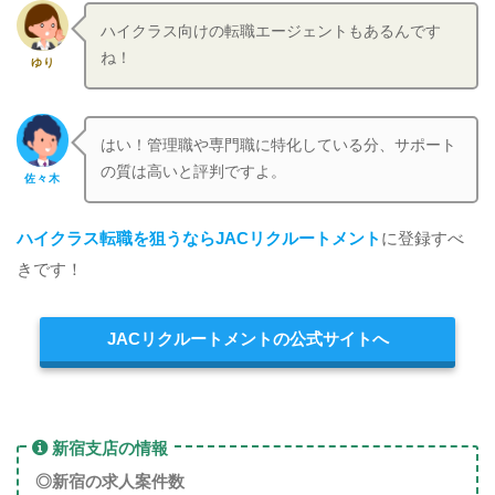
ハイクラス向けの転職エージェントもあるんです
ね！
ゆり
はい！管理職や専門職に特化している分、サポート
の質は高いと評判ですよ。
佐々木
ハイクラス転職を狙うならJACリクルートメント
に登録すべ
きです！
JACリクルートメントの公式サイトへ
新宿支店の情報
◎新宿
の求人案件数