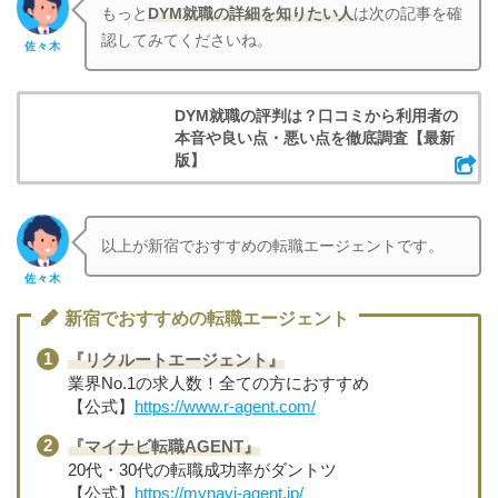
もっと
DYM就職
の詳細を知りたい人
は次の記事を確
認してみてくださいね。
佐々木
DYM就職の評判は？口コミから利用者の
本音や良い点・悪い点を徹底調査【最新
版】
以上が新宿でおすすめの転職エージェントです。
佐々木
新宿でおすすめの転職エージェント
『リクルートエージェント』
業界No.1の求人数！全ての方におすすめ
【公式】
https://www.r-agent.com/
『マイナビ転職AGENT』
20代・30代の転職成功率がダントツ
【公式】
https://mynavi-agent.jp/