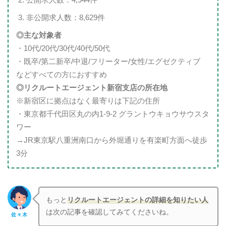
公開求人数：4,944件
非公開求人数：8,629件
◎主な対象者
・10代/20代/30代/40代/50代
・既卒/第二新卒/中退/フリーター/女性/エグゼクティブ
などすべての方におすすめ
◎リクルートエージェント新宿支店の所在地
※新宿区に拠点はなく最寄りは下記の住所
・東京都千代田区丸の内1-9-2 グラントウキョウサウスタ
ワー
→JR東京駅八重洲南口から外堀通りを有楽町方面へ徒歩
3分
もっと
リクルートエージェントの詳細を知りたい人
は次の記事を確認してみてくださいね。
佐々木