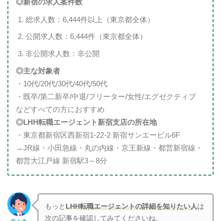
◎新宿
の求人案件数
総求人数：6,444件以上（東京都全体）
公開求人数：6,444件（東京都全体）
非公開求人数：非公開
◎主な対象者
・10代/20代/30代/40代/50代
・既卒/第二新卒/中退/フリーター/女性/エグゼクティブ
などすべての方におすすめ
◎LHH転職エージェント新宿支店の所在地
・東京都新宿区西新宿1-22-2 新宿サンエービル6F
→JR線・小田急線・丸の内線・京王新線・都営新宿線・
都営大江戸線 新宿駅3～8分
もっと
LHH転職エージェント
の詳細を知りたい人
は
次の記事を確認してみてくださいね。