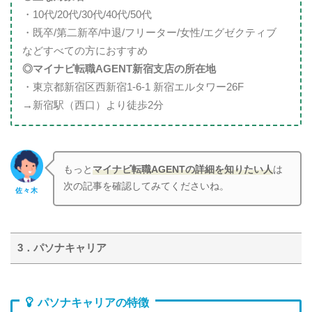
・10代/20代/30代/40代/50代
・既卒/第二新卒/中退/フリーター/女性/エグゼクティブ
などすべての方におすすめ
◎マイナビ転職AGENT新宿支店の所在地
・東京都新宿区西新宿1-6-1 新宿エルタワー26F
→新宿駅（西口）より徒歩2分
もっと
マイナビ転職AGENT
の詳細を知りたい人
は
次の記事を確認してみてくださいね。
佐々木
3．パソナキャリア
パソナキャリアの特徴