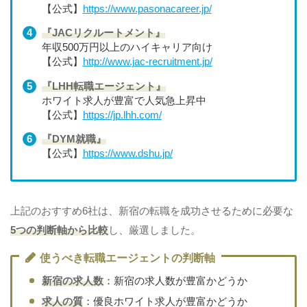
【公式】
https://www.pasonacareer.jp/
『JACリクルートメント』
年収500万円以上のハイキャリア向け
【公式】
http://www.jac-recruitment.jp/
『LHH転職エージェント』
ホワイト求人が豊富で人気急上昇中
【公式】
https://jp.lhh.com/
『DYM就職』
【公式】
https://www.dshu.jp/
上記のおすすめ6社は、新宿の転職を成功させるために必要な
5つの判断軸から比較
し、厳選しました。
使うべき転職エージェントの判断軸
新宿の求人数
：新宿の求人数が豊富かどうか
求人の質
：優良ホワイト求人が豊富かどうか