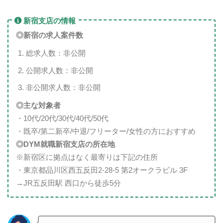
新宿支店の情報
◎新宿
の求人案件数
総求人数：非公開
公開求人数：非公開
非公開求人数：非公開
◎主な対象者
・10代/20代/30代/40代/50代
・既卒/第二新卒/中退/フリーター/女性の方におすすめ
◎DYM就職新宿支店の所在地
※新宿区に拠点はなく最寄りは下記の住所
・東京都品川区西五反田2-28-5 第2オークラビル 3F
→JR五反田駅 西口から徒歩5分