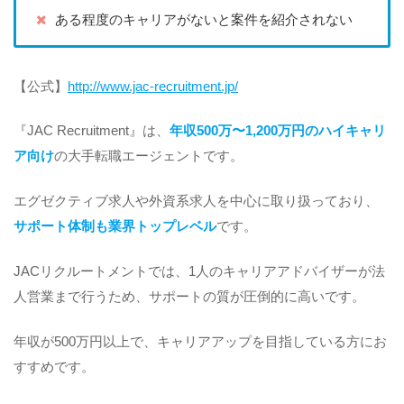
ある程度のキャリアがないと案件を紹介されない
【公式】
http://www.jac-recruitment.jp/
『JAC Recruitment』は、
年収500万〜1,200万円のハイキャリ
ア向け
の大手転職エージェントです。
エグゼクティブ求人や外資系求人を中心に取り扱っており、
サポート体制も業界トップレベル
です。
JACリクルートメントでは、1人のキャリアアドバイザーが法
人営業まで行うため、サポートの質が圧倒的に高いです。
年収が500万円以上で、キャリアアップを目指している方にお
すすめです。