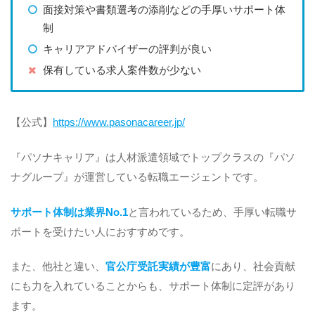
面接対策や書類選考の添削などの手厚いサポート体
制
キャリアアドバイザーの評判が良い
保有している求人案件数が少ない
【公式】
https://www.pasonacareer.jp/
『パソナキャリア』は人材派遣領域でトップクラスの『パソ
ナグループ』が運営している転職エージェントです。
サポート体制は業界No.1
と言われているため、手厚い転職サ
ポートを受けたい人におすすめです。
また、他社と違い、
官公庁受託実績が豊富
にあり、社会貢献
にも力を入れていることからも、サポート体制に定評があり
ます。