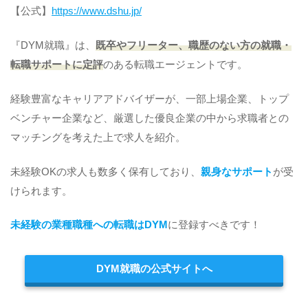
【公式】
https://www.dshu.jp/
『DYM就職』は、
既卒やフリーター、職歴のない方の就職・
転職サポートに定評
のある転職エージェントです。
経験豊富なキャリアアドバイザーが、一部上場企業、トップ
ベンチャー企業など、厳選した優良企業の中から求職者との
マッチングを考えた上で求人を紹介。
未経験OKの求人も数多く保有しており、
親身なサポート
が受
けられます。
未経験の業種職種への転職はDYM
に登録すべきです！
DYM就職の公式サイトへ