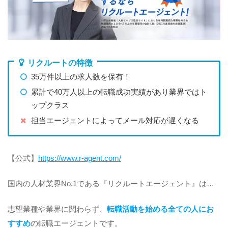
リクルートの特徴
35万件以上の求人数を保有！
累計で40万人以上の転職成功実績があり業界ではト
ップクラス
担当エージェントによってメール対応が遅くなる
【公式】
https://www.r-agent.com/
国内の人材業界No.1である『リクルートエージェント』は…
志望業種や業界に関わらず、
転職活動を始める全ての人にお
すすめ
の転職エージェントです。