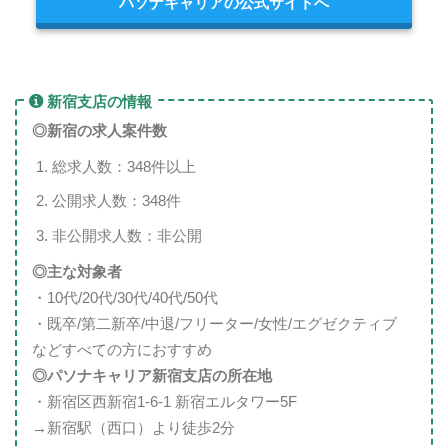
パソナキャリアの公式サイトへ
新宿支店の情報
◎新宿
の求人案件数
総求人数：348件以上
公開求人数：348件
非公開求人数：非公開
◎主な対象者
・10代/20代/30代/40代/50代
・既卒/第二新卒/中退/フリーター/女性/エグゼクティブ
などすべての方におすすめ
◎パソナキャリア新宿支店の所在地
・新宿区西新宿1-6-1 新宿エルタワー5F
→新宿駅（西口）より徒歩2分