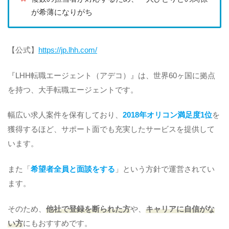
が希薄になりがち
【公式】
https://jp.lhh.com/
『LHH転職エージェント（アデコ）』は、世界60ヶ国に拠点
を持つ、大手転職エージェントです。
幅広い求人案件を保有しており、
2018年オリコン満足度1位
を
獲得するほど、サポート面でも充実したサービスを提供して
います。
また「
希望者全員と面談をする
」という方針で運営されてい
ます。
そのため、
他社で登録を断られた方
や、
キャリアに自信がな
い方
にもおすすめです。