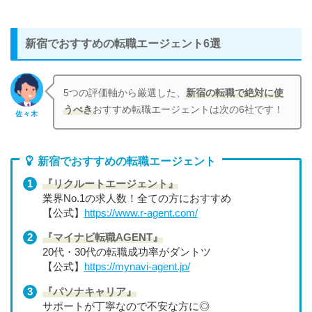
新宿でおすすめの転職エージェント6選
5つの評価軸から厳選した、
新宿の転職で絶対に使
うべき
おすすめ転職エージェントは次の6社です！
佐々木
新宿でおすすめの転職エージェント
『リクルートエージェント』
業界No.1の求人数！全ての方におすすめ
【公式】
https://www.r-agent.com/
『マイナビ転職AGENT』
20代・30代の転職成功率がダントツ
【公式】
https://mynavi-agent.jp/
『パソナキャリア』
サポートが丁寧なので不安な方に◎