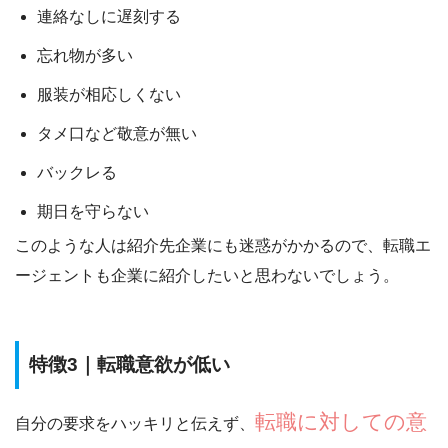
連絡なしに遅刻する
忘れ物が多い
服装が相応しくない
タメ口など敬意が無い
バックレる
期日を守らない
このような人は
紹介先企業にも迷惑がかかるので、転職エ
ージェントも企業に紹介したいと思わない
でしょう。
特徴3｜転職意欲が低い
転職に対しての意
自分の要求をハッキリと伝えず、