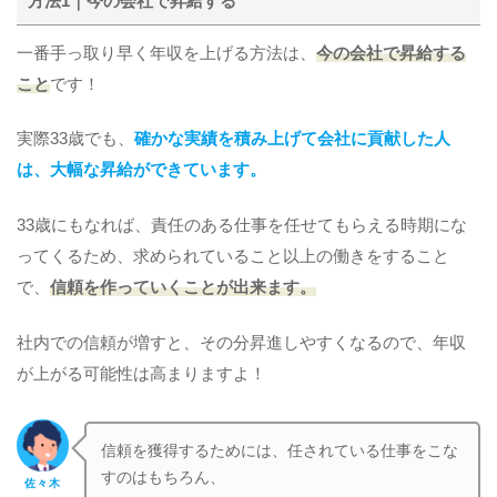
方法1｜今の会社で昇給する
一番手っ取り早く年収を上げる方法は、
今の会社で昇給する
こと
です！
実際33歳でも、
確かな実績を積み上げて会社に貢献した人
は、大幅な昇給ができています。
33歳にもなれば、責任のある仕事を任せてもらえる時期にな
ってくるため、求められていること以上の働きをすること
で、
信頼を作っていくことが出来ます。
社内での信頼が増すと、その分昇進しやすくなるので、年収
が上がる可能性は高まりますよ！
信頼を獲得するためには、任されている仕事をこな
すのはもちろん、
佐々木