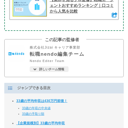
ェントおすすめランキング｜口コミ
から人気を比較
この記事の監修者
株式会社Jizai キャリア事業部
転職nendo編集チーム
Nendo Editer Team
詳しいチーム情報
ジャンプできる目次
33歳の平均年収は430万円前後！
33歳の年収の中央値
33歳の手取り額
【企業規模別】33歳の平均年収