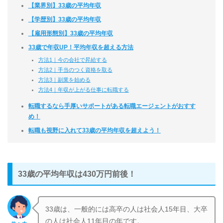
【業界別】33歳の平均年収
【学歴別】33歳の平均年収
【雇用形態別】33歳の平均年収
33歳で年収UP！平均年収を超える方法
方法1｜今の会社で昇給する
方法2｜手当のつく資格を取る
方法3｜副業を始める
方法4｜年収が上がる仕事に転職する
転職するなら手厚いサポートがある転職エージェントがおすす
め！
転職も視野に入れて33歳の平均年収を超えよう！
33歳の平均年収は430万円前後！
33歳は、一般的には高卒の人は社会人15年目、大卒
の人は社会人11年目の年です。