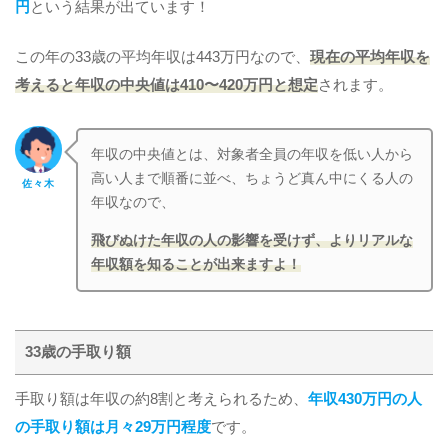
円
という結果が出ています！
この年の33歳の平均年収は443万円なので、
現在の平均年収を
考えると年収の中央値は410〜420万円と想定
されます。
年収の中央値とは、対象者全員の年収を低い人から
高い人まで順番に並べ、ちょうど真ん中にくる人の
佐々木
年収なので、
飛びぬけた年収の人の影響を受けず、よりリアルな
年収額を知ることが出来ますよ！
33歳の手取り額
手取り額は年収の約8割と考えられるため、
年収430万円の人
の手取り額は月々29万円程度
です。