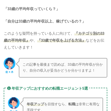
「33歳の平均年収っていくら？」
「自分は33歳の平均年収以上、稼げているの？」
このような疑問を持っている人に向けて、
『カテゴリ別の33
歳の平均年収』
や、
『33歳で年収を上げる方法』
などをお伝
えしていきます！
この記事を最後まで読めば、33歳の平均年収が分か
り、自分の収入が妥当かどうか分かりますよ！
佐々木
年収アップにおすすめの転職エージェント5選
年収アップ
を目指すなら、
転職
は非常に有用な
手段です。