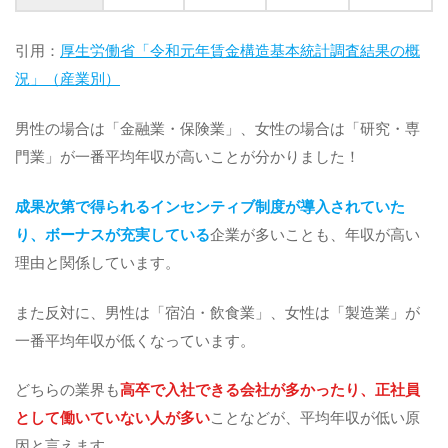
引用：
厚生労働省「令和元年賃金構造基本統計調査結果の概
況」（産業別）
男性の場合は「金融業・保険業」、女性の場合は「研究・専
門業」が一番平均年収が高いことが分かりました！
成果次第で得られるインセンティブ制度が導入されていた
り、ボーナスが充実している
企業が多いことも、年収が高い
理由と関係しています。
また反対に、男性は「宿泊・飲食業」、女性は「製造業」が
一番平均年収が低くなっています。
どちらの業界も
高卒で入社できる会社が多かったり、正社員
として働いていない人が多い
ことなどが、平均年収が低い原
因と言えます。