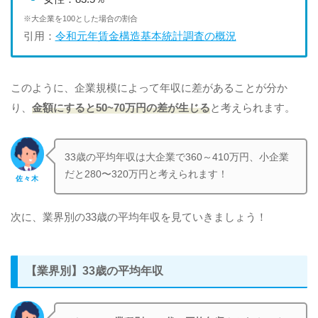
※大企業を100とした場合の割合
引用：
令和元年賃金構造基本統計調査の概況
このように、企業規模によって年収に差があることが分か
り、
金額にすると50~70万円の差が生じる
と考えられます。
33歳の平均年収は大企業で360～410万円、小企業
だと280〜320万円と考えられます！
佐々木
次に、業界別の33歳の平均年収を見ていきましょう！
【業界別】33歳の平均年収