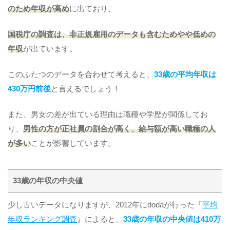
のため年収が高め
に出ており、
国税庁の調査は、非正規雇用のデータも含むためやや低めの
年収
が出ています。
このふたつのデータを合わせて考えると、
33歳の平均年収は
430万円前後
と言えるでしょう！
また、男女の差が出ている理由は職種や学歴が関係してお
り、
男性の方が正社員の割合が高く、給与額が高い職種の人
が多い
ことが影響しています。
33歳の年収の中央値
少し古いデータになりますが、2012年にdodaが行った『
平均
年収ランキング調査
』によると、
33歳の年収の中央値は410万