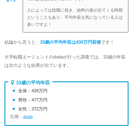
佐々木
人によっては役職に就き、給料の差が出てくる時期
ということもあり、平均年収を気になっている人は
多いですよ！
結論から言うと、
33歳の平均年収は430万円前後
です！
大手転職エージェントのdodaが行った調査では、33歳の年収
は次のような結果が出ています。
33歳の平均年収
全体：439万円
男性：477万円
女性：372万円
引用：
doda