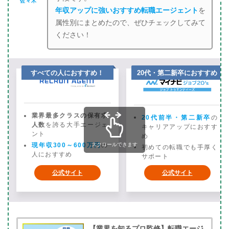
佐々木
年収アップに強いおすすめ転職エージェント
を
属性別にまとめたので、ぜひチェックしてみて
ください！
すべての人におすすめ！
20代・第二新卒におすすめ
業界最多クラスの保有求
20代前半・第二新卒
の
人数
を誇る大手エージェ
キャリアアップにおすす
ント
め
現年収300～600万円
スクロールできます
の
初めての転職でも手厚く
人におすすめ
サポート
公式サイト
公式サイト
【業界を知るプロ監修】転職エージ