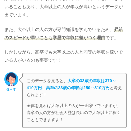
いることもあり、大卒以上の人が年収が高いというデータが
出ています。
また、大卒以上の人の方が専門知識を学んでいるため、
昇給
のスピードが早いことも学歴で年収に差がつく理由
です。
しかしながら、高卒でも大卒以上の人と同等の年収を稼いで
いる人がいるのも事実です！
このデータを見ると、
大卒の33
歳の年収は370～
410万円、高卒の33歳の年収は250～310万円
と考え
佐々木
られます！
全体を見れば大卒以上の人が一番稼いでいますが、
高卒の人の方が社会人歴は長いので大卒以上に稼ぐ
こともできますよ！