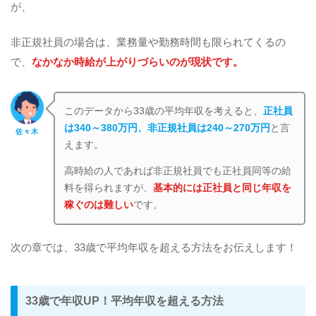
が、
非正規社員の場合は、業務量や勤務時間も限られてくるの
で、
なかなか時給が上がりづらいのが現状です。
このデータから33歳の平均年収を考えると、
正社員
は340～380万円、非正規社員は240～270万円
と言
佐々木
えます。
高時給の人であれば非正規社員でも正社員同等の給
料を得られますが、
基本的には正社員と同じ年収を
稼ぐのは難しい
です。
次の章では、33歳で平均年収を超える方法をお伝えします！
33歳で年収UP！平均年収を超える方法