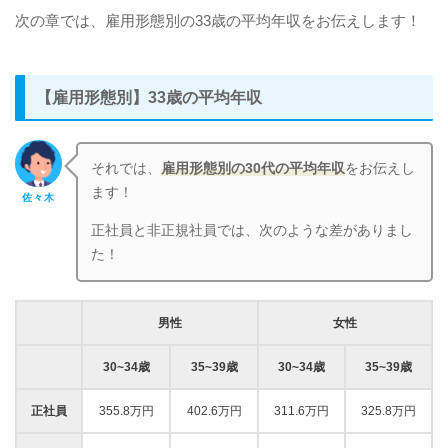
次の章では、雇用形態別の33歳の平均年収をお伝えします！
【雇用形態別】33歳の平均年収
それでは、
雇用形態別の30代の平均年収
をお伝えし
ます！
佐々木
正社員と非正規社員では、次のような差がありまし
た！
男性
女性
30~34歳
35~39歳
30~34歳
35~39歳
正社員
355.8万円
402.6万円
311.6万円
325.8万円