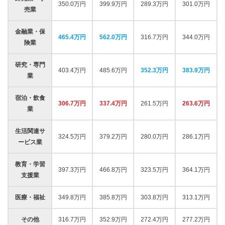
350.0万円
399.9万円
289.3万円
301.0万円
売業
金融業・保
465.4万円
562.0万円
316.7万円
344.0万円
険業
研究・専門
403.4万円
485.6万円
352.3万円
383.9万円
業
宿泊・飲食
306.7万円
337.4万円
261.5万円
263.6万円
業
生活関連サ
324.5万円
379.2万円
280.0万円
286.1万円
ービス業
教育・学習
397.3万円
466.8万円
323.5万円
364.1万円
支援業
医療・福祉
349.8万円
385.8万円
303.8万円
313.1万円
その他
316.7万円
352.9万円
272.4万円
277.2万円