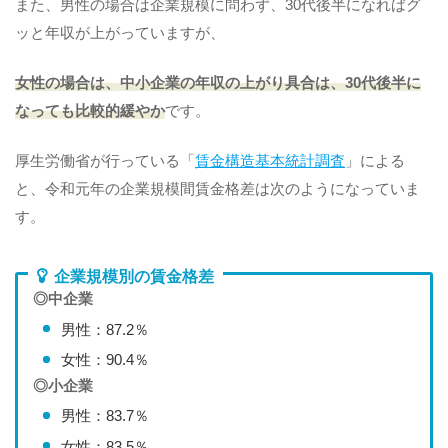
また、男性の場合は企業規模に問わず、30代後半になればグ
ッと年収が上がっていますが、
女性の場合は、中小企業の年収の上がり具合は、30代後半に
なっても比較的緩やか
です。
厚生労働省が行っている「
賃金構造基本統計調査
」による
と、令和元年の企業規模間賃金格差は次のようになっていま
す。
企業規模別の賃金格差
◎中企業
男性：87.2％
女性：90.4％
◎小企業
男性：83.7％
女性：83.5％