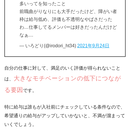
多いってを知ったこと
前職曲がりなりにも大手だったけど、障がい者
枠は給与低め、評価も不透明なやばさだった
わ…仕事してるメンバーは好きだったんだけど
なぁ…
— いろどり(@irodori_ht34)
2021年9月24日
自分の仕事に対して、満足のいく評価が得られないこと
大きなモチベーションの低下につなが
は、
る要因
です。
特に給与は誰もが入社前にチェックしている条件なので、
希望通りの給与がアップしていかないと、不満が溜まって
いくでしょう。