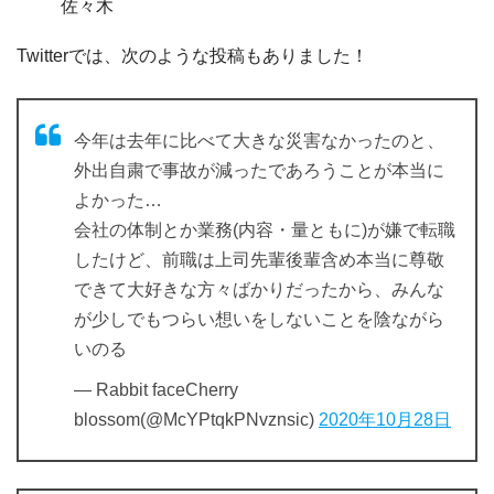
佐々木
Twitterでは、次のような投稿もありました！
今年は去年に比べて大きな災害なかったのと、
外出自粛で事故が減ったであろうことが本当に
よかった…
会社の体制とか業務(内容・量ともに)が嫌で転職
したけど、前職は上司先輩後輩含め本当に尊敬
できて大好きな方々ばかりだったから、みんな
が少しでもつらい想いをしないことを陰ながら
いのる
— Rabbit faceCherry
blossom(@McYPtqkPNvznsic)
2020年10月28日