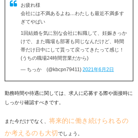
お疲れ様
会社には不満あるよね…わたしも最近不満多す
ぎてやばい
1回結婚を気に別な会社に転職して、妊娠きっか
けで、また職場も部署も同じなんだけど、時間
帯だけ日中にして貰って戻ってきたって感じ！
(うちの職場24時間営業だから)
— ちっか (@kbcpn79411)
2021年6月2日
勤務時間や待遇に関しては、求人に応募する際や面接時に
しっかり確認すべきです。
将来的に働き続けられるの
また今だけでなく、
か考えるのも大切
でしょう。