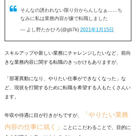
そんなの誘われない限り分からんしなぁ……ち
なみに私は業務内容が嫌で転職しました
— よし野たかひろ(@gb7k)
2021年1月15日
スキルアップや新しい業務にチャレンジしたいなど、前向
きな業務内容に関する転職のきっかけもありますが、
「部署異動になり、やりたい仕事ができなくなった」
な
ど、現状を打開するために転職を希望する人もたくさんい
ます。
「やりたい業務
年収や待遇に目が行きがちですが、
内容の仕事に就く」
ことにこだわることで、目的に