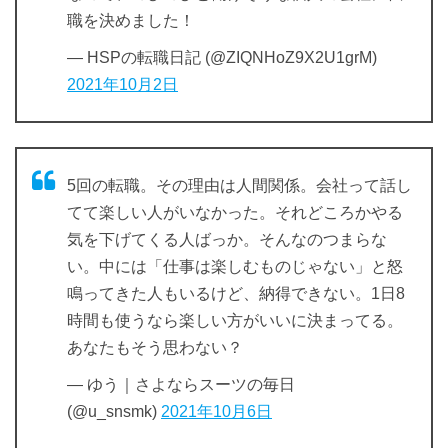
職を決めました！
— HSPの転職日記 (@ZIQNHoZ9X2U1grM)
2021年10月2日
5回の転職。その理由は人間関係。会社って話し
てて楽しい人がいなかった。それどころかやる
気を下げてくる人ばっか。そんなのつまらな
い。中には「仕事は楽しむものじゃない」と怒
鳴ってきた人もいるけど、納得できない。1日8
時間も使うなら楽しい方がいいに決まってる。
あなたもそう思わない？
— ゆう｜さよならスーツの毎日
(@u_snsmk)
2021年10月6日