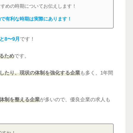
すすめの時期についてお伝えします！
動で有利な時期は実際にあります！
と8〜9月
です！
るため
です。
したり、現状の体制を強化する企業
も多く、1年間
体制を整える企業
が多いので、優良企業の求人も
ですね！