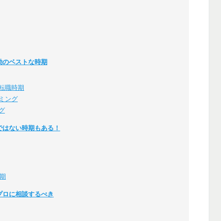
動のベストな時期
転職時期
ミング
グ
ではない時期もある！
時期
プロに相談するべき