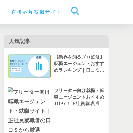
ト
直接応募転職サイト
人気記事
【業界を知るプロ監修】
転職エージェントおすす
めランキング｜口コミか
ら人気を比較
フリーター向け就職・転
職エージェントおすすめ
TOP7！正社員就職成功
者の評判を解説