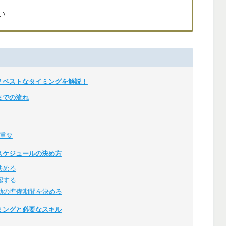
い
？ベストなタイミングを解説！
までの流れ
重要
スケジュールの決め方
決める
認する
動の準備期間を決める
ミングと必要なスキル