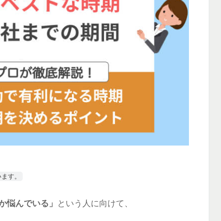
います。
か悩んでいる
」
という人に向けて、