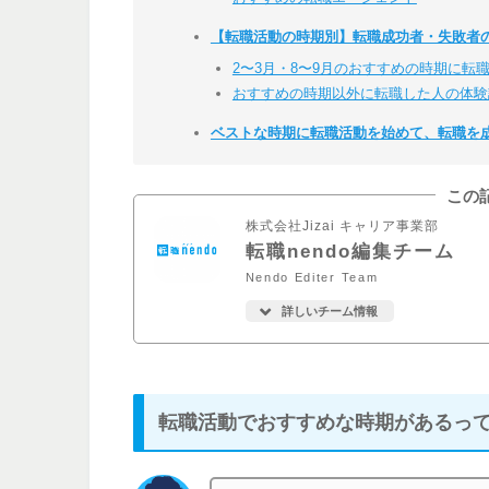
【転職活動の時期別】転職成功者・失敗者
2〜3月・8〜9月のおすすめの時期に転
おすすめの時期以外に転職した人の体験
ベストな時期に転職活動を始めて、転職を
この
株式会社Jizai キャリア事業部
転職nendo編集チーム
Nendo Editer Team
詳しいチーム情報
転職活動でおすすめな時期があるっ