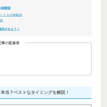
の体験談
職した人の体験談
談
成功させよう！
記事の監修者
て本当？ベストなタイミングを解説！