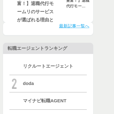
豊富！】退職
代行モームリ
のサービスが
選ばれる理由
とは？評判・
最新記事一覧へ
口コミを徹底
調査
転職エージェントランキング
リクルートエージェント
doda
マイナビ転職AGENT