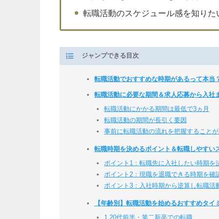
転職活動のスケジュール感を知りた
ジャンプできる目次
転職活動でおすすめな時期があるって本当
転職活動に必要な期間＆求人応募から入社
転職活動にかかる期間は最低で3ヵ月
転職活動の期間が長引く要因
事前に転職活動の流れを把握することが
転職時期を決めるポイント＆転職しやすい
ポイント1：転職先に入社したい時期を
ポイント2：現職を退職できる時期を確
ポイント3：入社時期から逆算し転職活
【年齢別】転職活動を始めるおすすめタイ
1.20代前半・第二新卒での転職