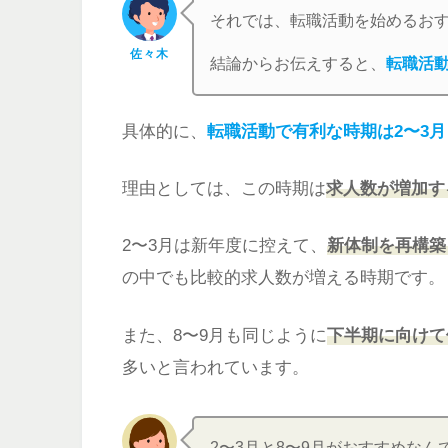
それでは、転職活動を始めるお
佐々木
結論からお伝えすると、
転職活
具体的に、
転職活動で有利な時期は2〜3月
理由としては、この時期は
求人数が増加す
2〜3月は新年度に控えて、
新体制を再構築
の中でも比較的求人数が増える時期です。
また、8〜9月も同じように
下半期に向けて
多いと言われています。
2〜3月と8〜9月がおすすめなん