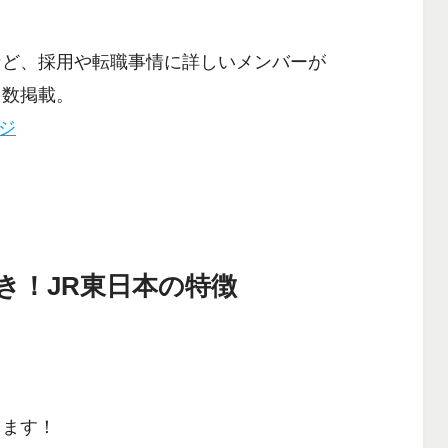
など、採用や転職事情に詳しいメンバーが
多数掲載。
ージ
き！JR東日本の特徴
します！