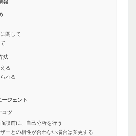
情報
め
プに関して
して
方法
らえる
けられる
エージェント
すコツ
回面談前に、自己分析を行う
イザーとの相性が合わない場合は変更する