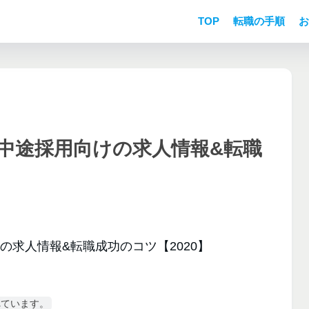
TOP
転職の手順
お
中途採用向けの求人情報&転職
れています。