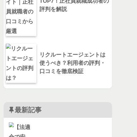
TOP7！正社員就職成功者の
評判を解説
リクルートエージェントは
使うべき？利用者の評判・
口コミを徹底検証
最新記事