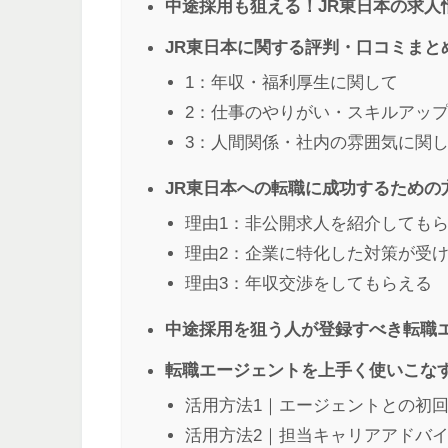
中途採用も狙える！JR東日本の求人
JR東日本に関する評判・口コミまと
1：年収・福利厚生に関して
2：仕事のやりがい・スキルアッ
3：人間関係・社内の雰囲気に関
JR東日本への転職に成功するための
理由1：非公開求人を紹介しても
理由2：企業に特化した対策が受
理由3：年収交渉をしてもらえる
中途採用を狙う人が登録すべき転職
転職エージェントを上手く使いこな
活用方法1｜エージェントとの初
活用方法2｜担当キャリアアドバ