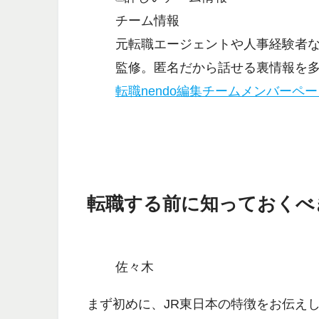
チーム情報
元転職エージェントや人事経験者
監修。匿名だから話せる裏情報を
転職nendo編集チームメンバーペ
転職する前に知っておくべ
佐々木
まず初めに、
JR東日本の特徴
をお伝え