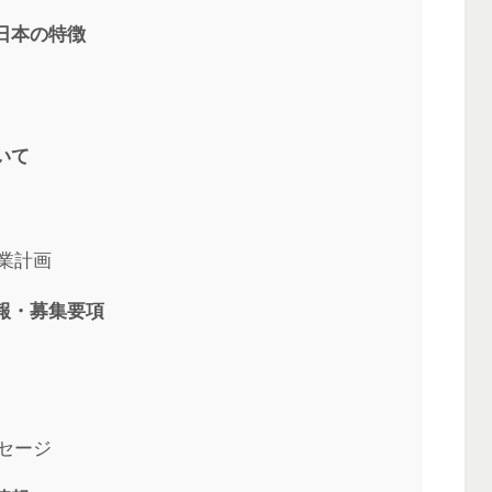
日本の特徴
いて
業計画
報・募集要項
セージ