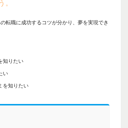
う。
への転職に成功するコツが分かり、
夢を実現でき
を知りたい
たい
ミを知りたい