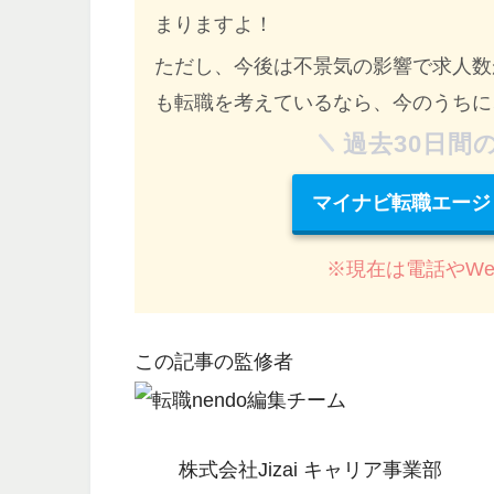
まりますよ！
ただし、
今後は不景気の影響で求人数
も転職を考えているなら、今のうちに
過去30日間
マイナビ転職エージ
※現在は電話やW
この記事の監修者
株式会社Jizai キャリア事業部