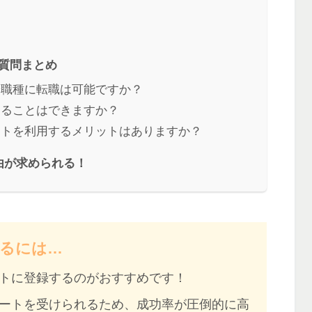
質問まとめ
や職種に転職は可能ですか？
することはできますか？
ントを利用するメリットはありますか？
由が求められる！
るには…
トに登録するのがおすすめ
です！
ート
を受けられるため、成功率が圧倒的に高