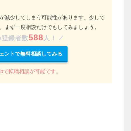
が減少してしまう
可能性があります。少しで
、まず一度相談だけでもしてみましょう。
588
の登録者数
人！
ェントで無料相談してみる
ebで転職相談が可能です。