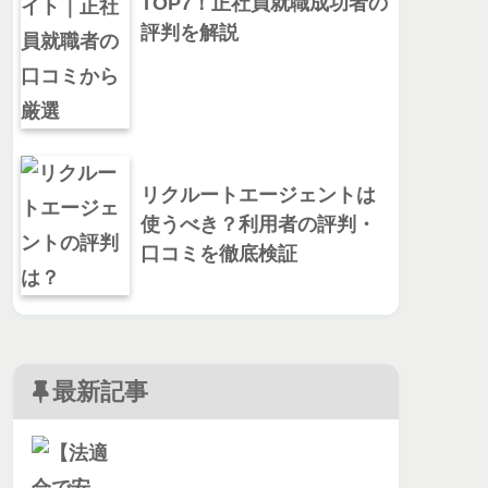
TOP7！正社員就職成功者の
評判を解説
リクルートエージェントは
使うべき？利用者の評判・
口コミを徹底検証
最新記事