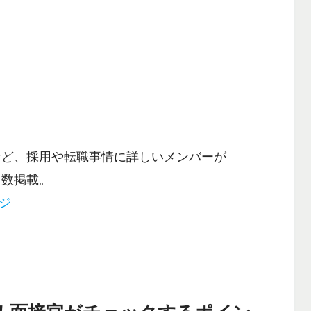
など、採用や転職事情に詳しいメンバーが
多数掲載。
ージ