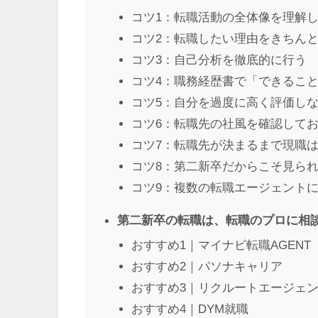
コツ1：転職活動の全体像を理解
コツ2：転職したい理由をきちん
コツ3：自己分析を徹底的に行う
コツ4：職務経歴書で「できるこ
コツ5：自分を過度に高く評価し
コツ6：転職先の社風を確認して
コツ7：転職先が決まるまで現職
コツ8：第二新卒だからこそ見ら
コツ9：複数の転職エージェント
第二新卒の転職は、転職のプロに相
おすすめ1｜マイナビ転職AGENT
おすすめ2｜パソナキャリア
おすすめ3｜リクルートエージェ
おすすめ4｜DYM就職