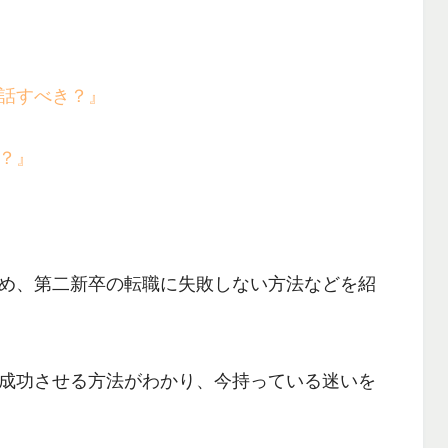
話すべき？』
？』
め、
第二新卒の転職に失敗しない方法
などを紹
成功させる方法
がわかり、今持っている迷いを