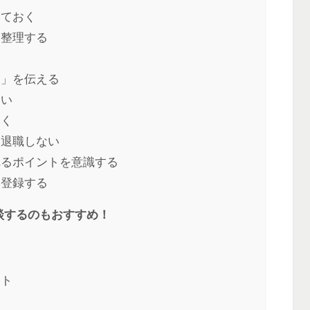
しておく
と整理する
と」を伝える
ない
おく
は退職しない
れるポイントを意識する
に登録する
談するのもおすすめ！
ント