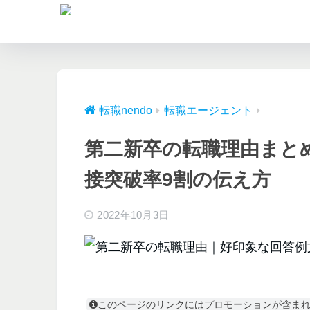
転職nendo
転職エージェント
第二新卒の転職理由まと
接突破率9割の伝え方
2022年10月3日
このページのリンクにはプロモーションが含ま