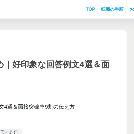
TOP
転職の手順
お
め｜好印象な回答例文4選＆面
れています。