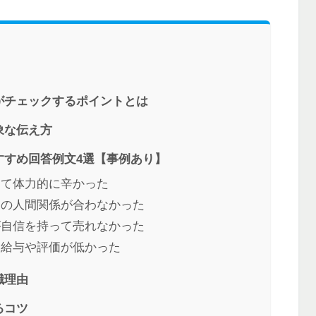
がチェックするポイントとは
象な伝え方
すすめ回答例文4選【事例あり】
くて体力的に辛かった
との人間関係が合わなかった
が自信を持って売れなかった
に給与や評価が低かった
職理由
るコツ