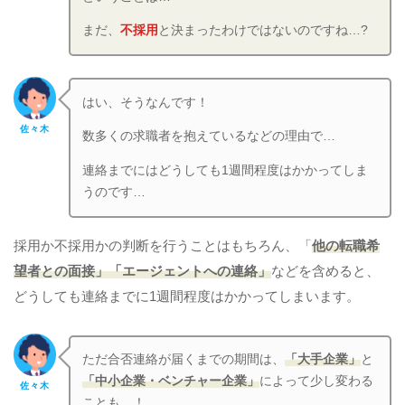
まだ、
不採用
と決まったわけではないのですね…?
はい、そうなんです！
佐々木
数多くの求職者を抱えているなどの理由で…
連絡までにはどうしても1週間程度はかかってしま
うのです…
採用か不採用かの判断を行うことはもちろん、「
他の転職希
望者との面接」「エージェントへの連絡」
などを含めると、
どうしても連絡までに1週間程度はかかってしまいます。
ただ合否連絡が届くまでの期間は、
「大手企業」
と
「中小企業・ベンチャー企業」
によって少し変わる
佐々木
ことも…！