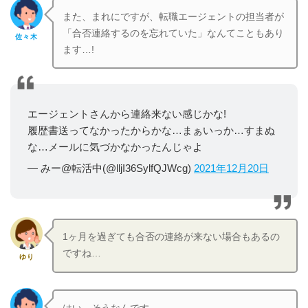
また、まれにですが、転職エージェントの担当者が
「合否連絡するのを忘れていた」なんてこともあり
佐々木
ます…!
エージェントさんから連絡来ない感じかな!
履歴書送ってなかったからかな…まぁいっか…すまぬ
な…メールに気づかなかったんじゃよ
— みー@転活中(@lljI36SylfQJWcg)
2021年12月20日
1ヶ月を過ぎても合否の連絡が来ない場合もあるの
ですね…
ゆり