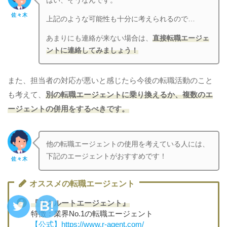
はい、そうなんです。
佐々木
上記のような可能性も十分に考えられるので…
あまりにも連絡が来ない場合は、
直接転職エージェ
ントに連絡してみましょう！
また、担当者の対応が悪いと感じたら今後の転職活動のこと
も考えて、
別の転職エージェントに乗り換えるか、複数のエ
ージェントの併用をするべきです。
他の転職エージェントの使用を考えている人には、
下記のエージェントがおすすめです！
佐々木
オススメの転職エージェント
『リクルートエージェント』
特徴：業界No.1の転職エージェント
【公式】https://www.r-agent.com/