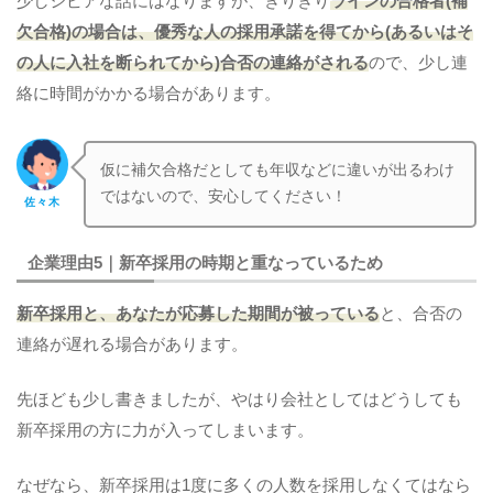
少しシビアな話にはなりますが、ぎりぎり
ラインの合格者(補
欠合格)の場合は、優秀な人の採用承諾を得てから(あるいはそ
の人に入社を断られてから)合否の連絡がされる
ので、少し連
絡に時間がかかる場合があります。
仮に補欠合格だとしても年収などに違いが出るわけ
ではないので、安心してください！
佐々木
企業理由5｜新卒採用の時期と重なっているため
新卒採用と、あなたが応募した期間が被っている
と、合否の
連絡が遅れる場合があります。
先ほども少し書きましたが、やはり会社としてはどうしても
新卒採用の方に力が入ってしまいます。
なぜなら、新卒採用は1度に多くの人数を採用しなくてはなら