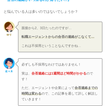
と悩んでいる人は多いのではないでしょうか？
面接から2、3日たったのですが…
ゆり
転職エージェントからの合否の連絡がこなくて…
これは不採用ということなんですかね…
必ずしも不採用なわけではありません！
佐々木
実は、
合否連絡には1週間ほど時間がかかる
ので
す！
ただ、エージェントや企業によって
合否連絡までの
時間は変わる
ので、この記事を通して詳しく解説し
ていきます！