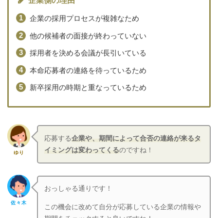
企業側の理由
企業の採用プロセスが複雑なため
他の候補者の面接が終わっていない
採用者を決める会議が長引いている
本命応募者の連絡を待っているため
新卒採用の時期と重なっているため
応募する
企業や、期間によって合否の連絡が来るタ
イミングは変わってくる
のですね！
ゆり
おっしゃる通りです！
佐々木
この機会に改めて自分が応募している企業の情報や