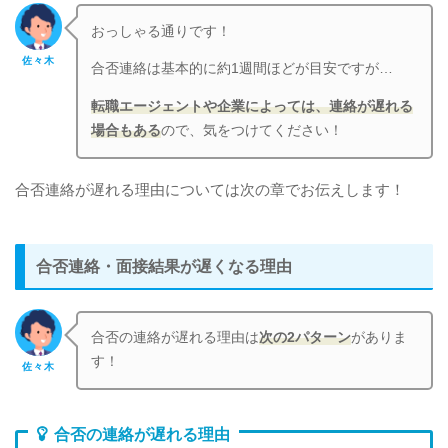
おっしゃる通りです！
佐々木
合否連絡は基本的に約1週間ほどが目安ですが…
転
職エージェントや企業によっては、連絡が遅れる
場合もある
ので、気をつけてください！
合否連絡が遅れる理由については次の章でお伝えします！
合否連絡・面接結果が遅くなる理由
合否の連絡が遅れる理由は
次の2パターン
がありま
す！
佐々木
合否の連絡が遅れる理由