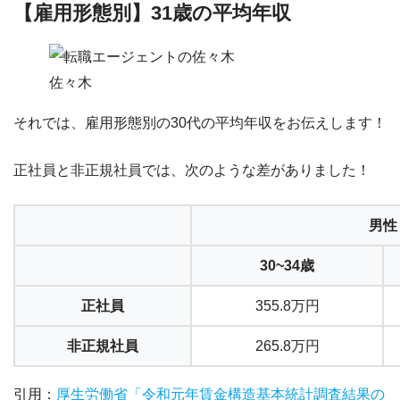
【雇用形態別】31歳の平均年収
佐々木
それでは、
雇用形態別の30代の平均年収
をお伝えします！
正社員と非正規社員では、次のような差がありました！
男性
30~34歳
正社員
355.8万円
非正規社員
265.8万円
引用：
厚生労働省「令和元年賃金構造基本統計調査結果の