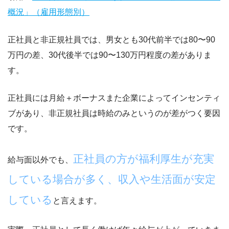
概況」（雇用形態別）
正社員と非正規社員では、男女とも
30代前半では80〜90
万円の差
、
30代後半では90〜130万円程度の差
がありま
す。
正社員には月給＋ボーナスまた企業によってインセンティ
ブがあり、非正規社員は時給のみというのが差がつく要因
です。
正社員の方が福利厚生が充実
給与面以外でも、
している場合が多く、収入や生活面が安定
している
と言えます。