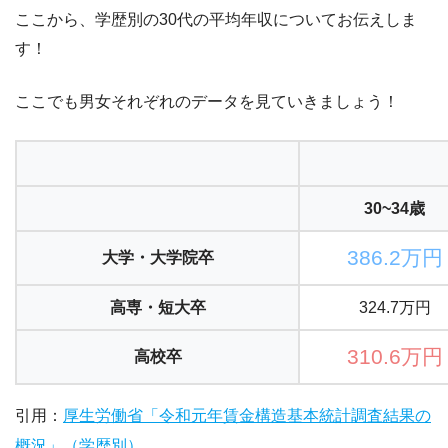
ここから、
学歴別の30代の平均年収について
お伝えしま
す！
ここでも男女それぞれのデータを見ていきましょう！
30~34歳
386.2万円
大学・大学院卒
高専・短大卒
324.7万円
310.6万円
高校卒
引用：
厚生労働省「令和元年賃金構造基本統計調査結果の
概況」（学歴別）