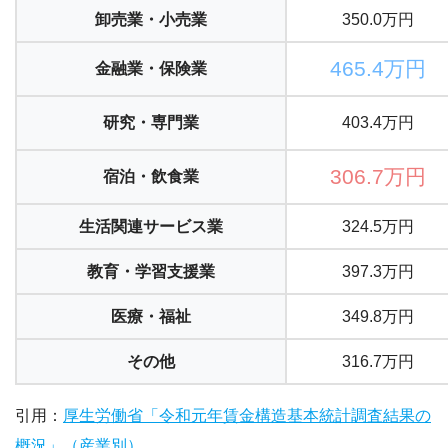
卸売業・小売業
350.0万円
465.4万円
金融業・保険業
研究・専門業
403.4万円
306.7万円
宿泊・飲食業
生活関連サービス業
324.5万円
教育・学習支援業
397.3万円
医療・福祉
349.8万円
その他
316.7万円
引用：
厚生労働省「令和元年賃金構造基本統計調査結果の
概況」（産業別）