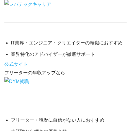
IT業界・エンジニア・クリエイター
の転職におすすめ
業界特化のアドバイザーが徹底サポート
公式サイト
フリーターの年収アップなら
フリーター・職歴に自信がない人
におすすめ