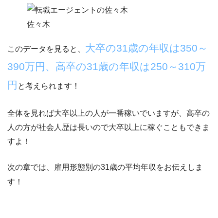
佐々木
大卒の31
歳の年収は350～
このデータを見ると、
390万円、高卒の31歳の年収は250～310万
円
と考えられます！
全体を見れば大卒以上の人が一番稼いでいますが、高卒の
人の方が社会人歴は長いので大卒以上に稼ぐこともできま
すよ！
次の章では、雇用形態別の31歳の平均年収をお伝えしま
す！