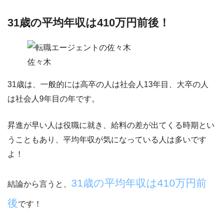
31歳の平均年収は410万円前後！
佐々木
31歳は、一般的には高卒の人は社会人13年目、大卒の人
は社会人9年目の年です。
昇進が早い人は役職に就き、給料の差が出てくる時期とい
うこともあり、平均年収が気になっている人は多いです
よ！
31歳の平均年収は410万円前
結論から言うと、
後
です！