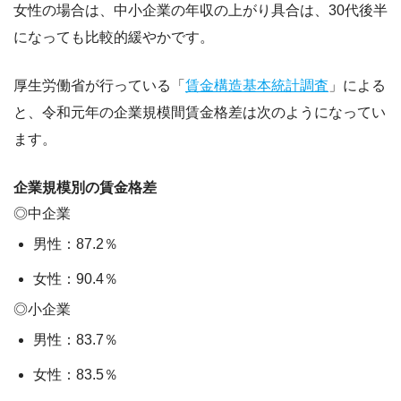
女性の場合は、中小企業の年収の上がり具合は、30代後半
になっても比較的緩やか
です。
厚生労働省が行っている「
賃金構造基本統計調査
」による
と、令和元年の企業規模間賃金格差は次のようになってい
ます。
企業規模別の賃金格差
◎中企業
男性：87.2％
女性：90.4％
◎小企業
男性：83.7％
女性：83.5％