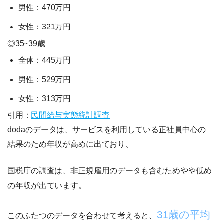
男性：470万円
女性：321万円
◎35~39歳
全体：445万円
男性：529万円
女性：313万円
引用：
民間給与実態統計調査
dodaのデータは、サービスを利用している正社員中心の
結果のため年収が高め
に出ており、
国税庁の調査は、非正規雇用のデータも含むためやや低め
の年収
が出ています。
31歳の平均
このふたつのデータを合わせて考えると、