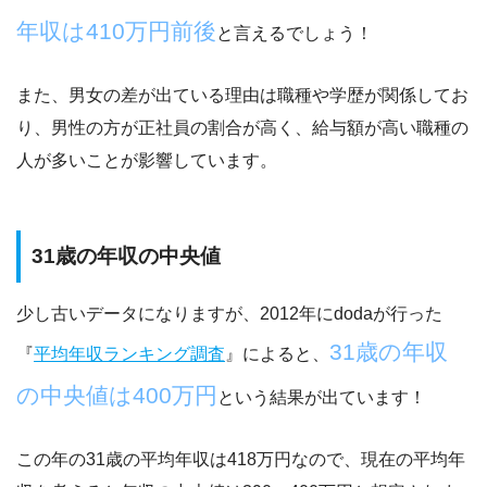
年収は410万円前後
と言えるでしょう！
また、男女の差が出ている理由は職種や学歴が関係してお
り、
男性の方が正社員の割合が高く、給与額が高い職種の
人が多い
ことが影響しています。
31歳の年収の中央値
少し古いデータになりますが、2012年にdodaが行った
31歳の年収
『
平均年収ランキング調査
』によると、
の中央値は400万円
という結果が出ています！
この年の31歳の平均年収は418万円なので、
現在の平均年