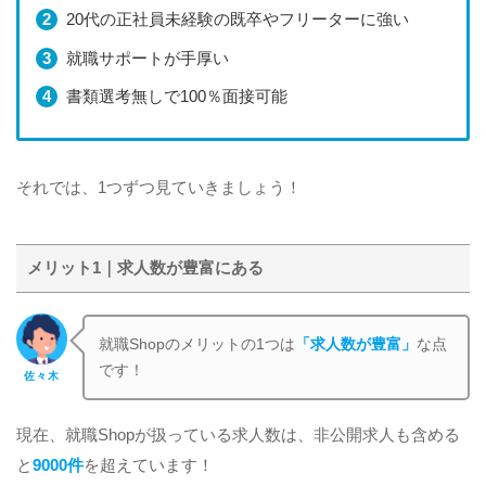
20代の正社員未経験の既卒やフリーターに強い
就職サポートが手厚い
書類選考無しで100％面接可能
それでは、1つずつ見ていきましょう！
メリット1｜求人数が豊富にある
就職Shopのメリットの1つは
「求人数が豊富」
な点
です！
佐々木
現在、就職Shopが扱っている求人数は、非公開求人も含める
と
9000件
を超えています！