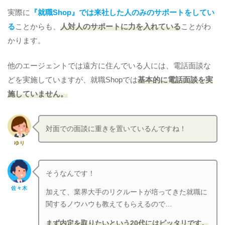
実際に
『就職Shop』では来社した人のみのサポートをしてい
る
ことからも、
人対人のサポートに力を入れている
ことがわ
かります。
他のエージェントでは遠方に住んでいる人には、電話面談な
どを実施していますが、就職Shopでは
基本的に電話面談を実
施していません。
対面での面談に重きを置いているんですね！
ゆり
そうなんです！
佐々木
加えて、業界大手のリクルートが培ってきた就職に
関するノウハウも教えてもらえるので…
まず内定を取りたいという20代にはピッタリです。