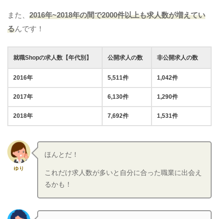
また、
2016年~2018年の間で2000件以上も求人数が増えてい
る
んです！
就職Shopの求人数【年代別】
公開求人の数
非公開求人の数
2016年
5,511件
1,042件
2017年
6,130件
1,290件
2018年
7,692件
1,531件
ほんとだ！
ゆり
これだけ求人数が多いと自分に合った職業に出会え
るかも！