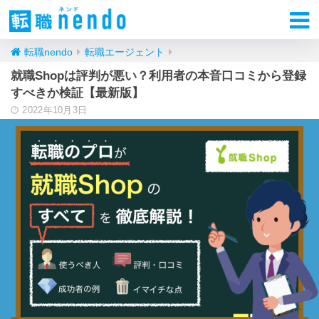
転職nendo
転職エージェント
就職Shopは評判が悪い？利用者の本音口コミから登録
すべきか検証【最新版】
2022年10月3日