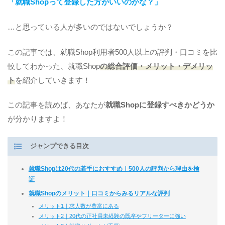
「就職Shopって登録した方がいいのかな？」
…と思っている人が多いのではないでしょうか？
この記事では、就職Shop利用者500人以上の評判・口コミを比
較してわかった、就職Shop
の総合評価・メリット・デメリッ
ト
を紹介していきます！
この記事を読めば、あなたが
就職Shop
に登録すべきかどうか
が分かりますよ！
ジャンプできる目次
就職Shopは20代の若手におすすめ｜500人の評判から理由を検
証
就職Shopのメリット｜口コミからみるリアルな評判
メリット1｜求人数が豊富にある
メリット2｜20代の正社員未経験の既卒やフリーターに強い