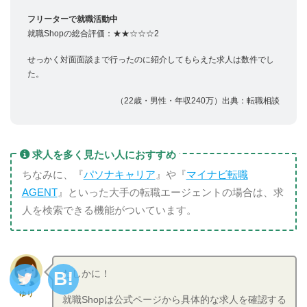
フリーターで就職活動中
就職Shopの総合評価：★★☆☆☆2
せっかく対面面談まで行ったのに紹介してもらえた求人は数件でし
た。
（22歳・男性・年収240万）出典：転職相談
求人を多く見たい人におすすめ
ちなみに、『
パソナキャリア
』や『
マイナビ転職
AGENT
』といった大手の転職エージェントの場合は、求
人を検索できる機能がついています。
たしかに！
ゆり
就職Shopは公式ページから具体的な求人を確認する