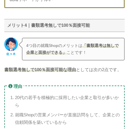
メリット4｜書類選考無しで100％面接可能
4つ目の就職Shopのメリットは
「書類選考は無しで
企業と面接ができる」
ことです！
佐々木
書類選考無しで100％面接可能な理由
としては次の2点です。
理由
20代の若手を積極的に採用したい企業と取引が多いか
ら
就職Shopの営業メンバーが直接訪問をして、企業との
信頼関係を築いているから