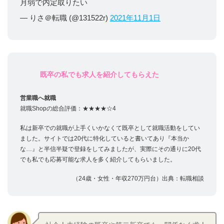
月弱で内定取りたい
— りさ＠転職 (@
131522r
)
2021年11月1日
既卒の私でも求人を紹介してもらえた
営業職へ就職
就職Shopの総合評価：★★★★☆4
私は新卒での就職が上手くいかなくて既卒として就職活動をしてい
ました。サイトでは20代に特化していると書いてあり『本当か
な…』と半信半疑で登録をしてみましたが、実際にその通りに20代
でも私でも応募可能な求人を多く紹介してもらいました。
（24歳・女性・年収270万円台）出典：転職相談