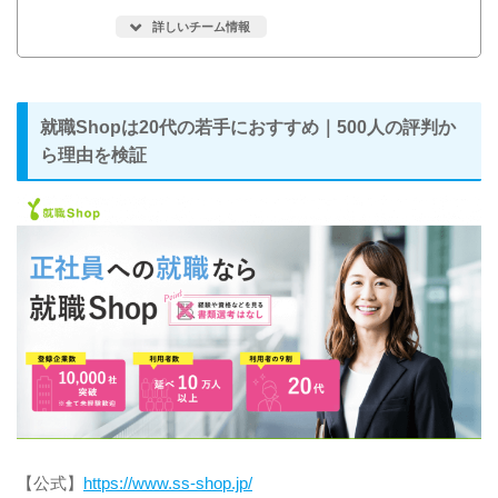
詳しいチーム情報
就職Shopは20代の若手におすすめ｜500人の評判か
ら理由を検証
【公式】
https://www.ss-shop.jp/