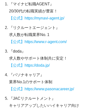
『マイナビ転職AGENT』
20/30代の転職実績が豊富！
【公式】https://mynavi-agent.jp/
『リクルートエージェント』
求人数が転職業界No. 1
【公式】https://www.r-agent.com/
『doda』
求人数やサポート体制共に安定！
【公式】https://doda.jp/
『パソナキャリア』
業界No.1のサポート体制
【公式】https://www.pasonacareer.jp/
『JACリクルートメント』
キャリアアップしたいハイキャリア向け