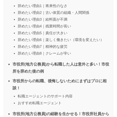
辞めたい理由1｜将来性のなさ
辞めたい理由2｜古い体質の組織・人間関係
辞めたい理由3｜給料面が不満
辞めたい理由4｜残業時間が長い
辞めたい理由5｜責任が大きい
辞めたい理由6｜楽しく働きたい（環境を変えたい）
辞めたい理由7｜精神的な疲労
辞めたい理由8｜クレームが辛い
市役所(地方公務員)から転職した人は意外と多い！市役
所を辞めた後の例
市役所からの転職、後悔しないためにまずはプロに相
談！
転職エージェントのサポート内容
おすすめ転職エージェント
市役所(地方公務員)の経験を生かせる！市役所社員から