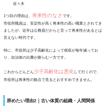
佐々木
将来性のなさ
1つ目の理由は、
です。
市役所職員は、安定性が高く将来性の高い職業とされてき
ましたが、近年は
公務員だからと言って将来性があるとは
言えない
時代です。
特に、市役所は
少子高齢化によって税収が毎年減ってお
り
、自治体の出費が膨らむ一方です。
少子高齢化は悪化
これからどんどん
して行くので、
市役所は将来性の観点で見るとおすすめできません。
辞めたい理由2｜古い体質の組織・人間関係