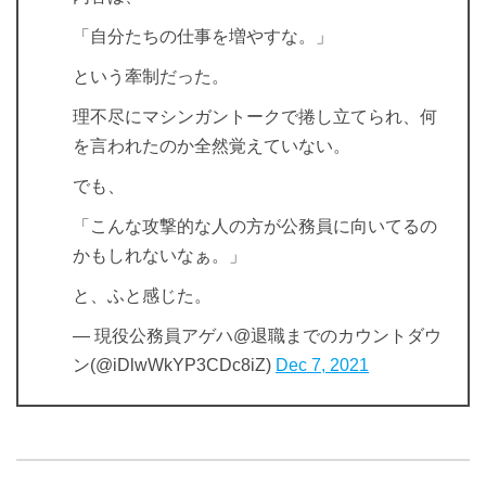
「自分たちの仕事を増やすな。」
という牽制だった。
理不尽にマシンガントークで捲し立てられ、何
を言われたのか全然覚えていない。
でも、
「こんな攻撃的な人の方が公務員に向いてるの
かもしれないなぁ。」
と、ふと感じた。
— 現役公務員アゲハ@退職までのカウントダウ
ン(@iDlwWkYP3CDc8iZ)
Dec 7, 2021