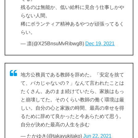
残るのは無能か、低い給料に見合う仕事しかや
らない人間。
稀にボランティア精神あるやつが頑張ってるく
らい。
— 凛(@X25BnsuMvRibwgB)
Dec 19, 2021
地方公務員である教師を辞めた。「安定を捨て
て、バカじゃないの？」なんて言われたことは
たくさん。あのまま続けていたら、家族はもっ
と崩壊してた。そのくらい教師の働く環境は厳
しい。自分の心と家族の時間、最高の幸せを得
るために辞めて良かったと今あらためて思う。
自分が決めた最高の人生を歩む
— たかゆき(@takayukitako)
Jun 22, 2021