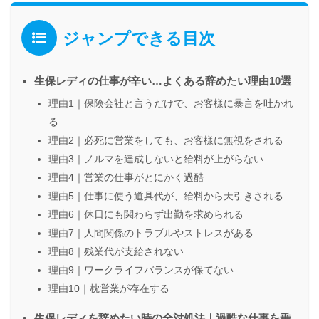
ジャンプできる目次
生保レディの仕事が辛い…よくある辞めたい理由10選
理由1｜保険会社と言うだけで、お客様に暴言を吐かれ
る
理由2｜必死に営業をしても、お客様に無視をされる
理由3｜ノルマを達成しないと給料が上がらない
理由4｜営業の仕事がとにかく過酷
理由5｜仕事に使う道具代が、給料から天引きされる
理由6｜休日にも関わらず出勤を求められる
理由7｜人間関係のトラブルやストレスがある
理由8｜残業代が支給されない
理由9｜ワークライフバランスが保てない
理由10｜枕営業が存在する
生保レディを辞めたい時の全対処法｜過酷な仕事を乗