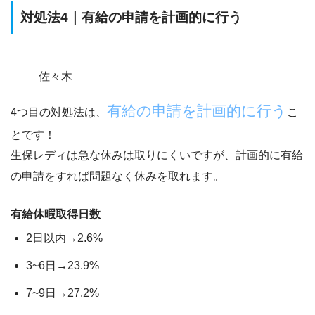
対処法4｜有給の申請を計画的に行う
佐々木
有給の申請を計画的に行う
4つ目の対処法は、
こ
とです！
生保レディは急な休みは取りにくいですが、
計画的に有給
の申請をすれば問題なく休みを取れます。
有給休暇取得日数
2日以内→2.6%
3~6日→
23.9%
7~9日→
27.2%