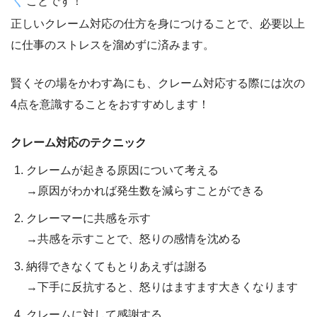
ことです！
正しいクレーム対応の仕方を身につけることで、必要以上
に仕事のストレスを溜めずに済みます。
賢くその場をかわす為にも、クレーム対応する際には
次の
4点
を意識することをおすすめします！
クレーム対応のテクニック
クレームが起きる原因について考える
→原因がわかれば発生数を減らすことができる
クレーマーに共感を示す
→共感を示すことで、怒りの感情を沈める
納得できなくてもとりあえずは謝る
→下手に反抗すると、怒りはますます大きくなります
クレームに対して感謝する