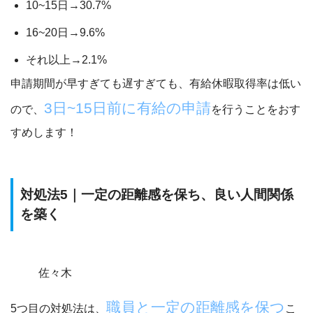
10~15日→
30.7%
16~20日→9.6%
それ以上→2.1%
申請期間が早すぎても遅すぎても、有給休暇取得率は低い
3日~15日前に有給の申請
ので、
を行うことをおす
すめします！
対処法5｜一定の距離感を保ち、良い人間関係
を築く
佐々木
職員と一定の距離感を保つ
5つ目の対処法は、
こ