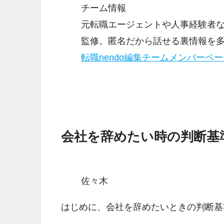
チーム情報
元転職エージェントや人事経験者
監修。匿名だから話せる裏情報を
転職nendo編集チームメンバーペ
会社を辞めたい時の判断基
佐々木
はじめに、会社を辞めたいときの判断基