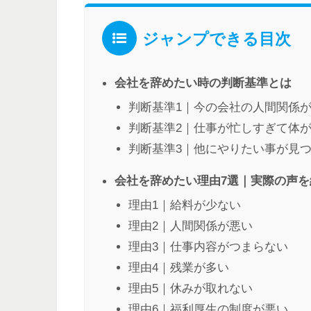
ジャンプできる目次
会社を辞めたい時の判断基準とは
判断基準1｜今の会社の人間関係
判断基準2｜仕事が忙しすぎて体
判断基準3｜他にやりたい事が見
会社を辞めたい理由7選｜実際の声を
理由1｜給料が少ない
理由2｜人間関係が悪い
理由3｜仕事内容がつまらない
理由4｜残業が多い
理由5｜休みが取れない
理由6｜福利厚生の制度が悪い