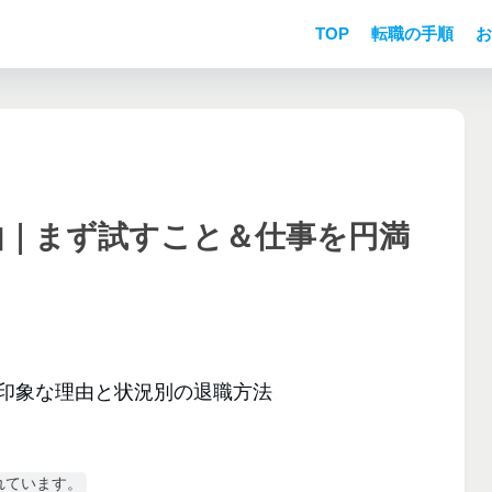
TOP
転職の手順
お
由｜まず試すこと＆仕事を円満
れています。