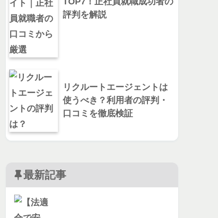
TOP7！正社員就職成功者の
評判を解説
リクルートエージェントは
使うべき？利用者の評判・
口コミを徹底検証
最新記事