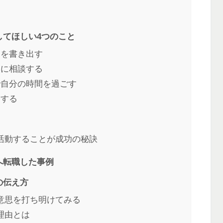
してほしい4つのこと
ちを書き出す
人に相談する
で自分の時間を過ごす
をする
活動することが成功の秘訣
へ転職した事例
の伝え方
意思を打ち明けてみる
理由とは