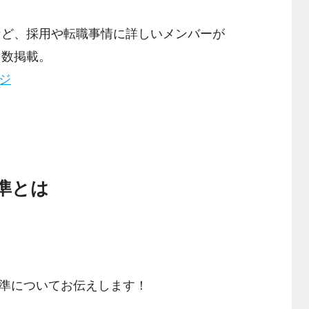
など、採用や転職事情に詳しいメンバーが
多数掲載。
ージ
準とは
準についてお伝えします！