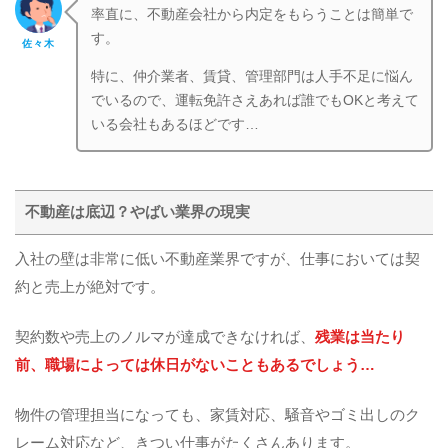
率直に、不動産会社から内定をもらうことは簡単で
す。
佐々木
特に、仲介業者、賃貸、管理部門は人手不足に悩ん
でいるので、運転免許さえあれば誰でもOKと考えて
いる会社もあるほどです…
不動産は底辺？やばい業界の現実
入社の壁は非常に低い不動産業界ですが、仕事においては契
約と売上が絶対です。
契約数や売上のノルマが達成できなければ、
残業は当たり
前、職場によっては休日がないこともあるでしょう…
物件の管理担当になっても、家賃対応、騒音やゴミ出しのク
レーム対応など、きつい仕事がたくさんあります。