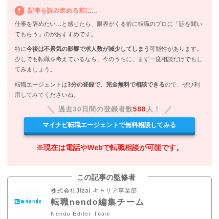
記事を読み進める前に…
仕事を辞めたい…と感じたら、限界がくる前に転職のプロに「話を聞い
てもらう」のがおすすめです。
特に
今後は不景気の影響で求人数が減少してしまう
可能性があります。
少しでも転職を考えているなら、今のうちに、まず一度相談だけでもし
てみましょう。
転職エージェントは
3分の登録で、完全無料で相談できる
ので、ぜひ利
用してみてくださいね。
過去30日間の登録者数
588
人！
マイナビ転職エージェントで無料相談してみる
※現在は電話やWebで転職相談が可能です。
この記事の監修者
株式会社Jizai キャリア事業部
転職nendo編集チーム
Nendo Editer Team