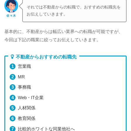
それでは不動産からの転職で、おすすめの転職先を
お伝えしていきます。
佐々木
基本的に、不動産からは幅広い業界への転職が可能ですが、
今回は下記の職業に絞ってお伝えしていきます。
不動産からおすすめの転職先
営業職
MR
事務職
Web・IT企業
人材関係
教育関係
比較的ホワイトな同業他社へ