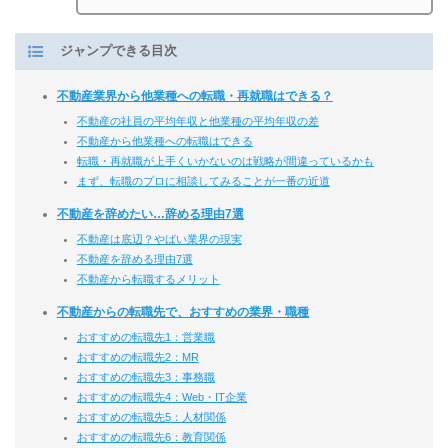
ジャンプできる目次
不動産業界から他業種への転職・再就職はできる？
不動産の社員の平均年収と他業種の平均年収の差
不動産から他業種への転職はできる
転職・再就職が上手くいかないのは戦略が間違っているかも
まず、転職のプロに相談してみることが一番の近道
不動産を辞めたい…辞める理由7選
不動産は底辺？やばい業界の現実
不動産を辞める理由7選
不動産から転職するメリット
不動産からの転職先で、おすすめの業界・職種
おすすめの転職先1：営業職
おすすめの転職先2：MR
おすすめの転職先3：事務職
おすすめの転職先4：Web・IT企業
おすすめの転職先5：人材関係
おすすめの転職先6：教育関係