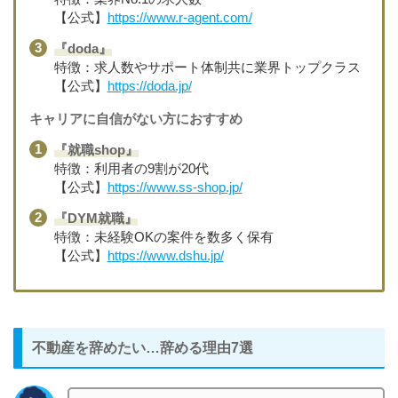
【公式】
https://www.r-agent.com/
『doda』
特徴：求人数やサポート体制共に業界トップクラス
【公式】
https://doda.jp/
キャリアに自信がない方におすすめ
『就職shop』
特徴：利用者の9割が20代
【公式】
https://www.ss-shop.jp/
『DYM就職』
特徴：未経験OKの案件を数多く保有
【公式】
https://www.dshu.jp/
不動産を辞めたい…辞める理由7選