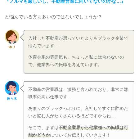
『ノルマも厳しいし、不動産営業に向いてないのかな…』
と悩んでいる方も多いのではないでしょうか？
入社した不動産が思っていたよりもブラック企業で
悩んでいます…
ゆり
体育会系の雰囲気も、ちょっと私には合わないの
で、他業界への転職を考えています。
不動産の営業職は、激務と言われており、非常に離
職率の高い仕事です…
佐々木
あまりのブラックっぷりに、入社してすぐに辞めた
いと悩む人がたくさんいるほどですからね…
そこで、まずは
不動産業界から他業種への転職は可
能かどうか
についてお伝えしていきます！