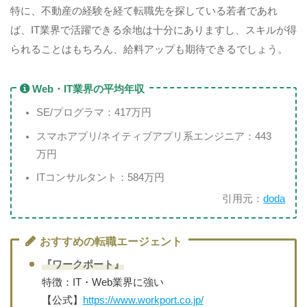
特に、不動産の経験を経て転職先を探している若者であれ
ば、IT業界で活躍できる余地は十分にありますし、スキルが得
られることはもちろん、給料アップも期待できるでしょう。
Web・IT業界の平均年収
SE/プログラマ：417万円
スマホアプリ/ネイティブアプリ系エンジニア：443
万円
ITコンサルタント：584万円
引用元：
doda
おすすめの転職エージェント
『ワークポート』
特徴：IT・Web業界に強い
【公式】
https://www.workport.co.jp/