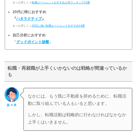
もっと詳しく→
転職エージェントおすすめ人気ランキング13選
20代に特におすすめ
『
ハタラクティブ
』
もっと詳しく→
20代に強い転職エージェントおすすめ14選
自己分析におすすめ
『
グッドポイント診断
』
転職・再就職が上手くいかないのは戦略が間違っているか
も
なかには、もう既に不動産を辞めるために、転職活
動に取り組んでいる人もいると思います。
佐々木
しかし、転職活動は戦略的に行わなければなかなか
上手くはいきません。