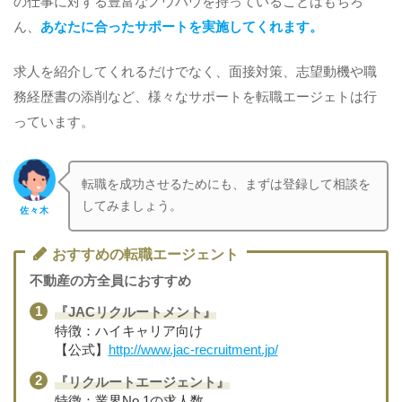
の仕事に対する豊富なノウハウを持っていることはもちろ
ん、
あなたに合ったサポートを実施してくれます。
求人を紹介してくれるだけでなく、面接対策、志望動機や職
務経歴書の添削など、様々なサポートを転職エージェトは行
っています。
転職を成功させるためにも、まずは登録して相談を
してみましょう。
佐々木
おすすめの転職エージェント
不動産の方全員におすすめ
『JACリクルートメント』
特徴：ハイキャリア向け
【公式】
http://www.jac-recruitment.jp/
『リクルートエージェント』
特徴：業界No.1の求人数