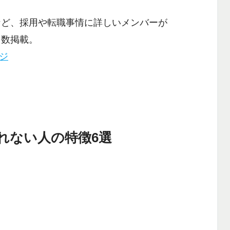
など、採用や転職事情に詳しいメンバーが
多数掲載。
ージ
れない人の特徴6選