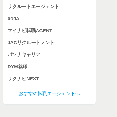
リクルートエージェント
doda
マイナビ転職AGENT
JACリクルートメント
パソナキャリア
DYM就職
リクナビNEXT
おすすめ転職エージェントへ