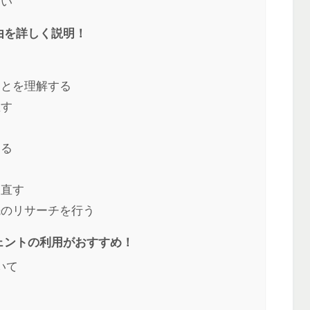
ない
由を詳しく説明！
ことを理解する
直す
す
する
見直す
先のリサーチを行う
ェントの利用がおすすめ！
いて