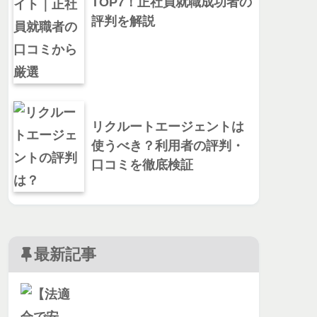
TOP7！正社員就職成功者の
評判を解説
リクルートエージェントは
使うべき？利用者の評判・
口コミを徹底検証
最新記事