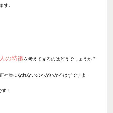
ます。
人の特徴
を考えて見るのはどうでしょうか？
正社員になれないのかがわかる
はずですよ！
です！