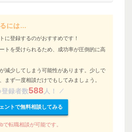
るには…
トに登録するのがおすすめ
です！
ート
を受けられるため、成功率が圧倒的に高
が減少してしまう
可能性があります。少しで
、まず一度相談だけでもしてみましょう。
588
の登録者数
人！
ェントで無料相談してみる
ebで転職相談が可能です。