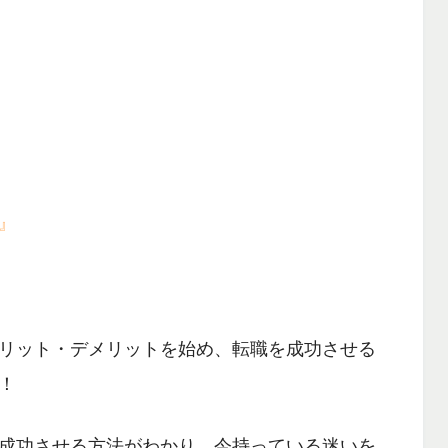
』
リット・デメリット
を始め、
転職を成功させる
！
成功させる方法
がわかり、今持っている迷いを