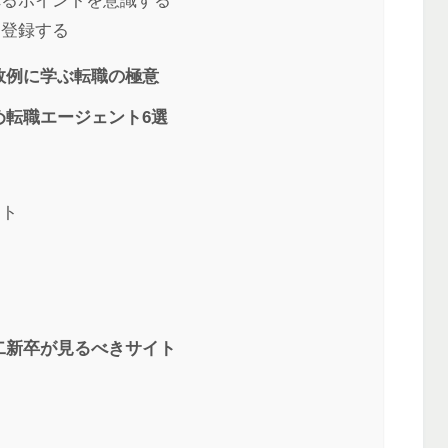
れるポイントを意識する
に登録する
敗例に学ぶ転職の極意
め転職エージェント6選
ント
二新卒が見るべきサイト