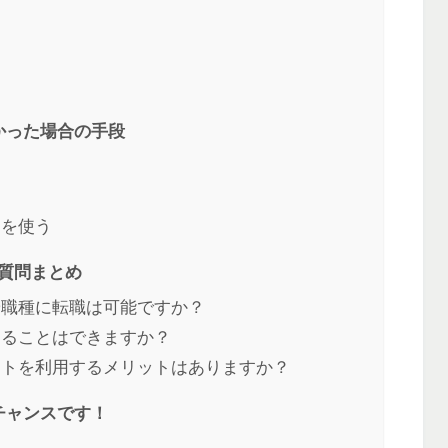
）
かった場合の手段
ーを使う
質問まとめ
や職種に転職は可能ですか？
することはできますか？
ントを利用するメリットはありますか？
チャンスです！