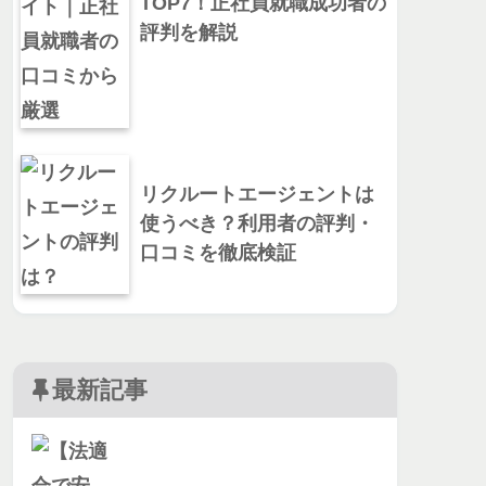
TOP7！正社員就職成功者の
評判を解説
リクルートエージェントは
使うべき？利用者の評判・
口コミを徹底検証
最新記事