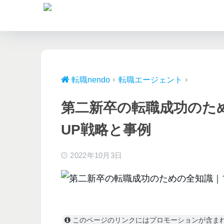
転職nendo
転職エージェント
第二新卒の転職成功のた
UP戦略と事例
2022年10月3日
このページのリンクにはプロモーションが含ま