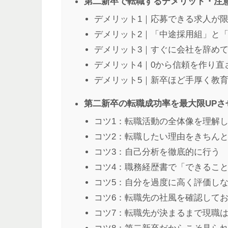
第二新卒で転職するデメリット・注
デメリット1｜応募できる求人が
デメリット2｜「中途採用組」と
デメリット3｜すぐに会社を辞め
デメリット4｜0から信頼を作り直
デメリット5｜新卒ほど手厚く教
第二新卒の転職成功率を最大限UPさ
コツ1：転職活動の全体像を理解
コツ2：転職したい理由をきちん
コツ3：自己分析を徹底的に行う
コツ4：職務経歴書で「できるこ
コツ5：自分を過度に高く評価し
コツ6：転職先の社風を確認して
コツ7：転職先が決まるまで現職