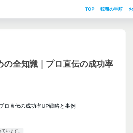
TOP
転職の手順
お
めの全知識｜プロ直伝の成功率
れています。