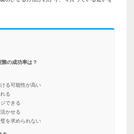
実際の成功率は？
いける可能性が高い
される
ンジできる
が活かせる
完璧を求められない