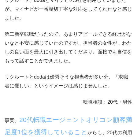
リクルート、dodaとマイナビの3社を利用していました
が、
マイナビが一番親切丁寧な対応をしてくれたなと感じ
ました。
第二新卒転職だったので、あまりアピールできる経歴がな
いなと不安に感じていたのですが、担当者の女性が、わた
しの良い面を最大に引き出してくださり、面接でも自信を
もって話すことができました。
リクルートとdodaは優秀そうな担当者が多い分、「求職
者に優しい」というイメージは感じませんした。
転職相談：20代・男性
20代転職エージェントオリコン顧客満
事実、
足度1位を獲得していること
からも、20代の利用