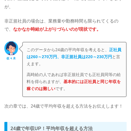
が、
非正規社員の場合は、業務量や勤務時間も限られてくるの
で、
なかなか時給が上がりづらいのが現状です。
このデータから24歳の平均年収を考えると、
正社員
は260～270万円、非正規社員は220～230万円
と言
佐々木
えます。
高時給の人であれば非正規社員でも正社員同等の給
料を得られますが、
基本的には正社員と同じ年収を
稼ぐのは難しい
です。
次の章では、24歳で平均年収を超える方法をお伝えします！
24歳で年収UP！平均年収を超える方法