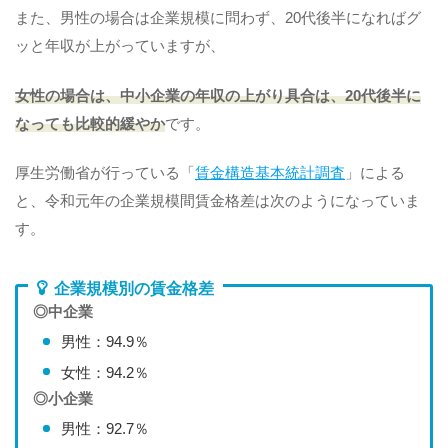
また、男性の場合は企業規模に問わず、20代後半になればグ
ッと年収が上がっていますが、
女性の場合は、中小企業の年収の上がり具合は、20代後半に
なっても比較的緩やか
です。
厚生労働省が行っている「
賃金構造基本統計調査
」による
と、令和元年の企業規模間賃金格差は次のようになっていま
す。
企業規模別の賃金格差
◎中企業
男性：94.9％
女性：94.2％
◎小企業
男性：92.7％