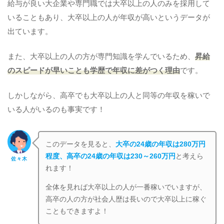
給与が良い大企業や専門職では大卒以上の人のみを採用して
いることもあり、大卒以上の人が年収が高いというデータが
出ています。
また、大卒以上の人の方が専門知識を学んでいるため、
昇給
のスピードが早いことも学歴で年収に差がつく理由
です。
しかしながら、高卒でも大卒以上の人と同等の年収を稼いで
いる人がいるのも事実です！
このデータを見ると、
大卒の24歳の年収は280万円
程度、高卒の24歳の年収は230～260万円
と考えら
佐々木
れます！
全体を見れば大卒以上の人が一番稼いでいますが、
高卒の人の方が社会人歴は長いので大卒以上に稼ぐ
こともできますよ！