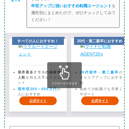
佐々木
年収アップに強いおすすめ転職エージェント
を
属性別にまとめたので、ぜひチェックしてみて
ください！
すべての人におすすめ！
20代・第二新卒におすすめ
業界最多クラスの保有求
20代前半・第二新卒
の
人数
を誇る大手エージェ
キャリアアップにおすす
ント
め
スクロールできます
現年収300～600万円
の
初めての転職でも手厚く
人におすすめ
サポート
公式サイト
公式サイト