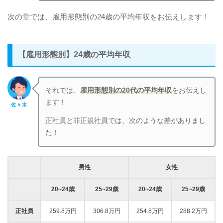
次の章では、雇用形態別の24歳の平均年収をお伝えします！
【雇用形態別】24歳の平均年収
それでは、
雇用形態別の20代の平均年収
をお伝えし
ます！
佐々木
正社員と非正規社員では、次のような差がありまし
た！
男性
女性
20~24歳
25~29歳
20~24歳
25~29歳
正社員
259.8万円
306.8万円
254.8万円
288.2万円