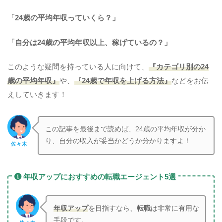
「24歳の平均年収っていくら？」
「自分は24歳の平均年収以上、稼げているの？」
このような疑問を持っている人に向けて、
『カテゴリ別の24
歳の平均年収』
や、
『24歳で年収を上げる方法』
などをお伝
えしていきます！
この記事を最後まで読めば、24歳の平均年収が分か
り、自分の収入が妥当かどうか分かりますよ！
佐々木
年収アップにおすすめの転職エージェント5選
年収アップ
を目指すなら、
転職
は非常に有用な
手段です。