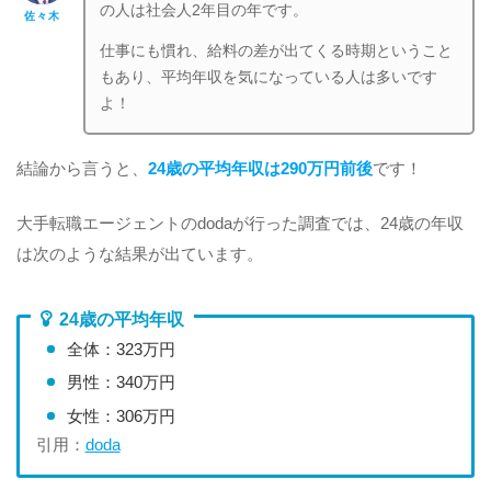
の人は社会人2年目の年です。
佐々木
仕事にも慣れ、給料の差が出てくる時期ということ
もあり、平均年収を気になっている人は多いです
よ！
結論から言うと、
24歳の平均年収は290万円前後
です！
大手転職エージェントのdodaが行った調査では、24歳の年収
は次のような結果が出ています。
24歳の平均年収
全体：323万円
男性：340万円
女性：306万円
引用：
doda