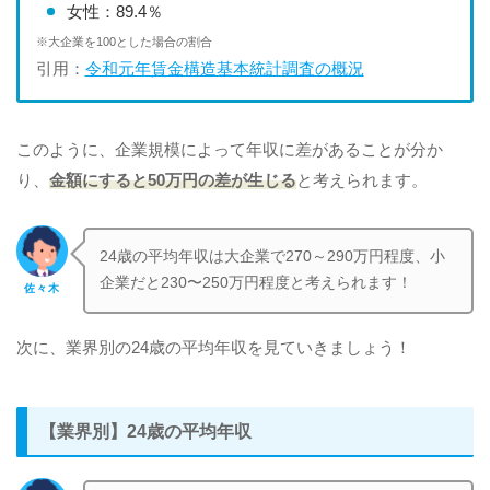
女性：89.4％
※大企業を100とした場合の割合
引用：
令和元年賃金構造基本統計調査の概況
このように、企業規模によって年収に差があることが分か
り、
金額にすると50万円の差が生じる
と考えられます。
24歳の平均年収は大企業で270～290万円程度、小
企業だと230〜250万円程度と考えられます！
佐々木
次に、業界別の24歳の平均年収を見ていきましょう！
【業界別】24歳の平均年収