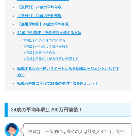
【業界別】24歳の平均年収
【学歴別】24歳の平均年収
【雇用形態別】24歳の平均年収
24歳で年収UP！平均年収を超える方法
方法1｜今の会社で昇給する
方法2｜手当のつく資格を取る
方法3｜副業を始める
方法4｜年収が上がる仕事に転職する
転職するなら手厚いサポートがある転職エージェントがおすす
め！
転職も視野に入れて24歳の平均年収を超えよう！
24歳の平均年収は290万円前後！
24歳は、一般的には高卒の人は社会人6年目、大卒