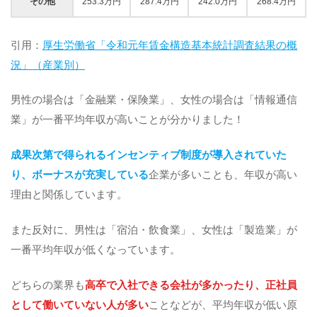
その他
253.3万円
287.4万円
242.0万円
268.4万円
引用：
厚生労働省「令和元年賃金構造基本統計調査結果の概
況」（産業別）
男性の場合は「金融業・保険業」、女性の場合は「情報通信
業」が一番平均年収が高いことが分かりました！
成果次第で得られるインセンティブ制度が導入されていた
り、ボーナスが充実している
企業が多いことも、年収が高い
理由と関係しています。
また反対に、男性は「宿泊・飲食業」、女性は「製造業」が
一番平均年収が低くなっています。
どちらの業界も
高卒で入社できる会社が多かったり、正社員
として働いていない人が多い
ことなどが、平均年収が低い原