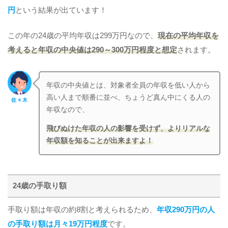
円
という結果が出ています！
この年の24歳の平均年収は299万円なので、
現在の平均年収を
考えると年収の中央値は290～300万円程度と想定
されます。
年収の中央値とは、対象者全員の年収を低い人から
高い人まで順番に並べ、ちょうど真ん中にくる人の
佐々木
年収なので、
飛びぬけた年収の人の影響を受けず、よりリアルな
年収額を知ることが出来ますよ！
24歳の手取り額
手取り額は年収の約8割と考えられるため、
年収290万円の人
の手取り額は月々19万円程度
です。