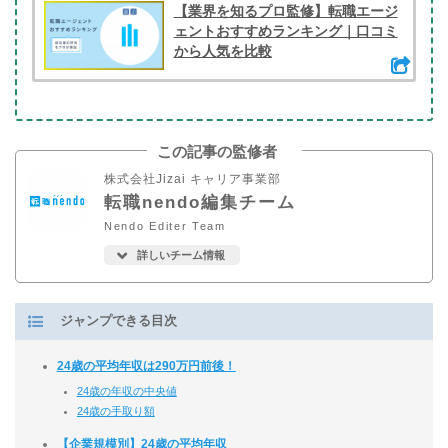
【業界を知るプロ監修】転職エージ
ェントおすすめランキング｜口コミ
から人気を比較
この記事の監修者
株式会社Jizai キャリア事業部
転職nendo編集チーム
Nendo Editer Team
詳しいチーム情報
ジャンプできる目次
24歳の平均年収は290万円前後！
24歳の年収の中央値
24歳の手取り額
【企業規模別】24歳の平均年収