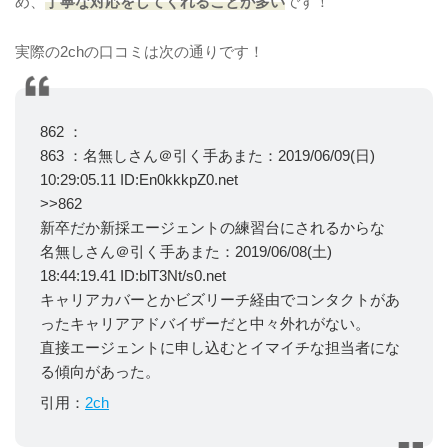
め、
丁寧な対応をしてくれることが多い
です！
実際の2chの口コミは次の通りです！
862 ：
863 ：名無しさん＠引く手あまた：2019/06/09(日)
10:29:05.11 ID:En0kkkpZ0.net
>>862
新卒だか新採エージェントの練習台にされるからな
名無しさん＠引く手あまた：2019/06/08(土)
18:44:19.41 ID:blT3Nt/s0.net
キャリアカバーとかビズリーチ経由でコンタクトがあ
ったキャリアアドバイザーだと中々外れがない。
直接エージェントに申し込むとイマイチな担当者にな
る傾向があった。
引用：
2ch