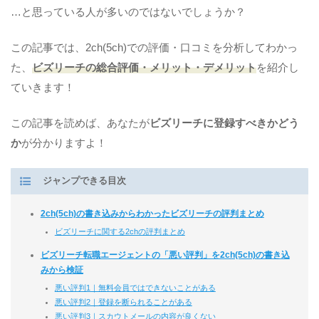
…と思っている人が多いのではないでしょうか？
この記事では、2ch(5ch)での評価・口コミを分析してわかっ
た、
ビズリーチの総合評価・メリット・デメリット
を紹介し
ていきます！
この記事を読めば、あなたが
ビズリーチに登録すべきかどう
か
が分かりますよ！
ジャンプできる目次
2ch(5ch)の書き込みからわかったビズリーチの評判まとめ
ビズリーチに関する2chの評判まとめ
ビズリーチ転職エージェントの「悪い評判」を2ch(5ch)の書き込
みから検証
悪い評判1｜無料会員ではできないことがある
悪い評判2｜登録を断られることがある
悪い評判3｜スカウトメールの内容が良くない