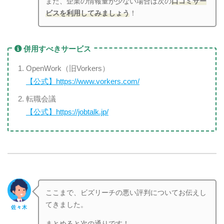
また、企業の情報量が少ない場合は次の
口コミサー
ビスを利用してみましょう
！
併用すべきサービス
OpenWork（旧Vorkers）
【公式】https://www.vorkers.com/
転職会議
【公式】https://jobtalk.jp/
ここまで、ビズリーチの悪い評判についてお伝えし
てきました。
佐々木
まとめると次の通りです！