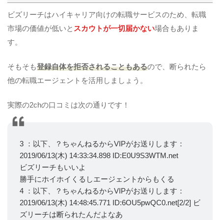
ビズリーチはハイキャリア向けの転職サービスのため、転職
市場の価値が低いと
スカウトが一切届かない
場合もありま
す。
そもそも
登録自体を拒否されることもある
ので、断られたら
他の転職エージェントを活用しましょう。
実際の2chの口コミは次の通りです！
3 ：以下、？ちゃんねるからVIPがお送りします：
2019/06/13(木) 14:33:34.898 ID:E0U9S3WTM.net
ビズリーチもいいよ
勝手にホイホイくるしエージェントからもくる
4 ：以下、？ちゃんねるからVIPがお送りします：
2019/06/13(木) 14:48:45.771 ID:6OU5pwQC0.net[2/2] ビ
ズリーチは断られたんだよなあ