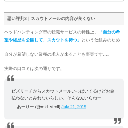
悪い評判3｜スカウトメールの内容が良くない
ヘッドハンティング型の転職サービスの特性上、
「自分の希
望や経歴を公開して、スカウトを待つ」
という仕組みのため
自分が希望しない業種の求人が来ることも事実です…。
実際の口コミは次の通りです。
ビズリーチからスカウトメールいっぱいくるけどお金
払わないとみれないらしい。そんなんいらねー
— あーりー (@mid_stroll)
July 21, 2019