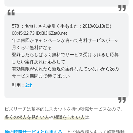
578 ：名無しさん＠引く手あまた：2019/01/13(日)
08:45:22.73 ID:BlJI6Zta0.net
年に何回かキャンペーンが有って有料サービスが一ヶ
月くらい無料になる
登録したらしばらく無料でサービス受けられるし応募
したい案件あれば応募して
有効期限が切れたら新規の案件なんて少ないから次の
サービス期間まで待てばよい
引用：
2ch
ビズリーチは基本的にスカウトを待つ転職サービスなので、
多くの求人を見たい人
や
相談をしたい人
は、
他の転職サービスと併用する
ことで納得感をもって転職活動