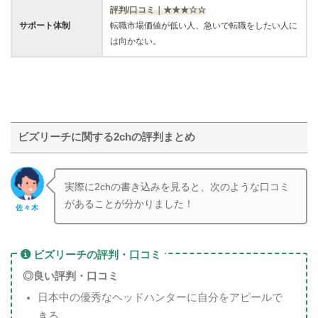
評判/口コミ｜★★★
☆
☆
サポート体制
転職市場価値が低い人、急いで転職をしたい人に
は向かない。
ビズリーチに関する2chの評判まとめ
実際に2chの書き込みを見ると、次のような口コミ
があることが分かりました！
佐々木
ビズリーチの評判・口コミ
◎良い評判・口コミ
日本中の優秀なヘッドハンターに自分をアピールで
きる