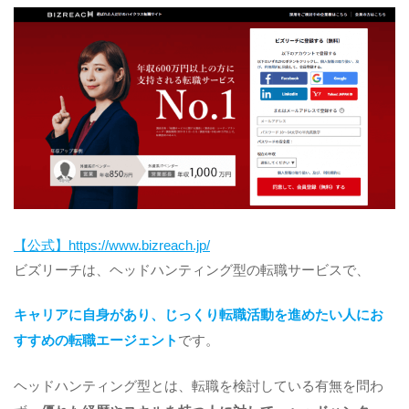
【公式】https://www.bizreach.jp/
ビズリーチは、ヘッドハンティング型の転職サービスで、
キャリアに自身があり、じっくり転職活動を進めたい人にお
すすめの転職エージェント
です。
ヘッドハンティング型とは、転職を検討している有無を問わ