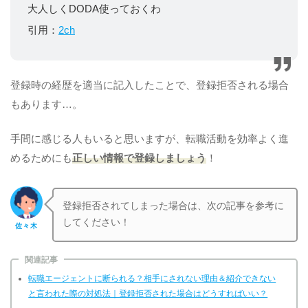
大人しくDODA使っておくわ
引用：
2ch
登録時の経歴を適当に記入したことで、登録拒否される場合
もあります…。
手間に感じる人もいると思いますが、転職活動を効率よく進
めるためにも
正しい情報で登録しましょう
！
登録拒否されてしまった場合は、次の記事を参考に
してください！
佐々木
関連記事
転職エージェントに断られる？相手にされない理由＆紹介できない
と言われた際の対処法｜登録拒否された場合はどうすればいい？