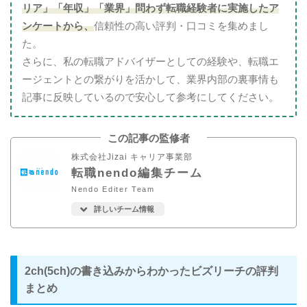
リア」「年収」「業界」問わず転職経験者に実施した
ア
ンケートから、
信頼性の高い評判・口コミを集めまし
た。
さらに、私の転職アドバイザーとしての経験や、転職エ
ージェントとの繋がりを活かして、業界内部の裏事情も
記事に反映しているので安心して参考にしてください。
この記事の監修者
株式会社Jizai キャリア事業部
転職nendo編集チーム
Nendo Editer Team
詳しいチーム情報
2ch(5ch)の書き込みからわかったビズリーチの評判
まとめ