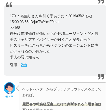
170 ：名無しさん＠引く手あまた：2019/05/21(火)
15:00:08.66 ID:jurTWYmF0.net
>>168
自分は市場価値が低いからか転職エージェントだと若
手のキャリアアドバイザーが付くことが多かった
ビズリーチはこっちからベテランのエージェントに声
かけられるのが良かった
求人の質は知らん
引用：
2ch
ヘッドハンターからプラチナスカウトが来るようで
あれば、
佐々木
履歴書や職務経歴書上だけで判断される市場価値は