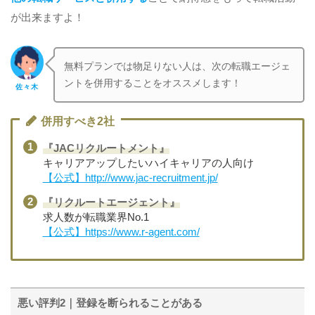
が出来ますよ！
無料プランでは物足りない人は、次の転職エージェ
ントを併用することをオススメします！
佐々木
併用すべき2社
『JACリクルートメント』
キャリアアップしたいハイキャリアの人向け
【公式】http://www.jac-recruitment.jp/
『リクルートエージェント』
求人数が転職業界No.1
【公式】https://www.r-agent.com/
悪い評判2｜登録を断られることがある