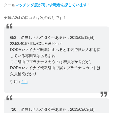
ターも
マッチング度が高い求職者を探しています！
実際の2chの口コミは次の通りです！
653 ：名無しさん＠引く手あまた：2019/05/19(日)
22:53:40.57 ID:zCXaFnR50.net
DODAやマイナビ転職に比べると本気で良い人材を探
している雰囲気はあるよね
ここ経由でプラチナスカウトは増員ばかりだが、
DODAやマイナビ転職経由で届くプラチナスカウトは
欠員補充ばかり
引用：
2ch
720 ：名無しさん＠引く手あまた：2019/03/03(日)