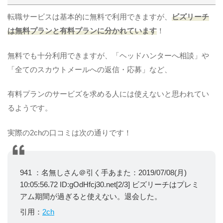
転職サービスは基本的に無料で利用できますが、
ビズリーチ
は無料プランと有料プランに分かれています
！
無料でも十分利用できますが、「ヘッドハンターへ相談」や
「全てのスカウトメールへの返信・応募」など、
有料プランのサービズを求める人には使えないと思われてい
るようです。
実際の2chの口コミは次の通りです！
941 ：名無しさん＠引く手あまた：2019/07/08(月)
10:05:56.72 ID:gOdHfcj30.net[2/3] ビズリーチはプレミ
アム期間が過ぎると使えない。退会した。
引用：
2ch