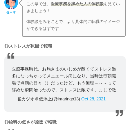
この章では、
医療事務を辞めた人の体験談
を見てい
きましょう！
佐々木
体験談をみることで、より具体的に転職のイメージ
ができるはずです！
◎ストレスが原因で転職
医療事務時代、お局さまのいじめが酷くてストレス過
多になっちゃってメニエール病になり、当時は毎朝職
場で点滴の日々（）だったけど、もう無理～～～って
辞めた瞬間治ったので、ストレスは敵です、まじで敵
— 雀カツオ＠低浮上(@imaringo13)
Oct 28, 2021
◎給料の低さが原因で転職