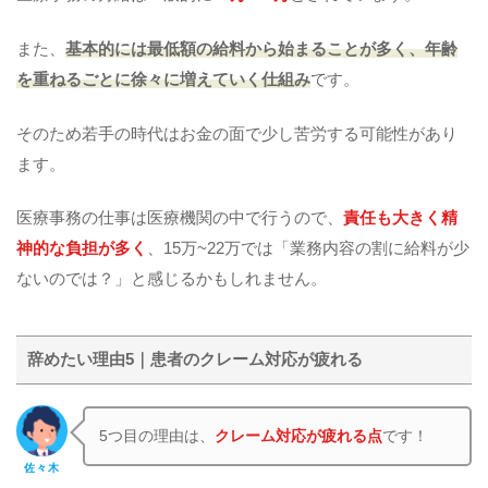
また、
基本的には最低額の給料から始まることが多く、年齢
を重ねるごとに徐々に増えていく仕組み
です。
そのため若手の時代はお金の面で少し苦労する可能性があり
ます。
医療事務の仕事は医療機関の中で行うので、
責任も大きく精
神的な負担が多く
、15万~22万では「業務内容の割に給料が少
ないのでは？」と感じるかもしれません。
辞めたい理由5｜患者のクレーム対応が疲れる
5つ目の理由は、
クレーム対応が疲れる点
です！
佐々木