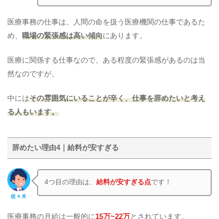
医療事務の仕事は、人間の命を扱う医療機関の仕事であるた
め、
職場の緊張感は高い傾向
にあります。
医療に関係する仕事なので、ある程度の緊張感があるのは当
然なのですが、
中には
その雰囲気にいることが辛く、仕事を辞めたいと考え
る人もいます。
辞めたい理由4｜給料が安すぎる
4つ目の理由は、
給料が安すぎる点
です！
佐々木
医療事務の月給は一般的に
15万~22万
とされています。