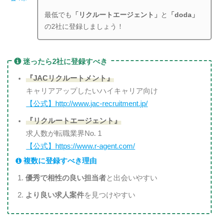
最低でも
「リクルートエージェント」
と
「doda」
の2社に登録しましょう！
迷ったら2社に登録すべき
『JACリクルートメント』
キャリアアップしたいハイキャリア向け
【公式】http://www.jac-recruitment.jp/
『リクルートエージェント』
求人数が転職業界No. 1
【公式】https://www.r-agent.com/
複数に登録すべき理由
優秀で相性の良い担当者
と出会いやすい
より良い求人案件
を見つけやすい