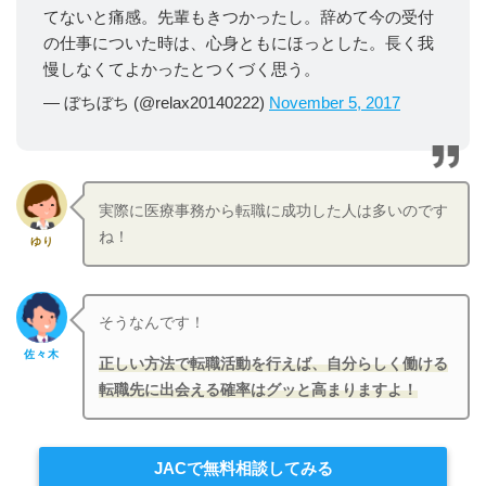
てないと痛感。先輩もきつかったし。辞めて今の受付
の仕事についた時は、心身ともにほっとした。長く我
慢しなくてよかったとつくづく思う。
— ぼちぼち (@relax20140222)
November 5, 2017
実際に医療事務から転職に成功した人は多いのです
ね！
ゆり
そうなんです！
佐々木
正しい方法で転職活動を行えば、自分らしく働ける
転職先に出会える確率はグッと高まりますよ！
JACで無料相談してみる