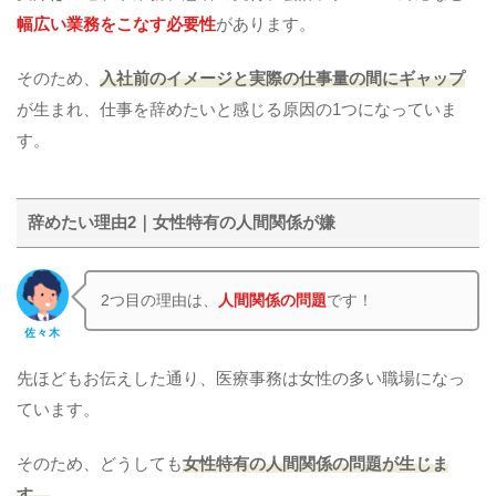
幅広い業務をこなす必要性
があります。
そのため、
入社前のイメージと実際の仕事量の間にギャップ
が生まれ、仕事を辞めたいと感じる原因の1つになっていま
す。
辞めたい理由2｜女性特有の人間関係が嫌
2つ目の理由は、
人間関係の問題
です！
佐々木
先ほどもお伝えした通り、医療事務は女性の多い職場になっ
ています。
そのため、どうしても
女性特有の人間関係の問題が生じま
す。