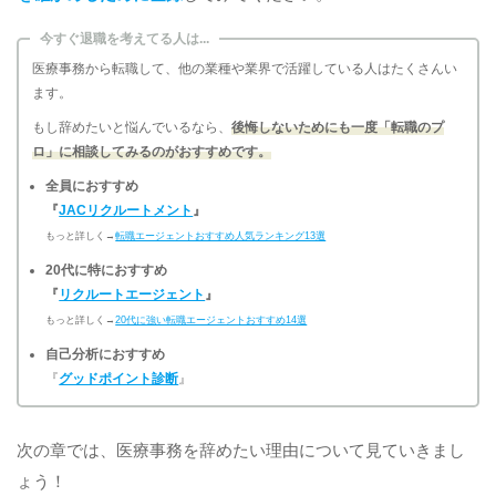
今すぐ退職を考えてる人は...
医療事務から転職して、他の業種や業界で活躍している人はたくさんい
ます。
もし辞めたいと悩んでいるなら、
後悔しないためにも一度「転職のプ
ロ」に相談してみるのがおすすめです。
全員におすすめ
『
JACリクルートメント
』
もっと詳しく→
転職エージェントおすすめ人気ランキング13選
20代に特におすすめ
『
リクルートエージェント
』
もっと詳しく→
20代に強い転職エージェントおすすめ14選
自己分析におすすめ
『
グッドポイント診断
』
次の章では、医療事務を辞めたい理由について見ていきまし
ょう！