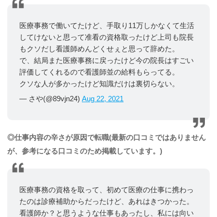
医療事務で働いてたけど、手取り11万しかなくて生活
してけないと思って准看の資格取ったけど上司も院長
もクソだし看護師めんどくせぇと思って辞めた。
で、結局また医療事務に戻ったけど今の院長はすごい
評価してくれるので看護師並の給料もらってる。
クソな人が多かったけど知識だけは裏切らない。
— さや(@89vjn24)
Aug 22, 2021
◎仕事内容の辛さが原因で転職(最新の口コミではありません
が、参考になる口コミのため掲載しています。)
医療事務の資格を取って、初めて医療の仕事に携わっ
たのは診療補助からだったけど、あれはきつかった。
看護師か？と思うような仕事もあったし、私には向い