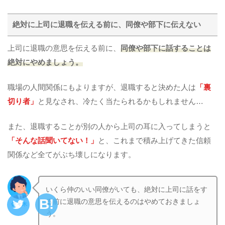
絶対に上司に退職を伝える前に、同僚や部下に伝えない
上司に退職の意思を伝える前に、
同僚や部下に話することは
絶対にやめましょう。
職場の人間関係にもよりますが、退職すると決めた人は
「裏
切り者」
と見なされ、冷たく当たられるかもしれません…
また、退職することが別の人から上司の耳に入ってしまうと
「そんな話聞いてない！」
と、これまで積み上げてきた信頼
関係など全てがぶち壊しになります。
いくら仲のいい同僚がいても、絶対に上司に話をす
る前に退職の意思を伝えるのはやめておきましょ
佐々木
う。