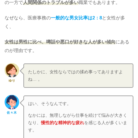
の一方で
人間関係のトラブルが多い
職業でもあります。
なぜなら、医療事務の
一般的な男女比率は2：8
と女性が多
く、
女性は男性に比べ、噂話や悪口が好きな人が多い傾向
にある
のが理由です。
たしかに、女性ならではの揉め事ってありますよ
ね… 。
ゆり
はい、そうなんです。
佐々木
なかには、無理しながら仕事を続けて悩みが大きく
なり、
慢性的な精神的な疲れ
を感じる人が多くいま
す。