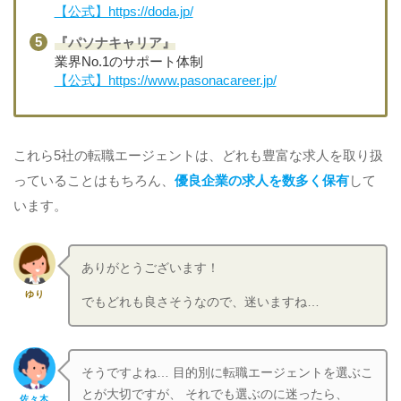
【公式】https://doda.jp/
『パソナキャリア』
業界No.1のサポート体制
【公式】https://www.pasonacareer.jp/
これら5社の転職エージェントは、どれも豊富な求人を取り扱
っていることはもちろん、
優良企業の求人を数多く保有
して
います。
ありがとうございます！
ゆり
でもどれも良さそうなので、迷いますね…
そうですよね… 目的別に転職エージェントを選ぶこ
とが大切ですが、 それでも選ぶのに迷ったら、
佐々木