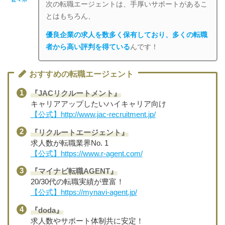
次の転職エージェントは、手厚いサポートがあるこ
とはもちろん、
優良企業の求人を数多く保有しており、多くの転職
者から高い評判を得ている
んです！
おすすめの転職エージェント
『JACリクルートメント』
キャリアアップしたいハイキャリア向け
【公式】http://www.jac-recruitment.jp/
『リクルートエージェント』
求人数が転職業界No. 1
【公式】https://www.r-agent.com/
『マイナビ転職AGENT』
20/30代の転職実績が豊富！
【公式】https://mynavi-agent.jp/
『doda』
求人数やサポート体制共に安定！