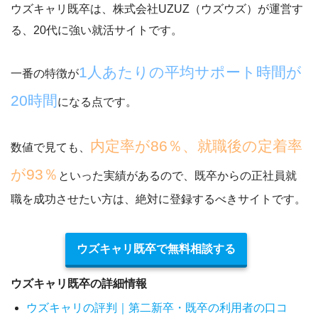
ウズキャリ既卒は、株式会社UZUZ（ウズウズ）が運営す
る、20代に強い就活サイトです。
1人あたりの平均サポート時間が
一番の特徴が
20時間
になる点です。
内定率が86％、就職後の定着率
数値で見ても、
が93％
といった実績があるので、既卒からの正社員就
職を成功させたい方は、絶対に登録するべきサイトです。
ウズキャリ既卒で無料相談する
ウズキャリ既卒の詳細情報
ウズキャリの評判｜第二新卒・既卒の利用者の口コ