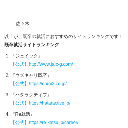
佐々木
以上が、既卒の就活におすすめのサイトランキングです！
既卒就活サイトランキング
『ジェイック』
【公式】http://www.jaic-g.com/
『ウズキャリ既卒』
【公式】https://daini2.co.jp/
『ハタラクティブ』
【公式】https://hataractive.jp/
『Re就活』
【公式】https://re-katsu.jp/career/