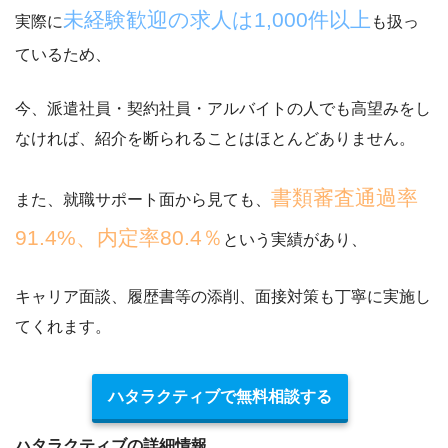
未経験歓迎の求人は1,000件以上
実際に
も扱っ
ているため、
今、派遣社員・契約社員・アルバイトの人でも高望みをし
なければ、紹介を断られることはほとんどありません。
書類審査通過率
また、就職サポート面から見ても、
91.4%、内定率80.4％
という実績があり、
キャリア面談、履歴書等の添削、面接対策も丁寧に実施
し
てくれます。
ハタラクティブで無料相談する
ハタラクティブの詳細情報