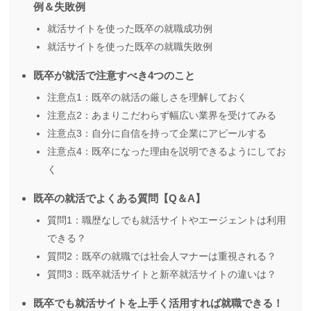
例＆失敗例
就活サイトを使った既卒の就職成功例
就活サイトを使った既卒の就職失敗例
既卒が就活で注意すべき4つのこと
注意点1：既卒の就活の厳しさを理解しておく
注意点2：あまりこだわらず幅広い業界を受けてみる
注意点3：自分に自信を持って企業にアピールする
注意点4：既卒になった理由を説明できるようにしてお
く
既卒の就活でよくある質問【Q＆A】
質問1：職歴なしでも就活サイトやエージェントは利用
できる？
質問2：既卒の就職では社会人マナーは重視される？
質問3：既卒就活サイトと新卒就活サイトの違いは？
既卒でも就活サイトを上手く活用すれば就職できる！