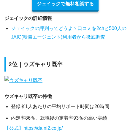
ジェイックで無料相談する
ジェイックの詳細情報
ジェイックの評判ってどうよ？口コミを2chと500人の
JAIC(転職エージェント)利用者から徹底調査
2位｜ウズキャリ既卒
ウズキャリ既卒の特徴
登録者1人あたりの平均サポート時間は20時間
内定率86％、就職後の定着率93％の高い実績
【公式】https://daini2.co.jp/