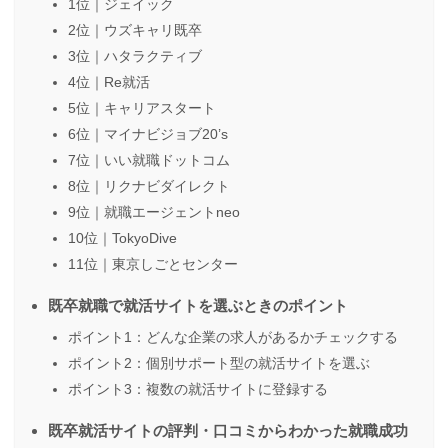
1位｜ジェイック
2位｜ウズキャリ既卒
3位｜ハタラクティブ
4位｜Re就活
5位｜キャリアスタート
6位｜マイナビジョブ20’s
7位｜いい就職ドットコム
8位｜リクナビダイレクト
9位｜就職エージェントneo
10位｜TokyoDive
11位｜東京しごとセンター
既卒就職で就活サイトを選ぶときのポイント
ポイント1：どんな企業の求人があるかチェックする
ポイント2：個別サポート型の就活サイトを選ぶ
ポイント3：複数の就活サイトに登録する
既卒就活サイトの評判・口コミからわかった就職成功