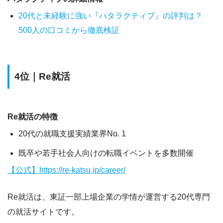
20代と未経験に強い『ハタラクティブ』の評判は？
500人の口コミから徹底検証
4位｜Re就活
Re就活の特徴
20代の就職支援実績業界No. 1
既卒や若手社会人向けの転職イベントを多数開催
【公式】https://re-katsu.jp/career/
Re就活は、東証一部上場企業の学情が運営する20代専門
の就活サイトです。