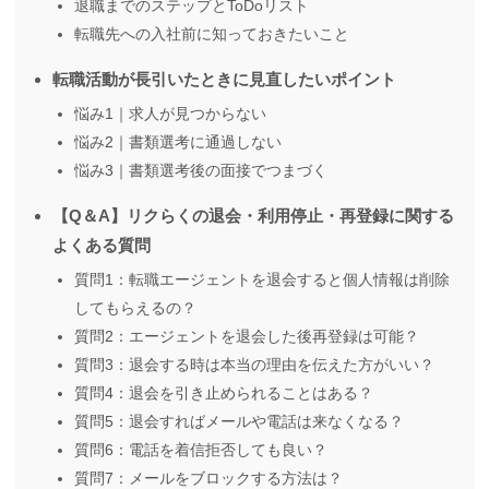
退職までのステップとToDoリスト
転職先への入社前に知っておきたいこと
転職活動が長引いたときに見直したいポイント
悩み1｜求人が見つからない
悩み2｜書類選考に通過しない
悩み3｜書類選考後の面接でつまづく
【Q＆A】リクらくの退会・利用停止・再登録に関する
よくある質問
質問1：転職エージェントを退会すると個人情報は削除
してもらえるの？
質問2：エージェントを退会した後再登録は可能？
質問3：退会する時は本当の理由を伝えた方がいい？
質問4：退会を引き止められることはある？
質問5：退会すればメールや電話は来なくなる？
質問6：電話を着信拒否しても良い？
質問7：メールをブロックする方法は？