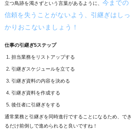
今までの
立つ鳥跡を濁さずという言葉があるように、
信頼を失うことがないよう、引継ぎはしっ
かりおこないましょう！
仕事の引継ぎ5ステップ
担当業務をリストアップする
引継ぎスケジュールを立てる
引継ぎ資料の内容を決める
引継ぎ資料を作成する
後任者に引継ぎをする
通常業務と引継ぎを同時進行ですることになるため、
でき
るだけ前倒しで進められると良いですね！