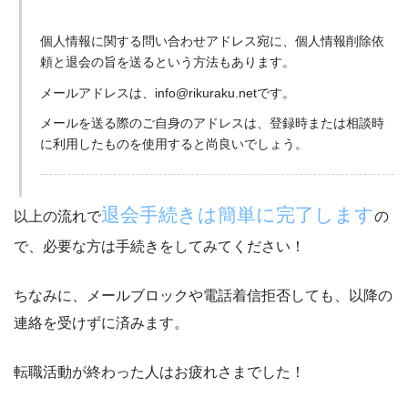
個人情報に関する問い合わせアドレス宛に、
個人情報削除依
頼と退会の旨を送る
という方法もあります。
メールアドレスは、
info@rikuraku.net
です。
メールを送る際のご自身のアドレスは、登録時または相談時
に利用したものを使用すると尚良いでしょう。
退会手続きは簡単に完了します
以上の流れで
の
で、必要な方は手続きをしてみてください！
ちなみに、
メールブロックや電話着信拒否しても、以降の
連絡を受けずに済みます。
転職活動が終わった人はお疲れさまでした！