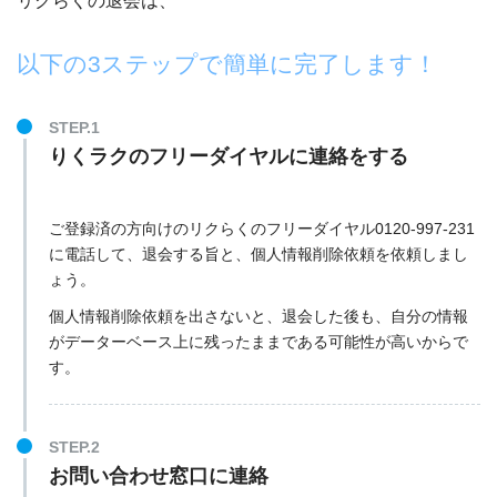
リクらくの退会は、
以下の3ステップで簡単に完了します！
STEP.1
りくラクのフリーダイヤルに連絡をする
ご登録済の方向けのリクらくのフリーダイヤル
0120-997-231
に電話して、退会する旨と、個人情報削除依頼を依頼しまし
ょう。
個人情報削除依頼を出さないと、
退会した後も、自分の情報
がデーターベース上に残ったままである可能性が高い
からで
す。
STEP.2
お問い合わせ窓口に連絡