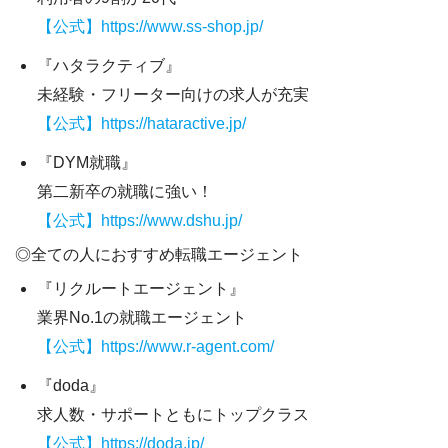
【公式】https://www.ss-shop.jp/
『ハタラクティブ』
未経験・フリーター向けの求人が充実
【公式】https://hataractive.jp/
『DYM就職』
第二新卒の就職に強い！
【公式】https://www.dshu.jp/
◎全ての人におすすめ転職エージェント
『リクルートエージェント』
業界No.1の就職エージェント
【公式】https://www.r-agent.com/
『doda』
求人数・サポートともにトップクラス
【公式】https://doda.jp/