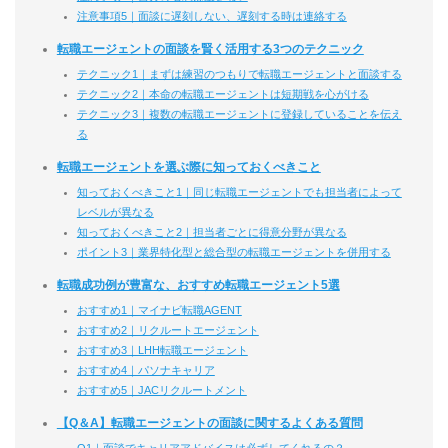
注意事項5｜面談に遅刻しない、遅刻する時は連絡する
転職エージェントの面談を賢く活用する3つのテクニック
テクニック1｜まずは練習のつもりで転職エージェントと面談する
テクニック2｜本命の転職エージェントは短期戦を心がける
テクニック3｜複数の転職エージェントに登録していることを伝え
る
転職エージェントを選ぶ際に知っておくべきこと
知っておくべきこと1｜同じ転職エージェントでも担当者によって
レベルが異なる
知っておくべきこと2｜担当者ごとに得意分野が異なる
ポイント3｜業界特化型と総合型の転職エージェントを併用する
転職成功例が豊富な、おすすめ転職エージェント5選
おすすめ1｜マイナビ転職AGENT
おすすめ2｜リクルートエージェント
おすすめ3｜LHH転職エージェント
おすすめ4｜パソナキャリア
おすすめ5｜JACリクルートメント
【Q＆A】転職エージェントの面談に関するよくある質問
Q1｜面談でキャリアアドバイスは必ずしてくれるの？