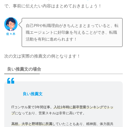
で、事前に伝えたい内容はまとめておきましょう！
自己PRや転職理由がきちんとまとまっていると、転
職エージェントに好印象を与えることができ、転職
佐々木
活動を有利に進められます！
次の文は実際の推薦文の例となります！
良い推薦文の場合
良い推薦文
ITコンサル業で3年間従事。
入社1年時に新卒営業ランキングでトッ
プ
になっており、営業スキルは非常に高いです。
高校、大学と野球部に所属
していたこともあり、精神面、体力面共