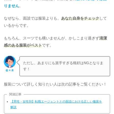
りません
。
なぜなら、面談では服装よりも、
あなた自身をチェック
して
いるからです。
もちろん、スーツでも構いませんが、かしこまり過ぎず
清潔
感のある服装がベスト
です。
ただし、あまりにも派手すぎる格好はNGとなりま
す！
佐々木
服装について詳しく知りたい人は次の記事をご覧ください！
関連記事
【男性・女性別】転職エージェントとの面談における正しい服装を
解説