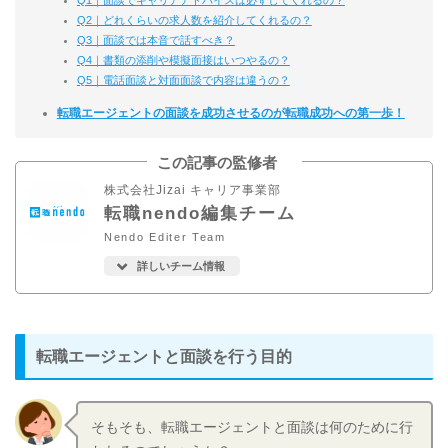
Q2｜どれくらいの求人数を紹介してくれるの？
Q3｜面談では本音で話すべき？
Q4｜書類の添削や模擬面接はいつやるの？
Q5｜電話面談と対面面談で内容は違うの？
転職エージェントの面談を成功させるのが転職成功への第一歩！
この記事の監修者
株式会社Jizai キャリア事業部
転職nendo編集チーム
Nendo Editer Team
詳しいチーム情報
転職エージェントと面談を行う目的
そもそも、転職エージェントと面談は何のために行