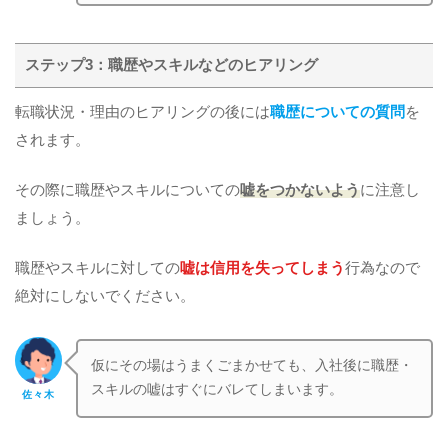
ステップ3：職歴やスキルなどのヒアリング
転職状況・理由のヒアリングの後には
職歴についての質問
を
されます。
その際に職歴やスキルについての
嘘をつかないよう
に注意し
ましょう。
職歴やスキルに対しての
嘘は信用を失ってしまう
行為なので
絶対にしないでください。
仮にその場はうまくごまかせても、入社後に職歴・
スキルの嘘はすぐにバレてしまいます。
佐々木