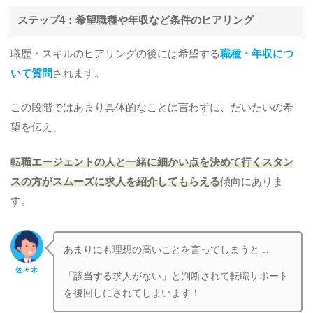
ステップ4：希望職種や年収など条件のヒアリング
職歴・スキルのヒアリングの後には希望する
職種・年収につ
いて質問
されます。
この段階ではあまり具体的なことは言わずに、だいたいの希
望を伝え、
転職エージェントの人と一緒に細かい点を決めて行くスタン
スの方がスムーズに求人を紹介してもらえる
傾向にありま
す。
あまりにも理想の高いことを言ってしまうと…
佐々木
「該当する求人がない」と判断されて転職サポート
を後回しにされてしまいます！