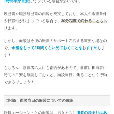
1時間半が目安
になっている場合が多いです。
履歴書や職務経歴書の内容が充実しており、本人の希望条件
や転職軸が決まっている場合は、
30分程度で終わることも
あ
ります。
しかし、面談は今後の転職のサポート左右する重要な場なの
で、
余裕をもって2時間くらい見ておくことをおすすめ
しま
す！
もちろん、求職者の人にも都合があるので、事前に担当者に
時間の目安を確認しておくと、面談当日に焦ることなく行動
できるでしょう！
準備5｜面談当日の服装についての確認
転職エージェントとの面談は、男女ともに
服装の決まりはあ