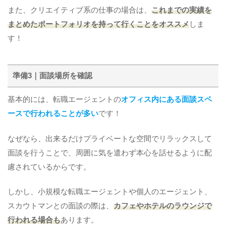
また、クリエイティブ系の仕事の場合は、
これまでの実績を
まとめたポートフォリオを持って行くことをオススメ
しま
す！
準備3｜面談場所を確認
基本的には、転職エージェントの
オフィス内にある面談スペ
ースで行われることが多い
です！
なぜなら、出来るだけプライベートな空間でリラックスして
面談を行うことで、周囲に気を遣わず本心を話せるように配
慮されているからです。
しかし、小規模な転職エージェントや個人のエージェント、
スカウトマンとの面談の際は、
カフェやホテルのラウンジで
行われる場合も
あります。