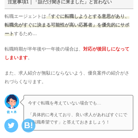
注意事項1｜「話だけ聞きに来ました」と言わない
転職エージェントは
「すぐに転職しようとする意思があり、
転職先がすぐに決まる可能性が高い応募者」を優先的にサポ
ート
するため…
転職時期が半年後や一年後の場合は、
対応が後回しになって
しまいます
。
また、求人紹介が無駄にならないよう、優良案件の紹介がさ
れづらくなります。
今すぐ転職を考えていない場合でも…
佐々木
「具体的に考えており、良い求人があればすぐにで
も転職希望です」と答えておきましょう！