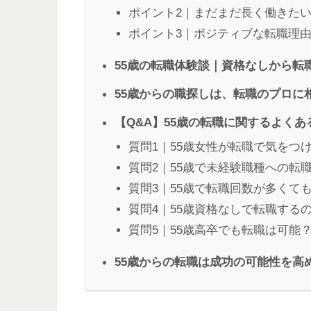
ポイント2｜まだまだ長く働きた
ポイント3｜ポジティブな転職理
55歳の転職体験談｜資格なしから転
55歳からの職探しは、転職のプロに
【Q&A】55歳の転職に関するよくあ
質問1｜55歳女性が転職で気をつ
質問2｜55歳で未経験職種への転
質問3｜55歳で転職回数が多くて
質問4｜55歳資格なしで転職する
質問5｜55歳高卒でも転職は可能
55歳からの転職は成功の可能性を高