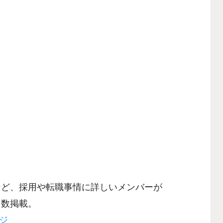
など、採用や転職事情に詳しいメンバーが
多数掲載。
ージ