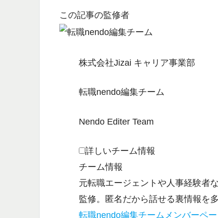
この記事の監修者
株式会社Jizai キャリア事業部
転職nendo編集チーム
Nendo Editer Team
詳しいチーム情報
チーム情報
元転職エージェントや人事経験者
監修。匿名だから話せる裏情報を
転職nendo編集チームメンバーペ