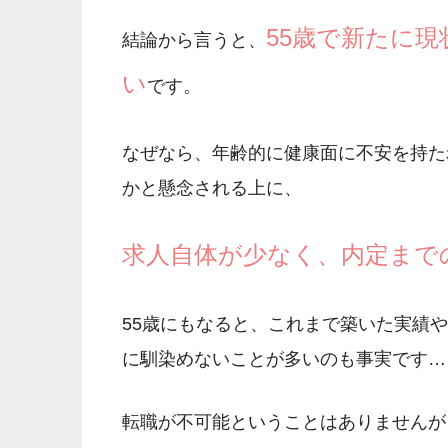
55歳で新たに
結論から言うと、
い
です。
なぜなら、
年齢的に健康面に不安を持た
かと懸念される
上に、
求人自体が少なく、内定まで
55歳にもなると、これまで築いた実績
に馴染めないことが多いのも事実です…
転職が不可能ということはありませんが