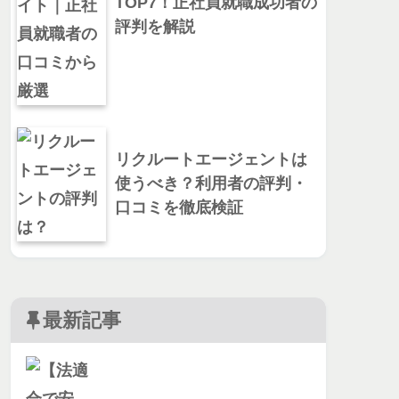
TOP7！正社員就職成功者の
評判を解説
リクルートエージェントは
使うべき？利用者の評判・
口コミを徹底検証
最新記事