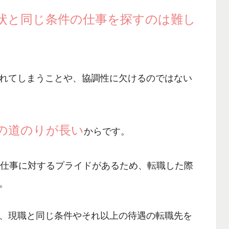
現状と同じ条件の仕事を探すのは難し
れてしまう
ことや、
協調性に欠けるのではない
の道のりが長い
からです。
や仕事に対するプライドがあるため、
転職した際
。
、現職と同じ条件やそれ以上の待遇の転職先を