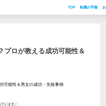
TOP
転職の手順
お
的？プロが教える成功可能性＆
れています。