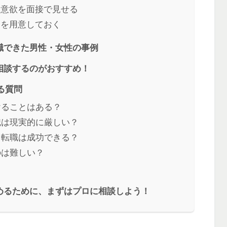
い意欲を面接で見せる
由を用意しておく
職できた男性・女性の事例
相談するのがおすすめ！
る質問
けることはある？
職は現実的に厳しい？
も転職は成功できる？
のは難しい？
？
めるために、まずはプロに相談しよう！