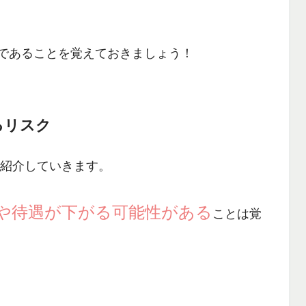
であることを覚えておきましょう！
るリスク
を紹介していきます。
や待遇が下がる可能性がある
ことは覚