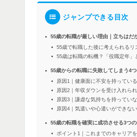
ジャンプできる目次
55歳の転職が厳しい理由｜立ちはだ
55歳で転職した後に考えられるリ
55歳は転職の転機？「役職定年」
55歳からの転職に失敗してしまう4
原因1｜健康面に不安を持ってい
原因2｜年収ダウンを受け入れら
原因3｜謙虚な気持ちを持ってい
原因4｜気遣いや心遣いができな
55歳の転職を確実に成功させる3つ
ポイント1｜これまでのキャリア