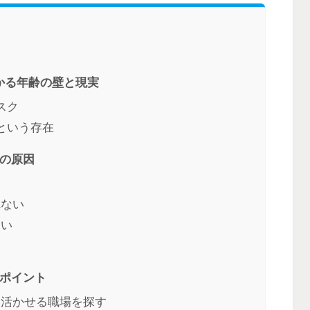
かる年齢の壁と現実
スク
という存在
つの原因
る
れない
ない
い
のポイント
を活かせる職場を探す