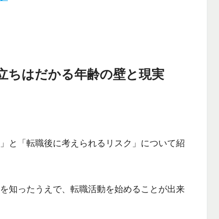
｜立ちはだかる年齢の壁と現実
由」
と
「転職後に考えられるリスク」
について紹
情を知ったうえで、転職活動を始めることが出来