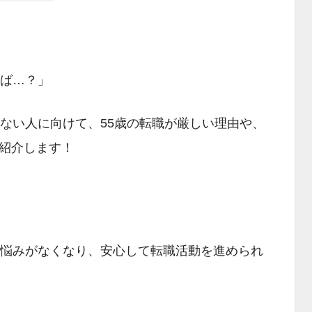
れば…？」
くない人に向けて、
55歳の転職が厳しい理由や
、
紹介します！
る悩みがなくなり
、安心して転職活動を進められ