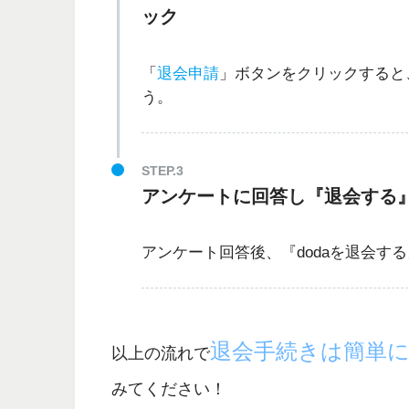
ック
「
退会申請
」ボタンをクリックすると
う。
STEP.3
アンケートに回答し『退会する
アンケート回答後、『dodaを退会す
退会手続きは簡単
以上の流れで
みてください！