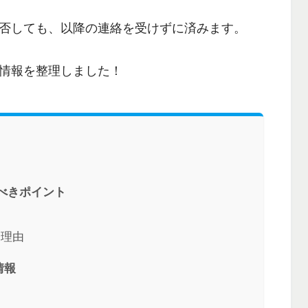
否しても、以降の連絡を受けずに済みます。
情報を整理しました！
るべきポイント
会理由
情報