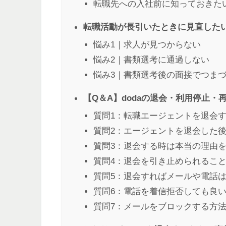
転職先への入社前に知っておきた
転職活動が長引いたときに見直した
悩み1｜求人が見つからない
悩み2｜書類選考に通過しない
悩み3｜書類選考後の面接でつま
【Q＆A】dodaの退会・利用停止
質問1：転職エージェントを退会
質問2：エージェントを退会した
質問3：退会する時は本当の理由
質問4：退会を引き止められるこ
質問5：退会すればメールや電話
質問6：電話を着信拒否しても良
質問7：メールをブロックする方