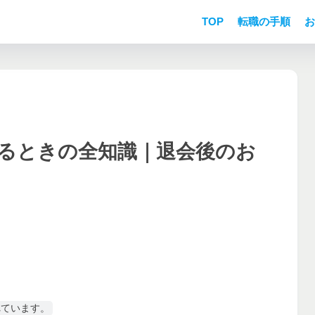
TOP
転職の手順
お
するときの全知識｜退会後のお
れています。