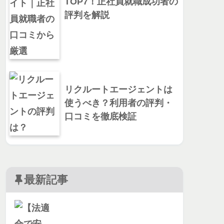
TOP7！正社員就職成功者の
評判を解説
リクルートエージェントは
使うべき？利用者の評判・
口コミを徹底検証
最新記事