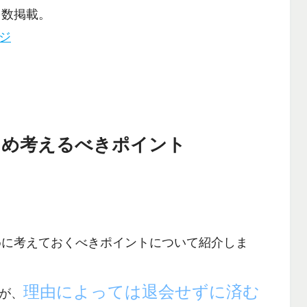
多数掲載。
ージ
ため考えるべきポイント
めに考えておくべきポイント
について紹介しま
理由によっては退会せずに済む
が、