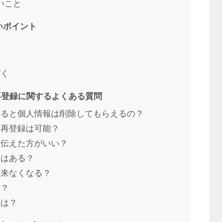
いこと
いポイント
づく
・再登録に関するよくある質問
すると個人情報は削除してもらえるの？
後再登録は可能？
を伝えた方がいい？
とはある？
は来なくなる？
い？
法は？