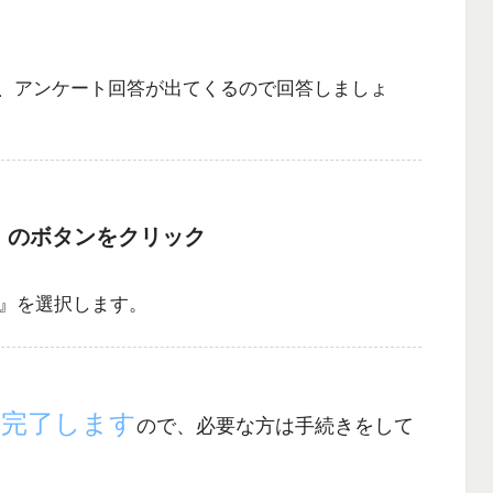
、アンケート回答が出てくるので回答しましょ
』のボタンをクリック
る』を選択します。
に完了します
ので、必要な方は手続きをして