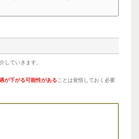
紹介していきます。
遇が下がる可能性がある
ことは覚悟しておく必要