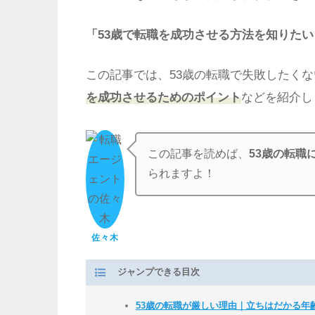
「53歳で転職を成功させる方法を知りたい
この記事では、53歳の転職で失敗したく
を成功させるためのポイント
などを紹介し
この記事を読めば、
53歳の転職
られますよ！
佐々木
ジャンプできる目次
53歳の転職が厳しい理由｜立ちはだかる年