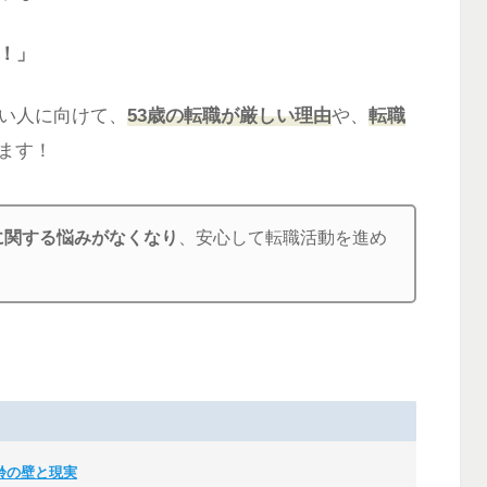
！」
ない人に向けて、
53歳の転職が厳しい理由
や、
転職
ます！
に関する悩みがなくなり
、安心して転職活動を進め
齢の壁と現実