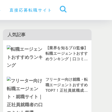
ト
直接応募転職サイト
人気記事
【業界を知るプロ監修】
転職エージェントおすす
めランキング｜口コミか
ら人気を比較
フリーター向け就職・転
職エージェントおすすめ
TOP7！正社員就職成功
者の評判を解説