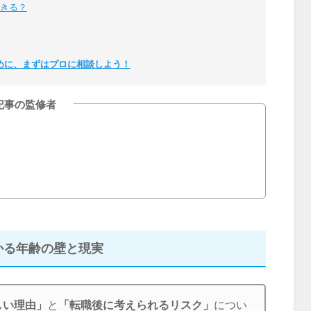
できる？
めに、まずはプロに相談しよう！
記事の監修者
かる年齢の壁と現実
しい理由」
と
「転職後に考えられるリスク」
につい