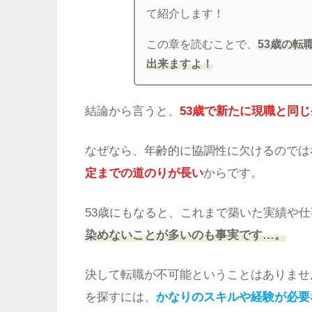
て紹介します！
この章を読むことで、
53歳の転
出来ますよ！
結論から言うと、
53歳で新たに現職と同
なぜなら、年齢的に協調性に欠けるのでは
定までの道のりが長い
からです。
53歳にもなると、これまで築いた実績や
染めないことが多いのも事実です…。
決して転職が不可能ということはありませ
を探すには、
かなりのスキルや経験が必要