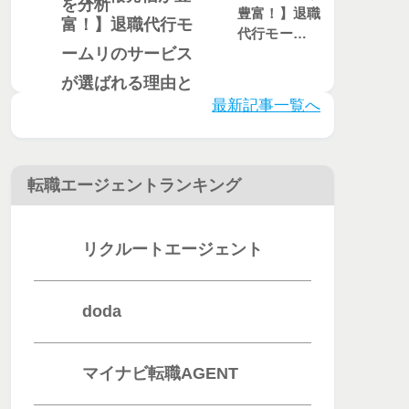
豊富！】退職
代行モームリ
のサービスが
選ばれる理由
とは？評判・
最新記事一覧へ
口コミを徹底
調査
転職エージェントランキング
リクルートエージェント
doda
マイナビ転職AGENT