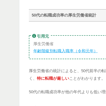
50代の転職成功率の厚生労働省統計
引用元
厚生労働省
年齢階級別転職入職率（令和元年）
厚生労働省の統計によると、50代前半の転
く、
特に転職が厳しい
ことがわかります。
50代の転職成功率が他の年代よりも低い