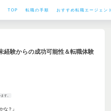
TOP
転職の手順
おすすめ転職エージェン
？未経験からの成功可能性＆転職体験
います。
るかな？」