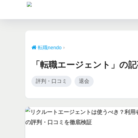
転職nendo
「転職エージェント」の記
評判・口コミ
退会