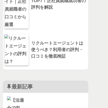
TOP7！正社員就職成功者の
評判を解説
リクルートエージェントは
使うべき？利用者の評判・
口コミを徹底検証
最新記事