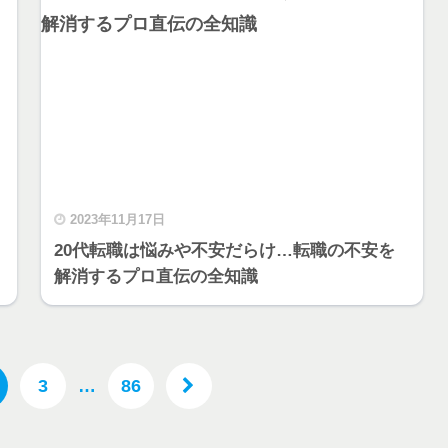
2023年11月17日
20代転職は悩みや不安だらけ…転職の不安を
解消するプロ直伝の全知識
3
…
86