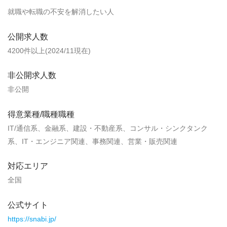
就職や転職の不安を解消したい人
公開求人数
4200件以上(2024/11現在)
非公開求人数
非公開
得意業種/職種職種
IT/通信系、金融系、建設・不動産系、コンサル・シンクタンク
系、IT・エンジニア関連、事務関連、営業・販売関連
対応エリア
全国
公式サイト
https://snabi.jp/