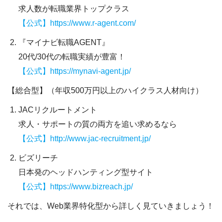
求人数が転職業界トップクラス
【公式】https://www.r-agent.com/
『マイナビ転職AGENT』
20代/30代の転職実績が豊富！
【公式】https://mynavi-agent.jp/
【総合型】（年収500万円以上のハイクラス人材向け）
JACリクルートメント
求人・サポートの質の両方を追い求めるなら
【公式】http://www.jac-recruitment.jp/
ビズリーチ
日本発のヘッドハンティング型サイト
【公式】https://www.bizreach.jp/
それでは、Web業界特化型から詳しく見ていきましょう！