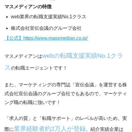
マスメディアンの特徴
web業界の転職支援実績No.1クラス
株式会社宣伝会議のグループ会社
【公式】https://www.massmedian.co.jp/
webの転職支援実績No.1クラ
マスメディアンは
ス
の転職エージェントです！
また、マーケティングの専門誌「宣伝会議」を運営する
株
式会社宣伝会議のグループ会社
でもあるので、マーケティ
ング職の転職に強いです！
「求人の質」と「転職サポート」
のレベルが高いため、実
業界経験者約2万人が登録
際に
、紹介実績企業は