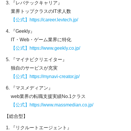
『レバテックキャリア』
業界トップクラスのIT求人数
【公式】https://career.levtech.jp/
『Geekly』
IT・Web・ゲーム業界に特化
【公式】https://www.geekly.co.jp/
『マイナビクリエイター』
独自のサービスが充実
【公式】https://mynavi-creator.jp/
『マスメディアン』
web業界の転職支援実績No.1クラス
【公式】https://www.massmedian.co.jp/
【総合型】
『リクルートエージェント』