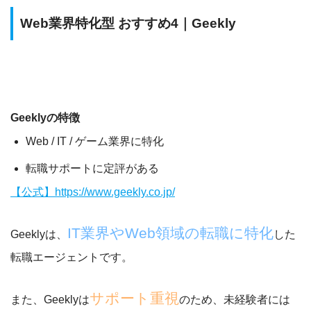
Web業界特化型 おすすめ4｜Geekly
Geeklyの特徴
Web / IT / ゲーム業界に特化
転職サポートに定評がある
【公式】https://www.geekly.co.jp/
IT業界や
Web領域の転職に特化
Geeklyは、
した
転職エージェントです。
サポート重視
また、Geeklyは
のため、
未経験者には