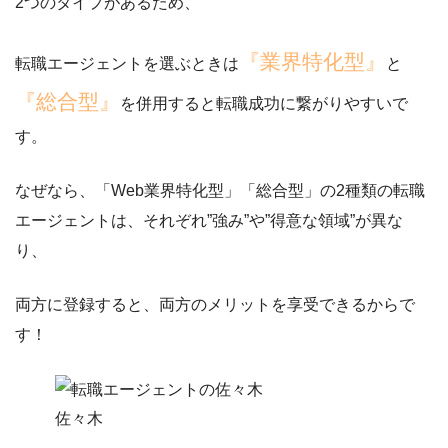
2つのタイプ
があるため、
『業界特化型』
転職エージェントを選ぶときは
と
『総合型』
を併用すると転職成功に繋がりやすいで
す。
なぜなら、「Web業界特化型」「総合型」の2種類の転職
エージェントは、それぞれ
”強み”
や
”得意な領域”
が異な
り、
両方に登録すると、両方のメリットを享受できるからで
す！
佐々木