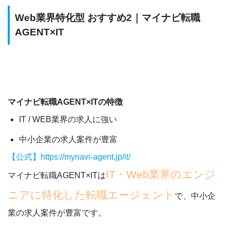
Web業界特化型 おすすめ2｜マイナビ転職
AGENT×IT
マイナビ転職AGENT×ITの特徴
IT / WEB業界の求人に強い
中小企業の求人案件が豊富
【公式】https://mynavi-agent.jp/it/
IT・Web業界のエンジ
マイナビ転職AGENT×ITは
ニアに特化した転職エージェント
で、
中小企
業の求人案件が豊富
です。