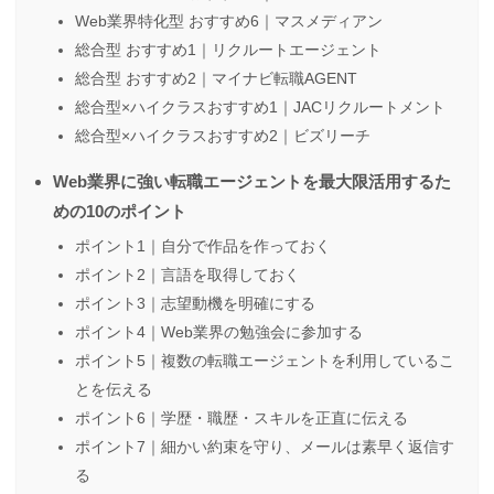
Web業界特化型 おすすめ6｜マスメディアン
総合型 おすすめ1｜リクルートエージェント
総合型 おすすめ2｜マイナビ転職AGENT
総合型×ハイクラスおすすめ1｜JACリクルートメント
総合型×ハイクラスおすすめ2｜ビズリーチ
Web業界に強い転職エージェントを最大限活用するた
めの10のポイント
ポイント1｜自分で作品を作っておく
ポイント2｜言語を取得しておく
ポイント3｜志望動機を明確にする
ポイント4｜Web業界の勉強会に参加する
ポイント5｜複数の転職エージェントを利用しているこ
とを伝える
ポイント6｜学歴・職歴・スキルを正直に伝える
ポイント7｜細かい約束を守り、メールは素早く返信す
る