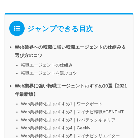
ジャンプできる目次
Web業界への転職に強い転職エージェントの仕組み＆
選び方のコツ
転職エージェントの仕組み
転職エージェントを選ぶコツ
Web業界に強い転職エージェントおすすめ10選【2021
年最新版】
Web業界特化型 おすすめ1｜ワークポート
Web業界特化型 おすすめ2｜マイナビ転職AGENT×IT
Web業界特化型 おすすめ3｜レバテックキャリア
Web業界特化型 おすすめ4｜Geekly
Web業界特化型 おすすめ5｜マイナビクリエイター