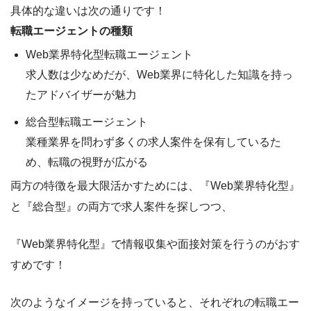
具体的な違いは次の通りです！
転職エージェントの種類
Web業界特化型転職エージェント
求人数は少なめだが、
Web業界に特化した知識を持っ
たアドバイザ
ーが魅力
総合型転職エージェント
業種業界を問わず
多くの求人案件
を保有しているた
め、転職の視野が広がる
両方の特徴を最大限活かすためには、
『Web業界特化型』
と『総合型』の両方で求人案件を探し
つつ、
『Web業界特化型』で情報収集や面接対策を行う
のがおす
すめです！
次のようなイメージを持っていると、それぞれの転職エー