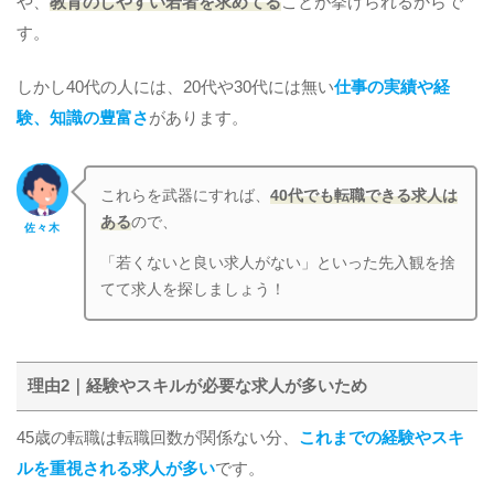
や、
教育のしやすい若者を求めてる
ことが挙げられるからで
す。
しかし40代の人には、20代や30代には無い
仕事の実績や経
験、知識の豊富さ
があります。
これらを武器にすれば、
40代でも転職できる求人は
ある
ので、
佐々木
「若くないと良い求人がない」といった先入観を捨
てて求人を探しましょう！
理由2｜経験やスキルが必要な求人が多いため
45歳の転職は転職回数が関係ない分、
これまでの経験やスキ
ルを重視される求人が多い
です。