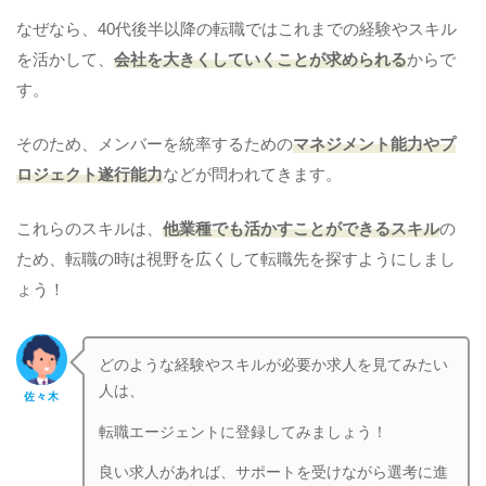
なぜなら、40代後半以降の転職ではこれまでの経験やスキル
を活かして、
会社を大きくしていくことが求められる
からで
す。
そのため、メンバーを統率するための
マネジメント能力やプ
ロジェクト遂行能力
などが問われてきます。
これらのスキルは、
他業種でも活かすことができるスキル
の
ため、転職の時は視野を広くして転職先を探すようにしまし
ょう！
どのような経験やスキルが必要か求人を見てみたい
人は、
佐々木
転職エージェントに登録してみましょう！
良い求人があれば、サポートを受けながら選考に進