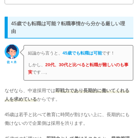
45歳でも転職は可能？転職事情から分かる厳しい理
由
結論から言うと、
45歳でも転職は可能
です！
佐々木
しかし、
20代、30代と比べると転職が難しいのも事
実
です…。
なぜなら、中途採用では
即戦力であり長期的に働いてくれる
人を求めている
からです。
45歳は若手と比べて教育に時間が割けない上に、長期的にも
働けないので企業側は採用を渋ります。