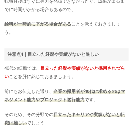
転職直後はすぐに実力を発揮できなかったり、成果が出るま
でに時間がかかる場合もあるので、
給料が一時的に下がる場合がある
ことを覚えておきましょ
う。
注意点4｜目立った経歴や実績がないと厳しい
40代の転職では、
目立った経歴や実績がないと採用されづら
い
ことを肝に銘じておきましょう。
前にもお伝えした通り、
企業の採用者が40代に求めるのはマ
ネジメント能力やプロジェクト遂行能力
です。
そのため、その分野での
目立ったキャリアや実績がないと転
職は難しい
でしょう。