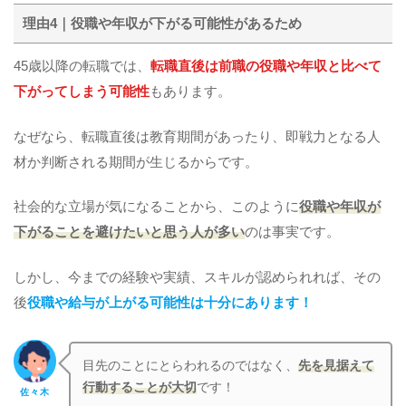
理由4｜役職や年収が下がる可能性があるため
45歳以降の転職では、
転職直後は前職の役職や年収と比べて
下がってしまう可能性
もあります。
なぜなら、転職直後は教育期間があったり、即戦力となる人
材か判断される期間が生じるからです。
社会的な立場が気になることから、このように
役職や年収が
下がることを避けたいと思う人が多い
のは事実です。
しかし、今までの経験や実績、スキルが認められれば、その
後
役職や給与が上がる可能性は十分にあります！
目先のことにとらわれるのではなく、
先を見据えて
行動することが大切
です！
佐々木