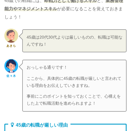
45歳での転職には、
即戦力として働けるスキル
と、
業務管理
能力やマネジメントスキル
が必要になることを覚えておきま
しょう！
45歳は20代30代よりは厳しいものの、転職は可能な
んですね！
あきら
おっしゃる通りです！
佐々木
ここから、具体的に45歳の転職が厳しいと言われて
いる理由をお伝えしていきますね。
事前にこのポイントを知っておくことで、心構えを
した上で転職活動を進められますよ！
45歳の転職が厳しい理由