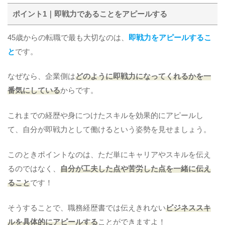
ポイント1｜即戦力であることをアピールする
45歳からの転職で最も大切なのは、
即戦力をアピールするこ
と
です。
なぜなら、企業側は
どのように即戦力になってくれるかを一
番気にしている
からです。
これまでの経歴や身につけたスキルを効果的にアピールし
て、自分が即戦力として働けるという姿勢を見せましょう。
このときポイントなのは、ただ単にキャリアやスキルを伝え
るのではなく、
自分が工夫した点や苦労した点を一緒に伝え
ること
です！
そうすることで、職務経歴書では伝えきれない
ビジネススキ
ルを具体的にアピールする
ことができますよ！