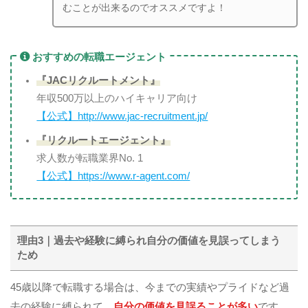
むことが出来るのでオススメですよ！
おすすめの転職エージェント
『JACリクルートメント』
年収500万以上のハイキャリア向け
【公式】http://www.jac-recruitment.jp/
『リクルートエージェント』
求人数が転職業界No. 1
【公式】https://www.r-agent.com/
理由3｜過去や経験に縛られ自分の価値を見誤ってしまう
ため
45歳以降で転職する場合は、今までの実績やプライドなど過
去の経験に縛られて、
自分の価値を見誤ることが多い
です。