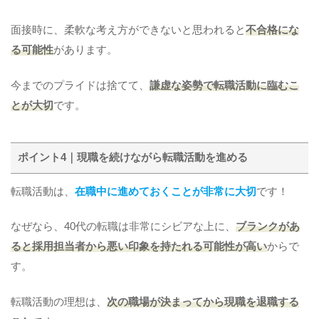
面接時に、柔軟な考え方ができないと思われると
不合格にな
る可能性
があります。
今までのプライドは捨てて、
謙虚な姿勢で転職活動に臨むこ
とが大切
です。
ポイント4｜現職を続けながら転職活動を進める
転職活動は、
在職中に進めておくことが非常に大切
です！
なぜなら、40代の転職は非常にシビアな上に、
ブランクがあ
ると採用担当者から悪い印象を持たれる可能性が高い
からで
す。
転職活動の理想は、
次の職場が決まってから現職を退職する