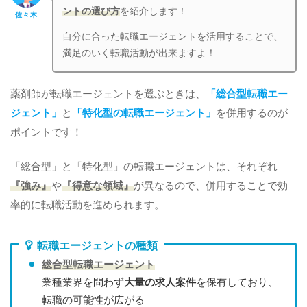
ントの選び方
を紹介します！
佐々木
自分に合った転職エージェントを活用することで、
満足のいく転職活動が出来ますよ！
薬剤師が転職エージェントを選ぶときは、
「総合型転職エー
ジェント」
と
「特化型の転職エージェント」
を併用するのが
ポイントです！
「総合型」と「特化型」の転職エージェントは、それぞれ
『強み』
や
『得意な領域』
が異なるので、併用することで効
率的に転職活動を進められます。
転職エージェントの種類
総合型転職エージェント
業種業界を問わず
大量の求人案件
を保有しており、
転職の可能性が広がる