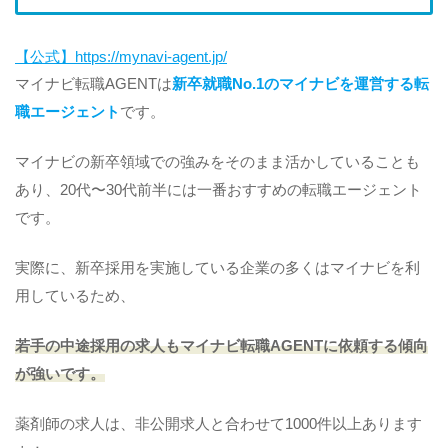
【公式】https://mynavi-agent.jp/
マイナビ転職AGENTは
新卒就職No.1のマイナビを運営する転
職エージェント
です。
マイナビの新卒領域での強みをそのまま活かしていることも
あり、20代〜30代前半には一番おすすめの転職エージェント
です。
実際に、新卒採用を実施している企業の多くはマイナビを利
用しているため、
若手の中途採用の求人もマイナビ転職AGENTに依頼する傾向
が強いです。
薬剤師の求人は、非公開求人と合わせて1000件以上あります