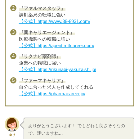
『ファルマスタッフ』
調剤薬局の転職に強い
【公式】https://www.38-8931.com/
『薬キャリエージェント』
医療機関への転職に強い
【公式】https://agent.m3career.com/
『リクナビ薬剤師』
企業への転職に強い
【公式】https://rikunabi-yakuzaishi.jp/
『ファーマキャリア』
自分に合った求人を作成してくれる
【公式】https://pharmacareer.jp/
ありがとうございます！ でもどれも良さそうなの
で、迷いますね…
ゆり