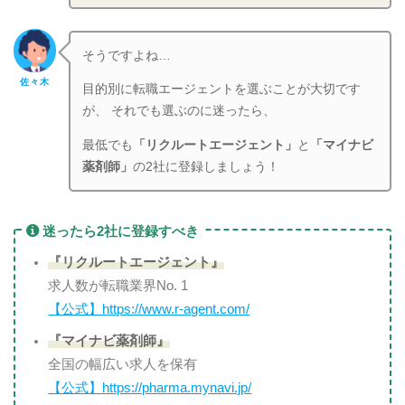
そうですよね…
佐々木
目的別に転職エージェントを選ぶことが大切です
が、 それでも選ぶのに迷ったら、
最低でも
「リクルートエージェント」
と
「マイナビ
薬剤師」
の2社に登録しましょう！
迷ったら2社に登録すべき
『リクルートエージェント』
求人数が転職業界No. 1
【公式】https://www.r-agent.com/
『マイナビ薬剤師』
全国の幅広い求人を保有
【公式】https://pharma.mynavi.jp/