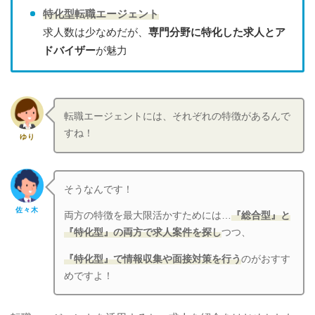
特化型転職エージェント
求人数は少なめだが、
専門分野に特化した求人とア
ドバイザー
が魅力
転職エージェントには、それぞれの特徴があるんで
すね！
ゆり
そうなんです！
佐々木
両方の特徴を最大限活かすためには…
『総合型』と
『特化型』の両方で求人案件を探し
つつ、
『特化型』で情報収集や面接対策を行う
のがおすす
めですよ！