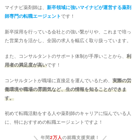
マイナビ薬剤師は、
新卒領域に強いマイナビが運営する薬剤
師専門の転職エージェント
です！
新卒採用を行っている会社との強い繋がりや、これまで培っ
た営業力を活かし、全国の求人を幅広く取り扱っています。
また、コンサルタントのサポート体制が手厚いことから、
利
用者の満足度が高い
です！
コンサルタントが職場に直接足を運んでいるため、
実際の労
働環境や職場の雰囲気など、生の情報を知ることができま
す。
初めて転職活動をする人や薬剤師のキャリアに悩んでいる人
に、特におすすめの転職エージェントですよ！
年間
2万人
の就職支援実績！