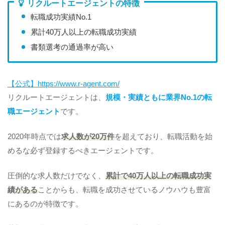
リクルートエージェントの特徴
転職成功実績No.1
累計40万人以上の転職成功実績
書類選考の通過率が高い
【公式】https://www.r-agent.com/
リクルートエージェントは、
規模・実績ともに業界No.1の転
職エージェント
です。
2020年時点では
求人数が20万件
を超えており、転職活動を始
めるな必ず登録するべきエージェントです。
圧倒的な求人数だけでなく、
累計で40万人以上の転職成功実
績がある
ことからも、転職を成功させているノウハウも豊富
にあるのが特徴です。