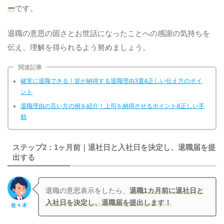
ー
です。
退職の意思の固さとお世話になったことへの感謝の気持ちを
伝え、理解を得られるよう努めましょう。
関連記事
確実に退職できる！皆が納得する退職理由3選&正しい伝え方のポイ
ント
退職理由の言い方の例を紹介！上司を納得させるポイント&正しい手
順
ステップ2：1ヶ月前｜退社日と入社日を決定し、退職届を提
出する
退職の意思表示をしたら、
退職1カ月前に退社日と
入社日を決定し、退職届を提出します！
佐々木