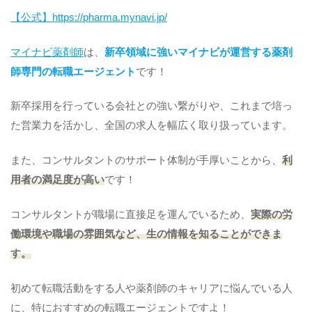
【公式】https://pharma.mynavi.jp/
マイナビ薬剤師
は、
新卒領域に強いマイナビが運営する薬剤
師専門の転職エージェント
です！
新卒採用を行っている会社との強い繋がりや、これまで培っ
た営業力を活かし、全国の求人を幅広く取り扱っています。
また、コンサルタントのサポート体制が手厚いことから、
利
用者の満足度が高い
です！
コンサルタントが職場に直接足を運んでいるため、
実際の労
働環境や職場の雰囲気など、生の情報を知ることができま
す。
初めて転職活動をする人や薬剤師のキャリアに悩んでいる人
に、特におすすめの転職エージェントですよ！