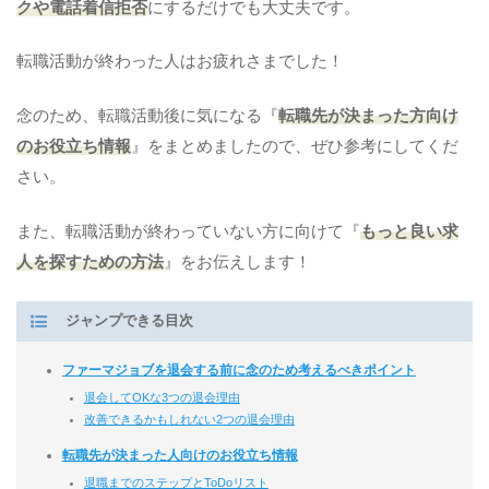
クや電話着信拒否
にするだけでも大丈夫です。
転職活動が終わった人はお疲れさまでした！
念のため、転職活動後に気になる『
転職先が決まった方向け
のお役立ち情報
』をまとめましたので、ぜひ参考にしてくだ
さい。
また、転職活動が終わっていない方に向けて『
もっと良い求
人を探すための方法
』をお伝えします！
ジャンプできる目次
ファーマジョブを退会する前に念のため考えるべきポイント
退会してOKな3つの退会理由
改善できるかもしれない2つの退会理由
転職先が決まった人向けのお役立ち情報
退職までのステップとToDoリスト