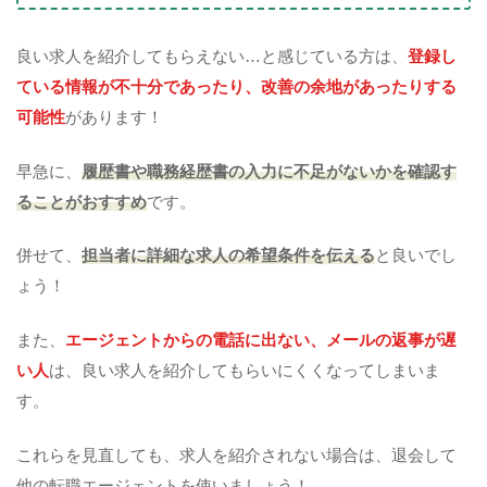
良い求人を紹介してもらえない…と感じている方は、
登録し
ている情報が不十分であったり、改善の余地があったりする
可能性
があります！
早急に、
履歴書や職務経歴書の入力に不足がないかを確認す
ることがおすすめ
です。
併せて、
担当者に詳細な求人の希望条件を伝える
と良いでし
ょう！
また、
エージェントからの電話に出ない、メールの返事が遅
い人
は、良い求人を紹介してもらいにくくなってしまいま
す。
これらを見直しても、求人を紹介されない場合は、退会して
他の転職エージェントを使いましょう！