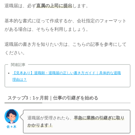
退職届は、必ず
直属の上司に提出
します。
基本的な書式に従って作成するか、会社指定のフォーマット
がある場合は、そちらを利用しましょう。
退職届の書き方を知りたい方は、こちらの記事を参考にして
ください。
関連記事
【見本あり】退職願・退職届の正しい書き方ガイド｜具体的な退職
理由は？
ステップ3：1ヶ月前｜仕事の引継ぎを始める
退職届が受理されたら、
早急に業務の引継ぎに取り
かかります！
佐々木