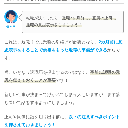
転職が決まったら、
退職2ヶ月前に、直属の上司に
退職の意思表示をしましょう！
佐々木
これは、退職までに業務の引継ぎが必要となり、
2カ月前に意
思表示をすることで余裕をもった退職の準備ができる
からで
す。
尚、いきなり退職届を提出するのではなく、
事前に退職の意
思を伝えておくことが重要
です！
新しい仕事が決まって浮かれてしまう人もいますが、まず落
ち着いて話をするようにしましょう。
上司や同僚に話を切り出す前に、
以下の注意すべきポイント
を押さえておきましょう！