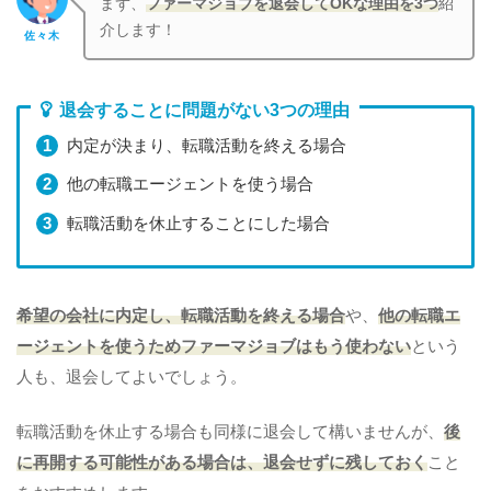
まず、
ファーマジョブを退会してOKな理由を3つ
紹
介します！
佐々木
退会することに問題がない3つの理由
内定が決まり、転職活動を終える場合
他の転職エージェントを使う場合
転職活動を休止することにした場合
希望の会社に内定し、転職活動を終える場合
や、
他の転職エ
ージェントを使うためファーマジョブはもう使わない
という
人も、退会してよいでしょう。
転職活動を休止する場合も同様に退会して構いませんが、
後
に再開する可能性がある場合は、退会せずに残しておく
こと