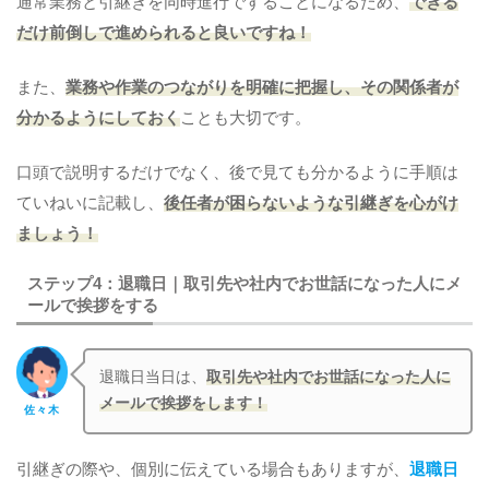
通常業務と引継ぎを同時進行ですることになるため、
できる
だけ前倒しで進められると良いですね！
また、
業務や作業のつながりを明確に把握し、その関係者が
分かるようにしておく
ことも大切です。
口頭で説明するだけでなく、後で見ても分かるように手順は
ていねいに記載し、
後任者が困らないような引継ぎを心がけ
ましょう！
ステップ4：退職日｜取引先や社内でお世話になった人にメ
ールで挨拶をする
退職日当日は、
取引先や社内でお世話になった人に
メールで挨拶をします！
佐々木
引継ぎの際や、個別に伝えている場合もありますが、
退職日