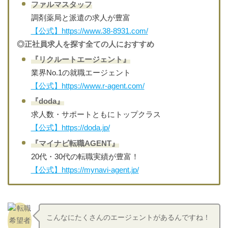
ファルマスタッフ
調剤薬局と派遣の求人が豊富
【公式】https://www.38-8931.com/
◎正社員求人を探す全ての人におすすめ
『リクルートエージェント』
業界No.1の就職エージェント
【公式】https://www.r-agent.com/
『doda』
求人数・サポートともにトップクラス
【公式】https://doda.jp/
『マイナビ転職AGENT』
20代・30代の転職実績が豊富！
【公式】https://mynavi-agent.jp/
こんなにたくさんのエージェントがあるんですね！