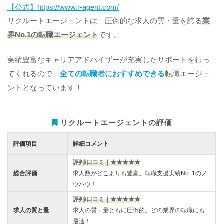
【公式】https://www.r-agent.com/
リクルートエージェントは、圧倒的な求人の質・量を誇る
業
界No.1の転職エージェント
です。
実績豊富なキャリアアドバイザーが充実したサポートを行っ
てくれるので、
全ての転職者におすすめできる
転職エージェ
ントとなっています！
リクルートエージェントの評価
評価項目
詳細コメント
評判/口コミ｜★★★★★
総合評価
求人数がどこよりも豊富。転職支援実績No. 1のノ
ウハウ！
評判/口コミ｜★★★★★
求人の質と量
求人の質・量ともに圧倒的。どの業界の転職にも
最適！