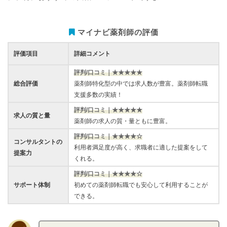
マイナビ薬剤師の評価
評価項目
詳細コメント
評判/口コミ｜★★★★★
総合評価
薬剤師特化型の中では求人数が豊富。薬剤師転職
支援多数の実績！
評判/口コミ｜★★★★★
求人の質と量
薬剤師の求人の質・量ともに豊富。
評判/口コミ｜★★★★☆
コンサルタントの
利用者満足度が高く、求職者に適した提案をして
提案力
くれる。
評判/口コミ｜★★★★☆
サポート体制
初めての薬剤師転職でも安心して利用することが
できる。