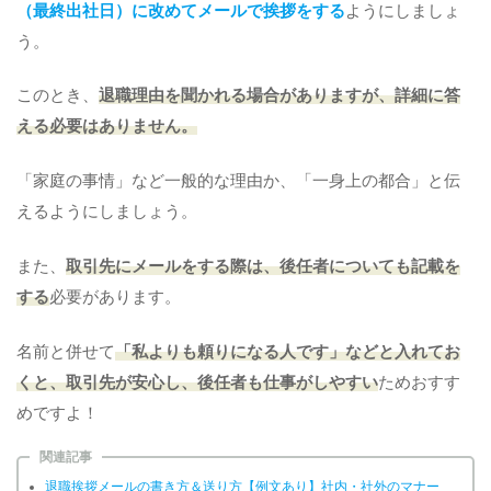
（最終出社日）に改めてメールで挨拶をする
ようにしましょ
う。
このとき、
退職理由を聞かれる場合がありますが、詳細に答
える必要はありません。
「家庭の事情」など一般的な理由か、「一身上の都合」と伝
えるようにしましょう。
また、
取引先にメールをする際は、後任者についても記載を
する
必要があります。
名前と併せて
「私よりも頼りになる人です」などと入れてお
くと、取引先が安心し、後任者も仕事がしやすい
ためおすす
めですよ！
関連記事
退職挨拶メールの書き方＆送り方【例文あり】社内・社外のマナー