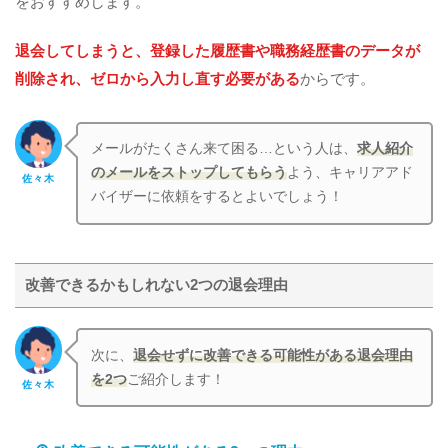
をおすすめします。
退会してしまうと、登録した履歴書や職務経歴書のデータが
削除され、ゼロから入力し直す必要がある
からです。
メールがたくさん来て困る…という人は、
求人紹介
のメールをストップしてもらう
よう、キャリアアド
佐々木
バイザーに依頼をするとよいでしょう！
改善できるかもしれない2つの退会理由
次に、
退会せずに改善できる可能性がある退会理由
を2つ
ご紹介します！
佐々木