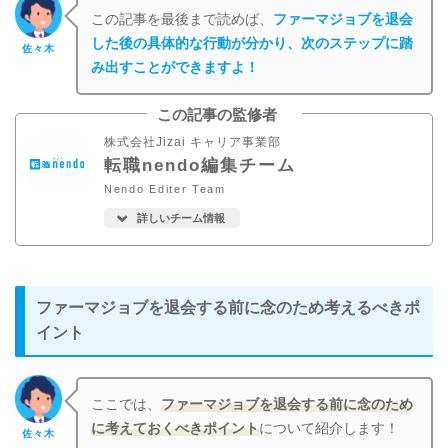
この記事を最後まで読めば、
ファーマジョブを退会
した後の具体的な行動が分かり、次のステップに踏
佐々木
み出すことができますよ！
この記事の監修者
株式会社Jizai キャリア事業部
転職nendo編集チーム
Nendo Editer Team
詳しいチーム情報
ファーマジョブを退会する前に念のため考えるべきポ
イント
ここでは、
ファーマジョブを退会する前に念のため
に考えておくべきポイント
について紹介します！
佐々木