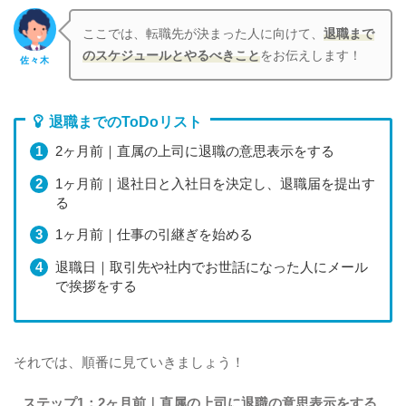
ここでは、転職先が決まった人に向けて、
退職まで
のスケジュールとやるべきこと
をお伝えします！
佐々木
退職までのToDoリスト
2ヶ月前｜直属の上司に退職の意思表示をする
1ヶ月前｜退社日と入社日を決定し、退職届を提出す
る
1ヶ月前｜仕事の引継ぎを始める
退職日｜取引先や社内でお世話になった人にメール
で挨拶をする
それでは、順番に見ていきましょう！
ステップ1：2ヶ月前｜直属の上司に退職の意思表示をする